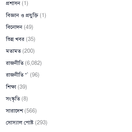
প্রশাসন
(1)
বিজ্ঞান ও প্রযুক্তি
(1)
বিনোদন
(49)
ভিন্ন খবর
(35)
মতামত
(200)
রাজনীতি
(6,082)
রাজনীতি “`
(96)
শিক্ষা
(39)
সংস্কৃতি
(8)
সারাদেশ
(566)
সোস্যাল পোষ্ট
(293)