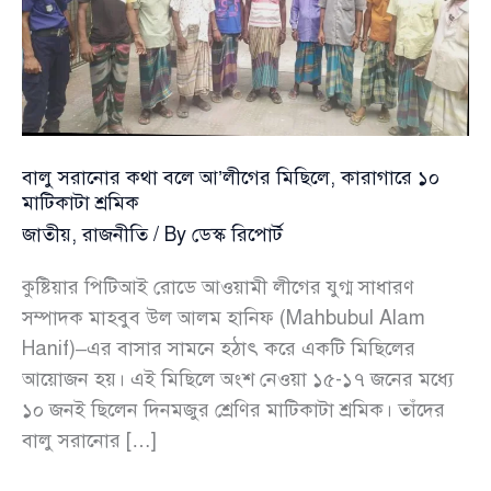
বালু সরানোর কথা বলে আ’লীগের মিছিলে, কারাগারে ১০
মাটিকাটা শ্রমিক
জাতীয়
,
রাজনীতি
/ By
ডেস্ক রিপোর্ট
কুষ্টিয়ার পিটিআই রোডে আওয়ামী লীগের যুগ্ম সাধারণ
সম্পাদক মাহবুব উল আলম হানিফ (Mahbubul Alam
Hanif)–এর বাসার সামনে হঠাৎ করে একটি মিছিলের
আয়োজন হয়। এই মিছিলে অংশ নেওয়া ১৫-১৭ জনের মধ্যে
১০ জনই ছিলেন দিনমজুর শ্রেণির মাটিকাটা শ্রমিক। তাঁদের
বালু সরানোর […]