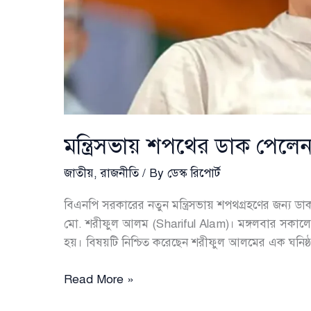
মন্ত্রিসভায় শপথের ডাক পেল
জাতীয়
,
রাজনীতি
/ By
ডেস্ক রিপোর্ট
বিএনপি সরকারের নতুন মন্ত্রিসভায় শপথগ্রহণের জন্য 
মো. শরীফুল আলম (Shariful Alam)। মঙ্গলবার সকালে ম
হয়। বিষয়টি নিশ্চিত করেছেন শরীফুল আলমের এক ঘনিষ্ঠ সূ
মন্ত্রিসভায়
Read More »
শপথের