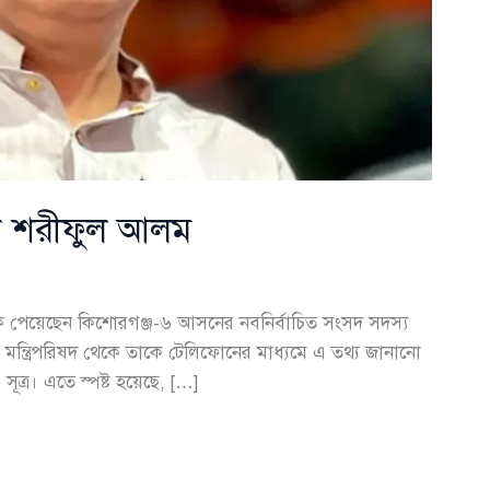
েন শরীফুল আলম
ডাক পেয়েছেন কিশোরগঞ্জ-৬ আসনের নবনির্বাচিত সংসদ সদস্য
ন্ত্রিপরিষদ থেকে তাকে টেলিফোনের মাধ্যমে এ তথ্য জানানো
ত্র। এতে স্পষ্ট হয়েছে, […]