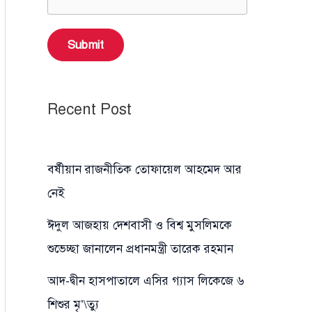
Submit
Recent Post
বর্ষীয়ান রাজনীতিক তোফায়েল আহমেদ আর
নেই
ঈদুল আজহায় দেশবাসী ও বিশ্ব মুসলিমকে
শুভেচ্ছা জানালেন প্রধানমন্ত্রী তারেক রহমান
আদ-দ্বীন হাসপাতালে এসির গ্যাস লিকেজে ৬
শিশুর মৃ’\ত্যু