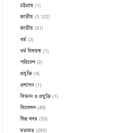
চট্টগ্রাম
(1)
জাতীয়
(5,122)
জাতীয়
(31)
ধর্ম
(3)
ধর্ম বিষয়ক
(1)
পরিবেশ
(2)
প্রযুক্তি
(4)
প্রশাসন
(1)
বিজ্ঞান ও প্রযুক্তি
(1)
বিনোদন
(49)
ভিন্ন খবর
(35)
মতামত
(200)