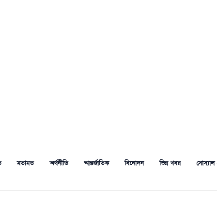
ত
মতামত
অর্থনীতি
আন্তর্জাতিক
বিনোদন
ভিন্ন খবর
সোস্যাল 