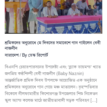
শ্রমিকদের অনুরোধে মে দিবসের সমাবেশে গান গাইলেন বেবী
নাজনীন
সারাদেশ
/ By
ডেস্ক রিপোর্ট
বিএনপি চেয়ারপারসনের উপদেষ্টা এবং ‘ব্ল্যাক ডায়মন্ড’ খ্যাত
জনপ্রিয় কণ্ঠশিল্পী বেবী নাজনীন (Baby Naznin)
আন্তর্জাতিক শ্রমিক দিবস উপলক্ষে আয়োজিত এক অনুষ্ঠানে
শ্রমিকদের অনুরোধে গান গেয়ে মঞ্চ মাতালেন। বৃহস্পতিবার
বিকেলে নীলফামারীর কিশোরগঞ্জ উপজেলার শিশু নিকেতন
স্কুল অ্যান্ড কলেজ মাঠে জাতীয়তাবাদী সড়ক পরিবহণ […]