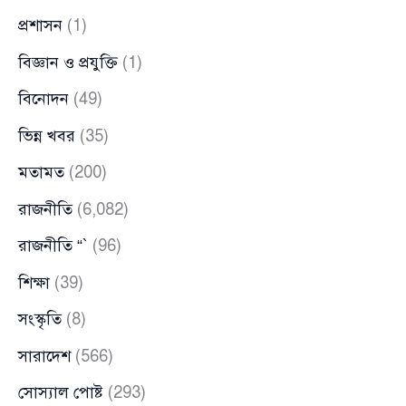
প্রশাসন
(1)
বিজ্ঞান ও প্রযুক্তি
(1)
বিনোদন
(49)
ভিন্ন খবর
(35)
মতামত
(200)
রাজনীতি
(6,082)
রাজনীতি “`
(96)
শিক্ষা
(39)
সংস্কৃতি
(8)
সারাদেশ
(566)
সোস্যাল পোষ্ট
(293)