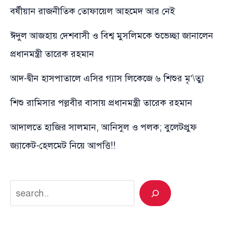
বর্ষীয়ান রাজনীতিক তোফায়েল আহমেদ আর নেই
ঈদুল আজহায় দেশবাসী ও বিশ্ব মুসলিমকে শুভেচ্ছা জানালেন
প্রধানমন্ত্রী তারেক রহমান
আদ-দ্বীন হাসপাতালে এসির গ্যাস লিকেজে ৬ শিশুর মৃ’\ত্যু
শিশু রামিসার পল্লবীর বাসায় প্রধানমন্ত্রী তারেক রহমান
আদালতে হাজির সালমান, আনিসুল ও পলক; বুলেটপ্রুফ
জ্যাকেট-হেলমেট নিয়ে আপত্তি!!
Search