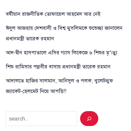
বর্ষীয়ান রাজনীতিক তোফায়েল আহমেদ আর নেই
ঈদুল আজহায় দেশবাসী ও বিশ্ব মুসলিমকে শুভেচ্ছা জানালেন
প্রধানমন্ত্রী তারেক রহমান
আদ-দ্বীন হাসপাতালে এসির গ্যাস লিকেজে ৬ শিশুর মৃ’\ত্যু
শিশু রামিসার পল্লবীর বাসায় প্রধানমন্ত্রী তারেক রহমান
আদালতে হাজির সালমান, আনিসুল ও পলক; বুলেটপ্রুফ
জ্যাকেট-হেলমেট নিয়ে আপত্তি!!
Search