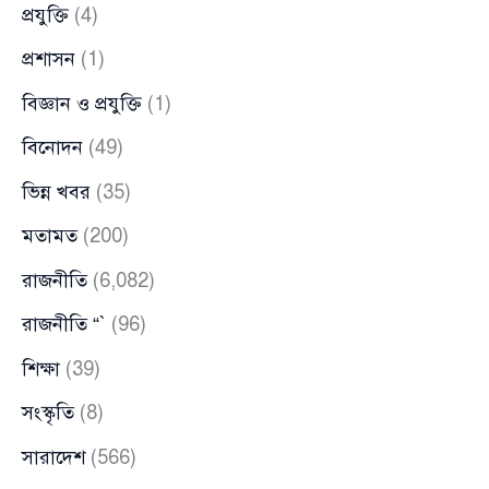
প্রযুক্তি
(4)
প্রশাসন
(1)
বিজ্ঞান ও প্রযুক্তি
(1)
বিনোদন
(49)
ভিন্ন খবর
(35)
মতামত
(200)
রাজনীতি
(6,082)
রাজনীতি “`
(96)
শিক্ষা
(39)
সংস্কৃতি
(8)
সারাদেশ
(566)