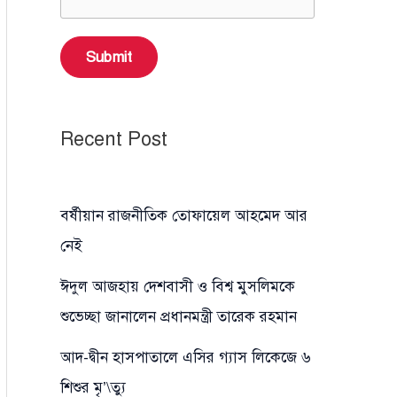
Submit
Recent Post
বর্ষীয়ান রাজনীতিক তোফায়েল আহমেদ আর
নেই
ঈদুল আজহায় দেশবাসী ও বিশ্ব মুসলিমকে
শুভেচ্ছা জানালেন প্রধানমন্ত্রী তারেক রহমান
আদ-দ্বীন হাসপাতালে এসির গ্যাস লিকেজে ৬
শিশুর মৃ’\ত্যু