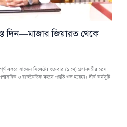
 ব্যস্ত দিন—মাজার জিয়ারত থেকে
র্ণ সফরে যাচ্ছেন সিলেটে। শুক্রবার (১ মে) প্রধানমন্ত্রীর প্রেস
নিক ও রাজনৈতিক মহলে প্রস্তুতি শুরু হয়েছে। দীর্ঘ কর্মসূচি