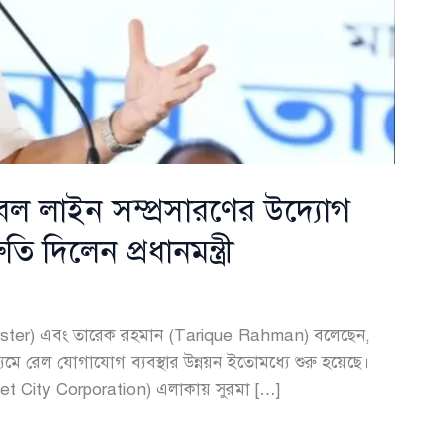
ল লাইন সম্প্রসারণের উদ্যোগ
তি দিলেন প্রধানমন্ত্রী
ime Minister) এবং তারেক রহমান (Tarique Rahman) বলেছেন,
্যমে রেল যোগাযোগ ব্যবস্থার উন্নয়ন ইতোমধ্যে শুরু হয়েছে।
et City Corporation) এলাকায় সুরমা […]