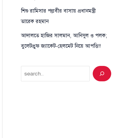
শিশু রামিসার পল্লবীর বাসায় প্রধানমন্ত্রী
তারেক রহমান
আদালতে হাজির সালমান, আনিসুল ও পলক;
বুলেটপ্রুফ জ্যাকেট-হেলমেট নিয়ে আপত্তি!!
Search