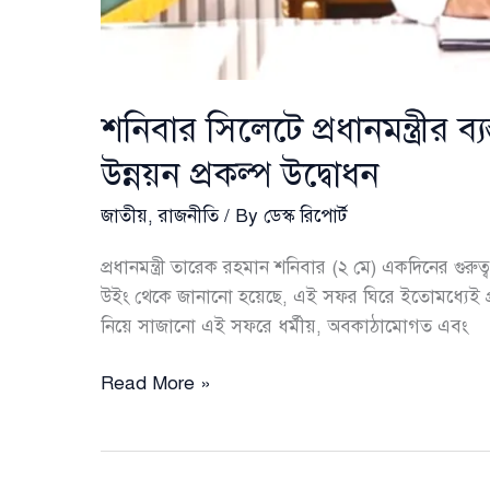
শনিবার সিলেটে প্রধানমন্ত্রীর
উন্নয়ন প্রকল্প উদ্বোধন
জাতীয়
,
রাজনীতি
/ By
ডেস্ক রিপোর্ট
প্রধানমন্ত্রী তারেক রহমান শনিবার (২ মে) একদিনের গুরুত্বপূ
উইং থেকে জানানো হয়েছে, এই সফর ঘিরে ইতোমধ্যেই প্রশাস
নিয়ে সাজানো এই সফরে ধর্মীয়, অবকাঠামোগত এবং
শনিবার
Read More »
সিলেটে
প্রধানমন্ত্রীর
ব্যস্ত