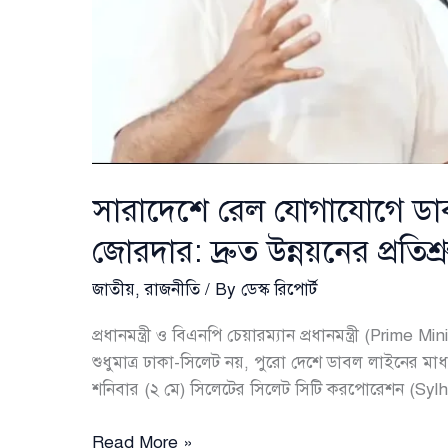
সারাদেশে রেল যোগাযোগে ডাব
জোরদার: দ্রুত উন্নয়নের প্রতিশ্রু
জাতীয়
,
রাজনীতি
/ By
ডেস্ক রিপোর্ট
প্রধানমন্ত্রী ও বিএনপি চেয়ারম্যান প্রধানমন্ত্রী (Pr
শুধুমাত্র ঢাকা-সিলেট নয়, পুরো দেশে ডাবল লাইনের মাধ
শনিবার (২ মে) সিলেটের সিলেট সিটি করপোরেশন (Sylh
সারাদেশে
Read More »