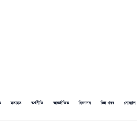
ত
মতামত
অর্থনীতি
আন্তর্জাতিক
বিনোদন
ভিন্ন খবর
সোস্যাল 