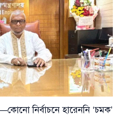
—কোনো নির্বাচনে হারেননি ‘চমক’