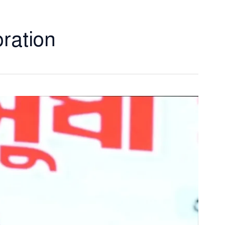
oration