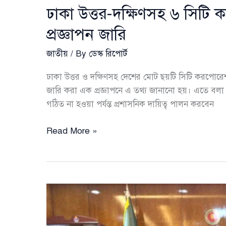
ঢাকা উত্তর-দক্ষিণসহ ৬ সিটি
প্রজ্ঞাপন জারি
জাতীয়
/ By
ডেস্ক রিপোর্ট
ঢাকা উত্তর ও দক্ষিণসহ দেশের মোট ছয়টি সিটি করপোরেশ
জারি করা এক প্রজ্ঞাপনে এ তথ্য জানানো হয়। এতে বলা হ
গঠিত না হওয়া পর্যন্ত প্রশাসনিক দায়িত্ব পালন করবেন
ঢাকা
Read More »
উত্তর-
দক্ষিণসহ
৬
সিটি
করপোরেশনে
প্রশাসক
নিয়োগ,