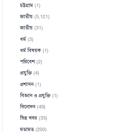
চট্টগ্রাম
(1)
জাতীয়
(5,121)
জাতীয়
(31)
ধর্ম
(3)
ধর্ম বিষয়ক
(1)
পরিবেশ
(2)
প্রযুক্তি
(4)
প্রশাসন
(1)
বিজ্ঞান ও প্রযুক্তি
(1)
বিনোদন
(49)
ভিন্ন খবর
(35)
মতামত
(200)