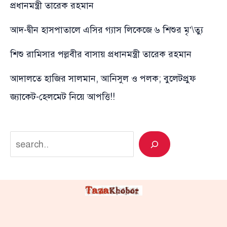
প্রধানমন্ত্রী তারেক রহমান
আদ-দ্বীন হাসপাতালে এসির গ্যাস লিকেজে ৬ শিশুর মৃ’\ত্যু
শিশু রামিসার পল্লবীর বাসায় প্রধানমন্ত্রী তারেক রহমান
আদালতে হাজির সালমান, আনিসুল ও পলক; বুলেটপ্রুফ
জ্যাকেট-হেলমেট নিয়ে আপত্তি!!
Search