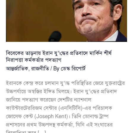
বিবেকের তাড়নায় ইরান যু’\দ্ধের প্রতিবাদে মার্কিন শীর্ষ
নিরাপত্তা কর্মকর্তার পদত্যাগ
আন্তর্জাতিক
,
রাজনীতি
/ By
ডেস্ক রিপোর্ট
ইরানকে কেন্দ্র করে চলমান যু’\দ্ধ পরিস্থিতির জেরে যুক্তরাষ্ট্রের
উচ্চপর্যায়ে অস্বস্তির ইঙ্গিত মিলছে। ইরান যু’\দ্ধের প্রতিবাদ
জানিয়ে পদত্যাগ করেছেন দেশটির ন্যাশনাল
কাউন্টারটেররিজম সেন্টার (এনসিটিসি)-এর পরিচালক
জোসেফ কেন্ট (Joseph Kent)। তিনি ডোনাল্ড ট্রাম্প
প্রশাসনের প্রথম উচ্চপদস্থ কর্মকর্তা, যিনি এই সংঘাতের
বিরোধিতা করে […]