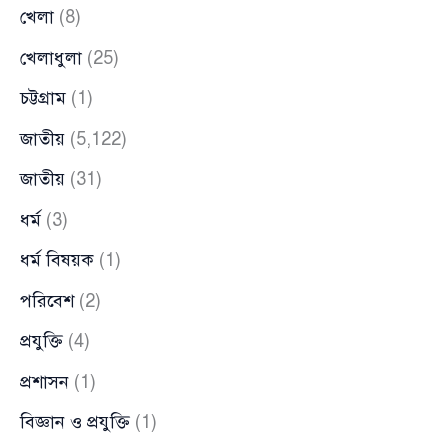
খেলা
(8)
খেলাধুলা
(25)
চট্টগ্রাম
(1)
জাতীয়
(5,122)
জাতীয়
(31)
ধর্ম
(3)
ধর্ম বিষয়ক
(1)
পরিবেশ
(2)
প্রযুক্তি
(4)
প্রশাসন
(1)
বিজ্ঞান ও প্রযুক্তি
(1)