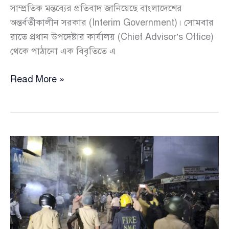
সাম্প্রতিক মন্তব্যের প্রতিবাদ জানিয়েছে বাংলাদেশের
অন্তর্বর্তীকালীন সরকার (Interim Government)। সোমবার
রাতে প্রধান উপদেষ্টার কার্যালয় (Chief Advisor’s Office)
থেকে পাঠানো এক বিবৃতিতে এ
বাংলাদেশে
Read More »
সংখ্যালঘু
নির্যাতন
নিয়ে
তুলসী
গ্যাবার্ডের
মন্তব্যের
প্রতিবাদ
জানালো
সরকার