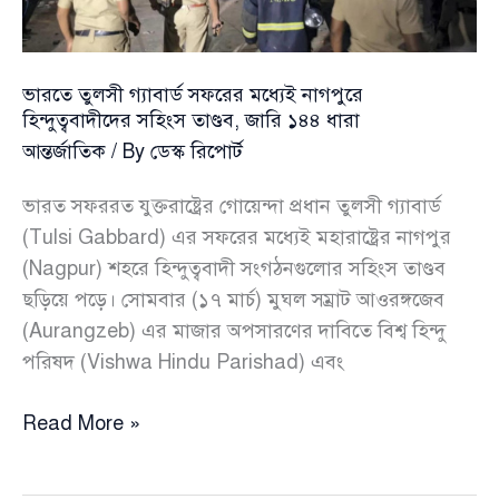
ভারতে তুলসী গ্যাবার্ড সফরের মধ্যেই নাগপুরে
হিন্দুত্ববাদীদের সহিংস তাণ্ডব, জারি ১৪৪ ধারা
আন্তর্জাতিক
/ By
ডেস্ক রিপোর্ট
ভারত সফররত যুক্তরাষ্ট্রের গোয়েন্দা প্রধান তুলসী গ্যাবার্ড
(Tulsi Gabbard) এর সফরের মধ্যেই মহারাষ্ট্রের নাগপুর
(Nagpur) শহরে হিন্দুত্ববাদী সংগঠনগুলোর সহিংস তাণ্ডব
ছড়িয়ে পড়ে। সোমবার (১৭ মার্চ) মুঘল সম্রাট আওরঙ্গজেব
(Aurangzeb) এর মাজার অপসারণের দাবিতে বিশ্ব হিন্দু
পরিষদ (Vishwa Hindu Parishad) এবং
ভারতে
Read More »
তুলসী
গ্যাবার্ড