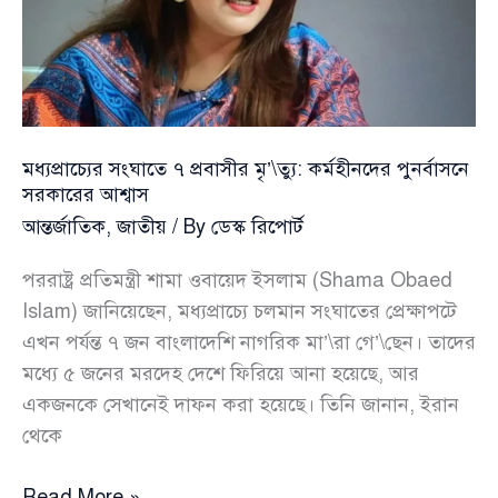
খবর
মধ্যপ্রাচ্যের সংঘাতে ৭ প্রবাসীর মৃ’\ত্যু: কর্মহীনদের পুনর্বাসনে
সরকারের আশ্বাস
আন্তর্জাতিক
,
জাতীয়
/ By
ডেস্ক রিপোর্ট
পররাষ্ট্র প্রতিমন্ত্রী শামা ওবায়েদ ইসলাম (Shama Obaed
Islam) জানিয়েছেন, মধ্যপ্রাচ্যে চলমান সংঘাতের প্রেক্ষাপটে
এখন পর্যন্ত ৭ জন বাংলাদেশি নাগরিক মা’\রা গে’\ছেন। তাদের
মধ্যে ৫ জনের মরদেহ দেশে ফিরিয়ে আনা হয়েছে, আর
একজনকে সেখানেই দাফন করা হয়েছে। তিনি জানান, ইরান
থেকে
মধ্যপ্রাচ্যের
Read More »