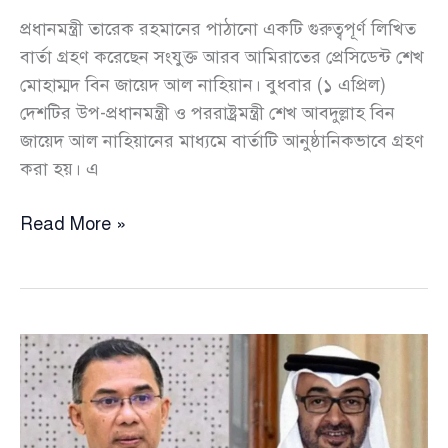
প্রধানমন্ত্রী তারেক রহমানের পাঠানো একটি গুরুত্বপূর্ণ লিখিত
বার্তা গ্রহণ করেছেন সংযুক্ত আরব আমিরাতের প্রেসিডেন্ট শেখ
মোহাম্মদ বিন জায়েদ আল নাহিয়ান। বুধবার (১ এপ্রিল)
দেশটির উপ-প্রধানমন্ত্রী ও পররাষ্ট্রমন্ত্রী শেখ আবদুল্লাহ বিন
জায়েদ আল নাহিয়ানের মাধ্যমে বার্তাটি আনুষ্ঠানিকভাবে গ্রহণ
করা হয়। এ
তারেক
Read More »
রহমানের
কূটনৈতিক
বার্তা
গ্রহণ
করলেন
আমিরাতের
প্রেসিডেন্ট,
দ্বিপাক্ষিক