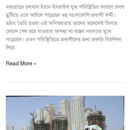
মধ্যপ্রাচ্যে চলমান ইরান-ইসরাইল যুদ্ধ পরিস্থিতির কারণে দেশে
ছুটিতে এসে আটকে পড়েছেন বহু বাংলাদেশি প্রবাসী কর্মী।
হঠাৎ তৈরি হওয়া এই অনিশ্চয়তায় তাদের অনেকেই ভিসার
মেয়াদ শেষ হয়ে যাওয়ার আশঙ্কা বা বাস্তব সমস্যার মুখে
পড়েছেন। এমন পরিস্থিতিতে প্রবাসীদের জন্য জরুরি নির্দেশনা
দিয়ে
ছুটিতে
Read More »
এসে
আটকে
পড়া
প্রবাসীদের
জন্য
সুখবর,
ভিসা
নবায়নে