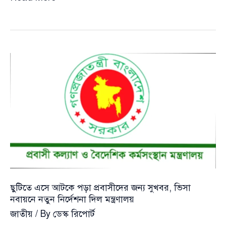
ইসরাইল
যুদ্ধের
প্রভাব:
প্রবাসীদের
এন্ট্রি
ভিসার
মেয়াদ
এক
মাস
বাড়ালো
মধ্যপ্রাচ্যের
কয়েক
দেশ
ছুটিতে এসে আটকে পড়া প্রবাসীদের জন্য সুখবর, ভিসা
নবায়নে নতুন নির্দেশনা দিল মন্ত্রণালয়
জাতীয়
/ By
ডেস্ক রিপোর্ট