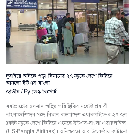
ধ্বংসের
দাবি
আমিরাত
–
বাহরাইন
–
কুয়েতের
দুবাইয়ে আটকে পড়া বিমানের ২৭ ক্রুকে দেশে ফিরিয়ে
আনলো ইউএস-বাংলা
জাতীয়
/ By
ডেস্ক রিপোর্ট
মধ্যপ্রাচ্যের চলমান অস্থির পরিস্থিতির মধ্যেই প্রবাসী
বাংলাদেশিদের সঙ্গে বিমান বাংলাদেশ এয়ারলাইন্সের ২৭ জন
ফ্লাইট ক্রুকে দেশে ফিরিয়ে এনেছে ইউএস-বাংলা এয়ারলাইন্স
(US-Bangla Airlines)। অনিশ্চয়তা আর উৎকণ্ঠায় কাটানো