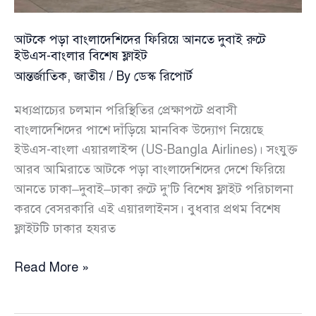
আটকে পড়া বাংলাদেশিদের ফিরিয়ে আনতে দুবাই রুটে
ইউএস-বাংলার বিশেষ ফ্লাইট
আন্তর্জাতিক
,
জাতীয়
/ By
ডেস্ক রিপোর্ট
মধ্যপ্রাচ্যের চলমান পরিস্থিতির প্রেক্ষাপটে প্রবাসী
বাংলাদেশিদের পাশে দাঁড়িয়ে মানবিক উদ্যোগ নিয়েছে
ইউএস-বাংলা এয়ারলাইন্স (US-Bangla Airlines)। সংযুক্ত
আরব আমিরাতে আটকে পড়া বাংলাদেশিদের দেশে ফিরিয়ে
আনতে ঢাকা–দুবাই–ঢাকা রুটে দু’টি বিশেষ ফ্লাইট পরিচালনা
করবে বেসরকারি এই এয়ারলাইনস। বুধবার প্রথম বিশেষ
ফ্লাইটটি ঢাকার হযরত
আটকে
Read More »
পড়া
বাংলাদেশিদের