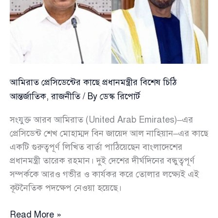
সম্পর্ক
জোরদারের
ইঙ্গিত
আমিরাত প্রেসিডেন্টের কাছে প্রধানমন্ত্রীর বিশেষ চিঠি
আন্তর্জাতিক
,
রাজনীতি
/ By
ডেস্ক রিপোর্ট
সংযুক্ত আরব আমিরাত (United Arab Emirates)–এর
প্রেসিডেন্ট শেখ মোহাম্মদ বিন জায়েদ আল নাহিয়ান–এর কাছে
একটি গুরুত্বপূর্ণ লিখিত বার্তা পাঠিয়েছেন বাংলাদেশের
প্রধানমন্ত্রী তারেক রহমান। দুই দেশের দীর্ঘদিনের বন্ধুত্বপূর্ণ
সম্পর্ককে আরও গভীর ও কার্যকর করে তোলার লক্ষ্যেই এই
কূটনৈতিক পদক্ষেপ নেওয়া হয়েছে।
আমিরাত
Read More »