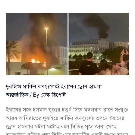
ফিরিয়ে
আনতে
দুবাই
রুটে
ইউএস-
বাংলার
বিশেষ
ফ্লাইট
দুবাইয়ে মার্কিন কনস্যুলেটে ইরানের ড্রোন হামলা
আন্তর্জাতিক
/ By
ডেস্ক রিপোর্ট
ইরানের সঙ্গে চলমান যুদ্ধের চতুর্থ দিনে মঙ্গলবার রাতে সংযুক্ত
আরব আমিরাতের দুবাইয়ে মার্কিন কনস্যুলেট ভবনে ইরানের
ড্রোন হামলার ঘটনা ঘটেছে বলে বিভিন্ন সূত্রে জানা গেছে।
অনলাইনে ছড়িয়ে পড়া ভিডিওতে ভবনটির একটি অংশে আগুন