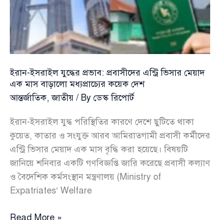
জাহাজ
ইরান-ইসরাইল যুদ্ধের প্রভাব: প্রবাসীদের এন্ট্রি ভিসার মেয়াদ
এক মাস বাড়ালো মধ্যপ্রাচ্যের কয়েক দেশ
আন্তর্জাতিক
,
জাতীয়
/ By
ডেস্ক রিপোর্ট
ইরান-ইসরাইল যুদ্ধ পরিস্থিতির কারণে দেশে ছুটিতে থাকা
কুয়েত, কাতার ও সংযুক্ত আরব আমিরাতগামী প্রবাসী কর্মীদের
এন্ট্রি ভিসার মেয়াদ এক মাস বৃদ্ধি করা হয়েছে। বিষয়টি
জানিয়ে শনিবার একটি গণবিজ্ঞপ্তি জারি করেছে প্রবাসী কল্যাণ
ও বৈদেশিক কর্মসংস্থান মন্ত্রণালয় (Ministry of
Expatriates’ Welfare
ইরান-
Read More »