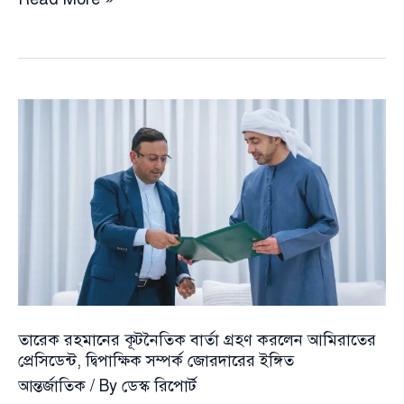
সংঘাতে
৭
প্রবাসীর
মৃ’\ত্যু:
কর্মহীনদের
পুনর্বাসনে
সরকারের
আশ্বাস
তারেক রহমানের কূটনৈতিক বার্তা গ্রহণ করলেন আমিরাতের
প্রেসিডেন্ট, দ্বিপাক্ষিক সম্পর্ক জোরদারের ইঙ্গিত
আন্তর্জাতিক
/ By
ডেস্ক রিপোর্ট