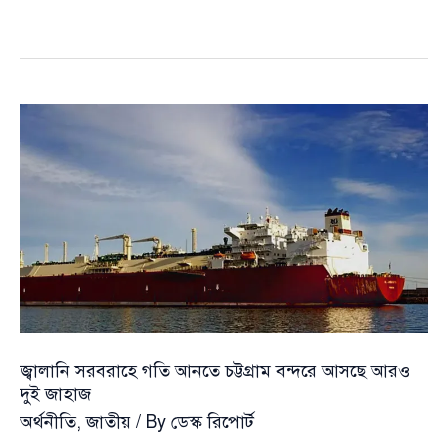
প্রেসিডেন্টের
কাছে
প্রধানমন্ত্রীর
বিশেষ
চিঠি
জ্বালানি সরবরাহে গতি আনতে চট্টগ্রাম বন্দরে আসছে আরও
দুই জাহাজ
অর্থনীতি
,
জাতীয়
/ By
ডেস্ক রিপোর্ট