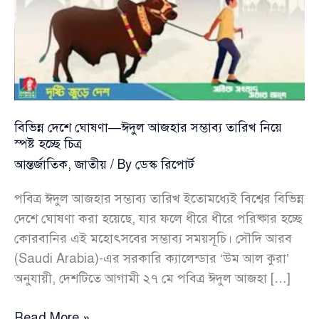
বিভিন্ন দেশে ঘোষণা—ঈদুল আজহার সম্ভাব্য তারিখ নিয়ে
স্পষ্ট হচ্ছে চিত্র
আন্তর্জাতিক
,
জাতীয়
/ By
ডেস্ক রিপোর্ট
পবিত্র ঈদুল আজহার সম্ভাব্য তারিখ ইতোমধ্যেই বিশ্বের বিভিন্ন
দেশে ঘোষণা করা হয়েছে, যার ফলে ধীরে ধীরে পরিষ্কার হচ্ছে
কোরবানির এই মহোৎসবের সম্ভাব্য সময়সূচি। সৌদি আরব
(Saudi Arabia)-এর সরকারি ক্যালেন্ডার ‘উম আল কুরা’
অনুযায়ী, দেশটিতে আগামী ২৭ মে পবিত্র ঈদুল আজহা […]
বিভিন্ন
Read More »