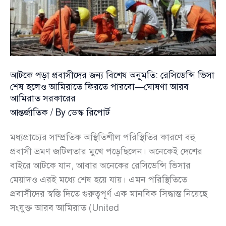
নতুন
নির্দেশনা
দিল
মন্ত্রণালয়
আটকে পড়া প্রবাসীদের জন্য বিশেষ অনুমতি: রেসিডেন্সি ভিসা
শেষ হলেও আমিরাতে ফিরতে পারবো—ঘোষণা আরব
আমিরাত সরকারের
আন্তর্জাতিক
/ By
ডেস্ক রিপোর্ট
মধ্যপ্রাচ্যের সাম্প্রতিক অস্থিতিশীল পরিস্থিতির কারণে বহু
প্রবাসী ভ্রমণ জটিলতার মুখে পড়েছিলেন। অনেকেই দেশের
বাইরে আটকে যান, আবার অনেকের রেসিডেন্সি ভিসার
মেয়াদও এরই মধ্যে শেষ হয়ে যায়। এমন পরিস্থিতিতে
প্রবাসীদের স্বস্তি দিতে গুরুত্বপূর্ণ এক মানবিক সিদ্ধান্ত নিয়েছে
সংযুক্ত আরব আমিরাত (United