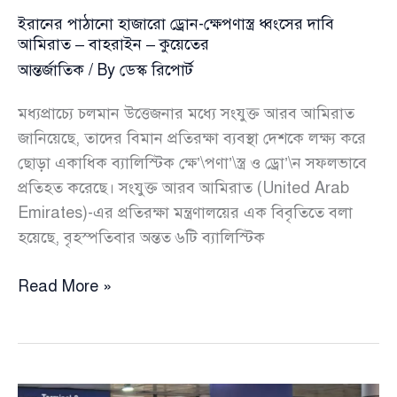
ইরানের পাঠানো হাজারো ড্রোন-ক্ষেপণাস্ত্র ধ্বংসের দাবি
আমিরাত – বাহরাইন – কুয়েতের
আন্তর্জাতিক
/ By
ডেস্ক রিপোর্ট
মধ্যপ্রাচ্যে চলমান উত্তেজনার মধ্যে সংযুক্ত আরব আমিরাত
জানিয়েছে, তাদের বিমান প্রতিরক্ষা ব্যবস্থা দেশকে লক্ষ্য করে
ছোড়া একাধিক ব্যালিস্টিক ক্ষে’\পণা’\স্ত্র ও ড্রো’\ন সফলভাবে
প্রতিহত করেছে। সংযুক্ত আরব আমিরাত (United Arab
Emirates)-এর প্রতিরক্ষা মন্ত্রণালয়ের এক বিবৃতিতে বলা
হয়েছে, বৃহস্পতিবার অন্তত ৬টি ব্যালিস্টিক
ইরানের
Read More »
পাঠানো
হাজারো
ড্রোন-
ক্ষেপণাস্ত্র