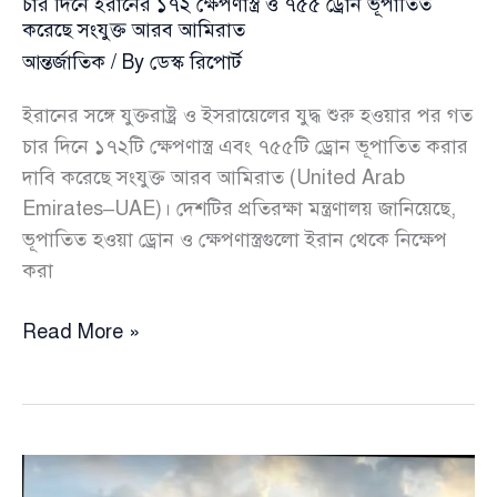
চার দিনে ইরানের ১৭২ ক্ষেপণাস্ত্র ও ৭৫৫ ড্রোন ভূপাতিত
করেছে সংযুক্ত আরব আমিরাত
আন্তর্জাতিক
/ By
ডেস্ক রিপোর্ট
ইরানের সঙ্গে যুক্তরাষ্ট্র ও ইসরায়েলের যুদ্ধ শুরু হওয়ার পর গত
চার দিনে ১৭২টি ক্ষেপণাস্ত্র এবং ৭৫৫টি ড্রোন ভূপাতিত করার
দাবি করেছে সংযুক্ত আরব আমিরাত (United Arab
Emirates–UAE)। দেশটির প্রতিরক্ষা মন্ত্রণালয় জানিয়েছে,
ভূপাতিত হওয়া ড্রোন ও ক্ষেপণাস্ত্রগুলো ইরান থেকে নিক্ষেপ
করা
চার
Read More »
দিনে
ইরানের
১৭২
ক্ষেপণাস্ত্র
ও