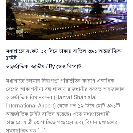
নিরাপদ
স্থানে
থাকার
নির্দেশ
মধ্যপ্রাচ্যে সংকট: ১২ দিনে ঢাকায় বাতিল ৩৯১ আন্তর্জাতিক
ফ্লাইট
আন্তর্জাতিক
,
জাতীয়
/ By
ডেস্ক রিপোর্ট
মধ্যপ্রাচ্যে চলমান নিরাপত্তা পরিস্থিতির কারণে একাধিক
দেশের আকাশসীমা বন্ধ থাকায় রাজধানীর হযরত শাহজালাল
আন্তর্জাতিক বিমানবন্দর (Hazrat Shahjalal
International Airport) থেকে গত ১২ দিনে মোট ৩৯১টি
আন্তর্জাতিক ফ্লাইট বাতিল হয়েছে। এতে মধ্যপ্রাচ্যগামী
হাজারো যাত্রী ভোগান্তিতে পড়েছেন এবং বিমান চলাচলের
সময়সূচিতে বড় […]