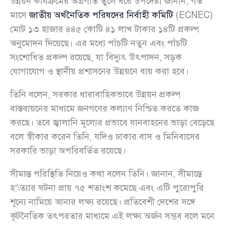
উন্নয়ন কার্যক্রমের অগ্রগতি তুলে ধরে উপদেষ্টা জানান, গত
মাসে
জাতীয় অর্থনৈতিক পরিষদের নির্বাহী কমিটি
(ECNEC)
মোট ১৩ হাজার ৪৪৫ কোটি ৪১ লাখ টাকার ১৪টি প্রকল্প
অনুমোদন দিয়েছে। এর মধ্যে পাঁচটি নতুন এবং পাঁচটি
সংশোধিত প্রকল্প রয়েছে, যা বিদ্যুৎ উৎপাদন, সড়ক
যোগাযোগ ও স্থানীয় প্রশাসনের উন্নয়নে ব্যয় করা হবে।
তিনি বলেন, সরকার ধারাবাহিকভাবে উন্নয়ন প্রকল্প
বাস্তবায়নের মাধ্যমে জনগণের কল্যাণ নিশ্চিত করতে কাজ
করছে। তবে জ্বালানি মূল্যের প্রভাবে যানবাহনের ভাড়া বেড়েছে
বলে স্বীকার করেন তিনি, যদিও ঢাকার বাস ও মিনিবাসের
সরকারি ভাড়া অপরিবর্তিত রয়েছে।
সীমান্ত পরিস্থিতি নিয়েও কথা বলেন তিনি। জানান, সীমান্তে
হ’\ত্যার ঘটনা প্রায় ৭৫ শতাংশ কমেছে এবং এটি পুরোপুরি
শূন্যে নামিয়ে আনার লক্ষ্য রয়েছে। প্রতিবেশী দেশের সঙ্গে
কূটনৈতিক তৎপরতার মাধ্যমে এই লক্ষ্য অর্জন সম্ভব বলে মনে