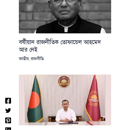
বর্ষীয়ান রাজনীতিক তোফায়েল আহমেদ
আর নেই
জাতীয়
,
রাজনীতি