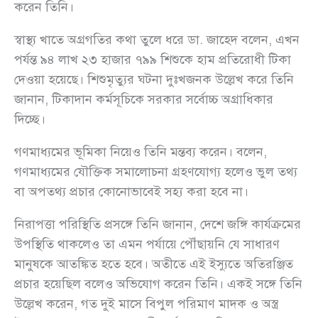
করেন তিনি।
স্বাস্থ্য খাতে অগ্রগতির কথা তুলে ধরে ডা. জাহেদ বলেন, এখন
পর্যন্ত ৯৪ লাখ ২৩ হাজার ৭৯৯ শিশুকে হাম প্রতিরোধী টিকা
দেওয়া হয়েছে। শিশুমৃত্যুর ঘটনা দুঃখজনক উল্লেখ করে তিনি
জানান, টিকাদান কর্মসূচিকে সরকার সর্বোচ্চ অগ্রাধিকার
দিচ্ছে।
গণমাধ্যমের ভূমিকা নিয়েও তিনি মন্তব্য করেন। বলেন,
গণমাধ্যমের যৌক্তিক সমালোচনা গ্রহণযোগ্য হলেও ভুল তথ্য
বা অপতথ্য প্রচার কোনোভাবেই সহ্য করা হবে না।
নিরাপত্তা পরিস্থিতি প্রসঙ্গে তিনি জানান, দেশে জঙ্গি কার্যক্রমের
উপস্থিতি থাকলেও তা এমন পর্যায়ে পৌঁছায়নি যে সাধারণ
মানুষকে আতঙ্কিত হতে হবে। অতীতে এই ইস্যুতে অতিরঞ্জিত
প্রচার হয়েছিল বলেও অভিযোগ করেন তিনি। একই সঙ্গে তিনি
উল্লেখ করেন, গত দুই মাসে বিপুল পরিমাণ মাদক ও অস্ত্র