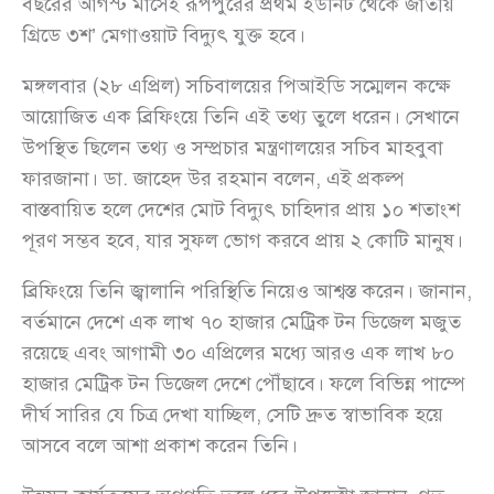
বছরের আগস্ট মাসেই রূপপুরের প্রথম ইউনিট থেকে জাতীয়
গ্রিডে ৩শ’ মেগাওয়াট বিদ্যুৎ যুক্ত হবে।
মঙ্গলবার (২৮ এপ্রিল) সচিবালয়ের পিআইডি সম্মেলন কক্ষে
আয়োজিত এক ব্রিফিংয়ে তিনি এই তথ্য তুলে ধরেন। সেখানে
উপস্থিত ছিলেন তথ্য ও সম্প্রচার মন্ত্রণালয়ের সচিব মাহবুবা
ফারজানা। ডা. জাহেদ উর রহমান বলেন, এই প্রকল্প
বাস্তবায়িত হলে দেশের মোট বিদ্যুৎ চাহিদার প্রায় ১০ শতাংশ
পূরণ সম্ভব হবে, যার সুফল ভোগ করবে প্রায় ২ কোটি মানুষ।
ব্রিফিংয়ে তিনি জ্বালানি পরিস্থিতি নিয়েও আশ্বস্ত করেন। জানান,
বর্তমানে দেশে এক লাখ ৭০ হাজার মেট্রিক টন ডিজেল মজুত
রয়েছে এবং আগামী ৩০ এপ্রিলের মধ্যে আরও এক লাখ ৮০
হাজার মেট্রিক টন ডিজেল দেশে পৌঁছাবে। ফলে বিভিন্ন পাম্পে
দীর্ঘ সারির যে চিত্র দেখা যাচ্ছিল, সেটি দ্রুত স্বাভাবিক হয়ে
আসবে বলে আশা প্রকাশ করেন তিনি।