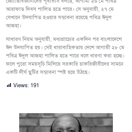
জ্যোতির্বিজ্ঞানীদের পূর্বাভাস বলছে, আগামী ২৬ মে পবিত্র
আরাফাত দিবস পালিত হতে পারে। সে অনুযায়ী, ২৭ মে
সেখানে উদযাপিত হওয়ার সম্ভাবনা রয়েছে পবিত্র ঈদুল
আজহা।
সাধারণ নিয়ম অনুযায়ী, মধ্যপ্রাচ্যের একদিন পর বাংলাদেশে
ঈদ উদযাপিত হয়। সেই ধারাবাহিকতায় দেশে আগামী ২৮ মে
পবিত্র ঈদুল আজহা পালিত হতে পারে বলে ধারণা করা হচ্ছে।
ফলে পুরো সময়সূচি মিলিয়ে সরকারি চাকরিজীবীদের সামনে
একটি দীর্ঘ ছুটির সম্ভাবনা স্পষ্ট হয়ে উঠছে।
Views:
191