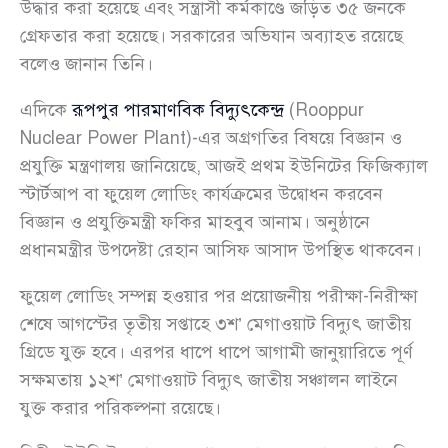
উদ্ধার করা হয়েছে এবং সন্ত্রাসী কর্মকাণ্ডে জড়িত ৩৫ জনকে
গ্রেফতার করা হয়েছে। সরকারের অভিযান অব্যাহত রয়েছে
বলেও জানান তিনি।
এদিকে
রূপপুর পারমাণবিক বিদ্যুৎকেন্দ্র
(Rooppur
Nuclear Power Plant)-এর অগ্রগতির বিষয়ে বিজ্ঞান ও
প্রযুক্তি মন্ত্রণালয় জানিয়েছে, আজই প্রথম ইউনিটের ফিজিক্যাল
স্টার্টআপ বা ফুয়েল লোডিং কার্যক্রমের উদ্বোধন করবেন
বিজ্ঞান ও প্রযুক্তিমন্ত্রী ফকির মাহবুব আনাম। অনুষ্ঠানে
প্রধানমন্ত্রীর উপদেষ্টা রেহান আসিফ আসাদ উপস্থিত থাকবেন।
ফুয়েল লোডিং সম্পন্ন হওয়ার পর প্রয়োজনীয় পরীক্ষা-নিরীক্ষা
শেষে আগস্টের তৃতীয় সপ্তাহে ৩শ’ মেগাওয়াট বিদ্যুৎ জাতীয়
গ্রিডে যুক্ত হবে। এরপর ধাপে ধাপে আগামী জানুয়ারিতে পূর্ণ
সক্ষমতায় ১২শ’ মেগাওয়াট বিদ্যুৎ জাতীয় সঞ্চালন লাইনে
যুক্ত করার পরিকল্পনা রয়েছে।