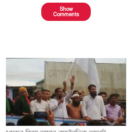
Show
Comments