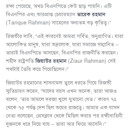
রক্ষা পেয়েছে, অথচ বিএনপিতে কেউ ছাড় পায়নি। এটি
বিএনপির এবং ভারপ্রাপ্ত চেয়ারম্যান
তারেক রহমান
(Tarique Rahman) সাহেবের অন্যতম বড় কৃতিত্ব।”
রিজভীর দাবি, “এই কারণেই আমরা গর্বিত, অনুপ্রাণিত। যারা
আলোকিত মানুষ, যারা ভদ্রলোক, যারা সমাজে সম্মানিত –
তারাই বিএনপিতে আসছেন, বিএনপির রাজনীতি করছেন।
শহীদ রাষ্ট্রপতি
জিয়াউর রহমান
(Ziaur Rahman) সেই
পথটাই তৈরি করে গিয়েছিলেন।”
জিয়াউর রহমানের শাসনামল তুলে ধরতে গিয়ে রিজভী
স্মৃতিচারণ করেন, “যাদের বয়স এখন অনেক, তারা আজও
বলেন, ‘তার আমলে দরজা খুলে ঘুমানো যেত।’ কারণ ৭২
থেকে ৭৫ পর্যন্ত দেশ ছিল ভয়ের রাজত্বে। আমার এক যাসদ
নেতা বলেছেন, প্রেসক্লাব থেকে মিছিল করার পর রক্ষীবাহিনী
দুজনকে ধরে নিয়ে যায় – তারা আর ফিরে আসেনি।”