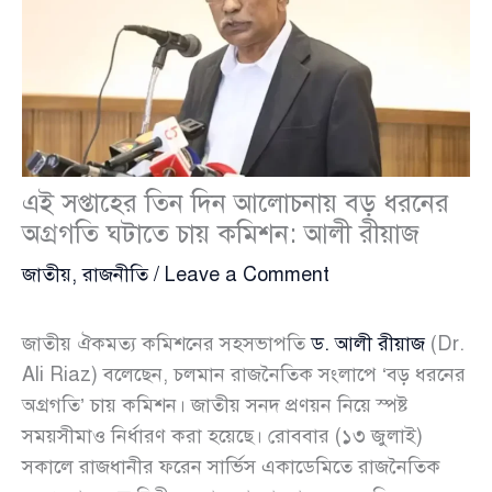
এই সপ্তাহের তিন দিন আলোচনায় বড় ধরনের
অগ্রগতি ঘটাতে চায় কমিশন: আলী রীয়াজ
জাতীয়
,
রাজনীতি
/
Leave a Comment
জাতীয় ঐকমত্য কমিশনের সহসভাপতি
ড. আলী রীয়াজ
(Dr.
Ali Riaz) বলেছেন, চলমান রাজনৈতিক সংলাপে ‘বড় ধরনের
অগ্রগতি’ চায় কমিশন। জাতীয় সনদ প্রণয়ন নিয়ে স্পষ্ট
সময়সীমাও নির্ধারণ করা হয়েছে। রোববার (১৩ জুলাই)
সকালে রাজধানীর ফরেন সার্ভিস একাডেমিতে রাজনৈতিক