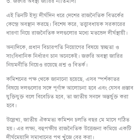
৩. জরুরি অবস্থা জারির নীতিমালা
এই তিনটি ইস্যু দীর্ঘদিন ধরে দেশের রাজনৈতিক বিতর্কের
কেন্দ্রে অবস্থান করছে। বিশেষ করে, তত্ত্বাবধায়ক সরকারের
ধারণা নিয়ে রাজনৈতিক দলগুলোর মধ্যে মতভেদ দীর্ঘস্থায়ী।
অন্যদিকে, প্রধান বিচারপতি নিয়োগের বিষয়ে স্বচ্ছতা ও
সাংবিধানিক নির্ধারণ চান অনেকেই। জরুরি অবস্থা জারির
নিয়মনীতি নিয়েও রয়েছে প্রশ্ন ও বিতর্ক।
কমিশনের পক্ষ থেকে জানানো হয়েছে, এসব স্পর্শকাতর
বিষয়ে দলগুলোর সঙ্গে পূর্ণাঙ্গ আলোচনা হবে এবং যেসব প্রস্তাব
যুক্তিযুক্ত বলে বিবেচিত হবে, তা জাতীয় সনদে অন্তর্ভুক্ত করা
হবে।
উল্লেখ্য, জাতীয় ঐকমত্য কমিশন চলতি বছর মে মাসে গঠিত
হয়। এর লক্ষ্য, বহুপক্ষীয় রাজনৈতিক উত্তেজনা কমিয়ে একটি
দীর্ঘমেয়াদি সমাধানের পথ খুঁজে বের করা।