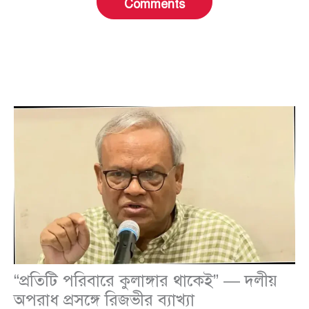
Comments
“প্রতিটি পরিবারে কুলাঙ্গার থাকেই” — দলীয়
অপরাধ প্রসঙ্গে রিজভীর ব্যাখ্যা