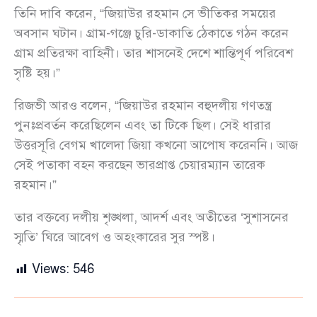
তিনি দাবি করেন, “জিয়াউর রহমান সে ভীতিকর সময়ের
অবসান ঘটান। গ্রাম-গঞ্জে চুরি-ডাকাতি ঠেকাতে গঠন করেন
গ্রাম প্রতিরক্ষা বাহিনী। তার শাসনেই দেশে শান্তিপূর্ণ পরিবেশ
সৃষ্টি হয়।”
রিজভী আরও বলেন, “জিয়াউর রহমান বহুদলীয় গণতন্ত্র
পুনঃপ্রবর্তন করেছিলেন এবং তা টিকে ছিল। সেই ধারার
উত্তরসূরি বেগম খালেদা জিয়া কখনো আপোষ করেননি। আজ
সেই পতাকা বহন করছেন ভারপ্রাপ্ত চেয়ারম্যান তারেক
রহমান।”
তার বক্তব্যে দলীয় শৃঙ্খলা, আদর্শ এবং অতীতের ‘সুশাসনের
স্মৃতি’ ঘিরে আবেগ ও অহংকারের সুর স্পষ্ট।
Views:
546