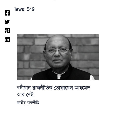
Views:
549
বর্ষীয়ান রাজনীতিক তোফায়েল আহমেদ
আর নেই
জাতীয়
,
রাজনীতি