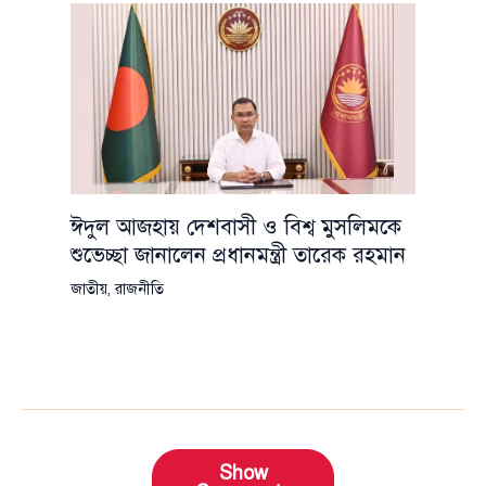
ঈদুল আজহায় দেশবাসী ও বিশ্ব মুসলিমকে
শুভেচ্ছা জানালেন প্রধানমন্ত্রী তারেক রহমান
জাতীয়
,
রাজনীতি
Show