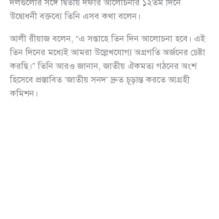
দলগুলোর সঙ্গে দ্বিতীয় দফার আলোচনার ১২তম দিনে
উদ্বোধনী বক্তব্যে তিনি এসব কথা বলেন।
আলী রীয়াজ বলেন, “এ সপ্তাহে তিন দিন আলোচনা হবে। এই
তিন দিনের মধ্যেই আমরা উল্লেখযোগ্য অগ্রগতি অর্জনের চেষ্টা
করছি।” তিনি আরও জানান, জাতীয় ঐকমত্য গঠনের অংশ
হিসেবে প্রস্তাবিত ‘জাতীয় সনদ’ দ্রুত চূড়ান্ত করতে আগ্রহী
কমিশন।