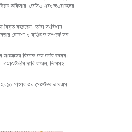
্যাটালিয়ন অফিসার, জেসিও এবং জওয়ানদের
িহাস বিকৃত করেছেন। তাঁরা সংবিধান
তার ঘোষণা ও মুক্তিযুদ্ধ সম্পর্কে সব
 আহমদের বিরুদ্ধে রুল জারি করেন।
। এমাজউদ্দীন দাবি করেন, তিনিসহ
রই ২০১০ সালের ৩০ সেপ্টেম্বর এবিএম