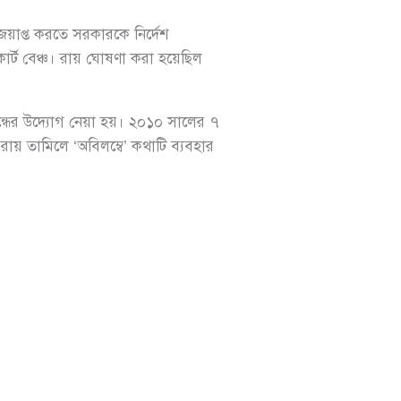
েয়াপ্ত করতে সরকারকে নির্দেশ
র্ট বেঞ্চ। রায় ঘোষণা করা হয়েছিল
 বন্ধের উদ্যোগ নেয়া হয়। ২০১০ সালের ৭
ে রায় তামিলে ‘অবিলম্বে’ কথাটি ব্যবহার