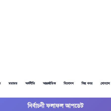
ত
মতামত
অর্থনীতি
আন্তর্জাতিক
বিনোদন
ভিন্ন খবর
সোস্যাল 
নির্বাচনী ফলাফল আপডেট