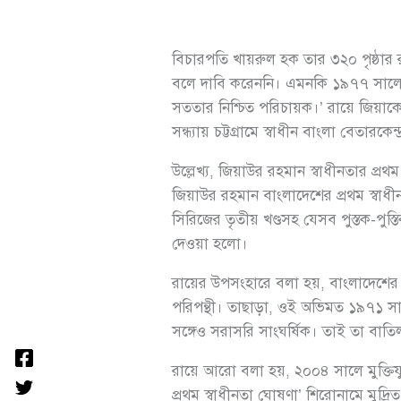
বিচারপতি খায়রুল হক তার ৩২০ পৃষ্ঠার র
বলে দাবি করেননি। এমনকি ১৯৭৭ সালে ভ
সততার নিশ্চিত পরিচায়ক।’ রায়ে জিয়াকে ‘
সন্ধ্যায় চট্টগ্রামে স্বাধীন বাংলা বেতা
উল্লেখ্য, জিয়াউর রহমান স্বাধীনতার প্র
জিয়াউর রহমান বাংলাদেশের প্রথম স্বাধীনতা
সিরিজের তৃতীয় খণ্ডসহ যেসব পুস্তক-পুস্তি
দেওয়া হলো।
রায়ের উপসংহারে বলা হয়, বাংলাদেশের স্
পরিপন্থী। তাছাড়া, ওই অভিমত ১৯৭১ সালে
সঙ্গেও সরাসরি সাংঘর্ষিক। তাই তা বাত
রায়ে আরো বলা হয়, ২০০৪ সালে মুক্তিযুদ্ধব
প্রথম স্বাধীনতা ঘোষণা’ শিরোনামে মুদ্