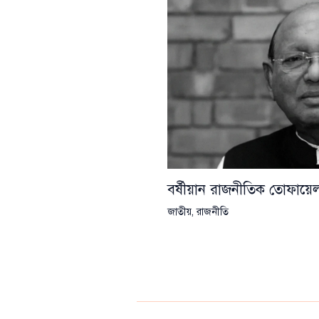
বর্ষীয়ান রাজনীতিক তোফা
জাতীয়
,
রাজনীতি