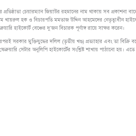
 প্রতিষ্ঠাতা চেয়ারম্যান জিয়াউর রহমানের নাম থাকায় সব প্রকাশনা বাজ
 খায়রুল হক ও বিচারপতি মমতাজ উদ্দিন আহমেদের নেতৃত্বাধীন হাইকো
ারি হাইকোর্ট বেঞ্চের দু’জন বিচারক পূর্ণাঙ্গ রায়ে সাক্ষর করেন।
রই সরকার মুক্তিযুদ্ধের দলিল (তৃতীয় খণ্ড) প্রত্যাহার এবং তা বিক্রি
 ৮ ফেব্রুয়ারি সেটার অনুলিপি হাইকোর্টের সংশ্লিষ্ট শাখায় পাঠানো হয়। এত