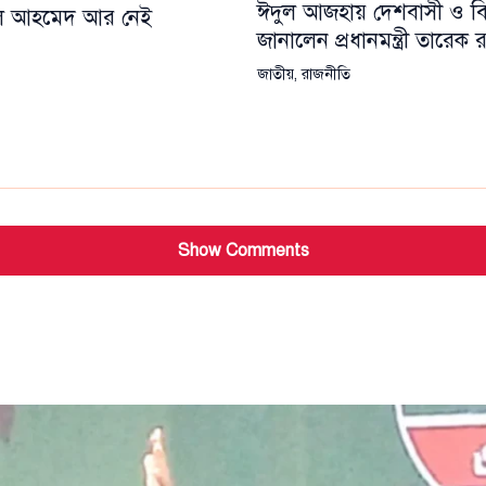
ঈদুল আজহায় দেশবাসী ও বিশ্
য়েল আহমেদ আর নেই
জানালেন প্রধানমন্ত্রী তারেক
জাতীয়
,
রাজনীতি
Show Comments