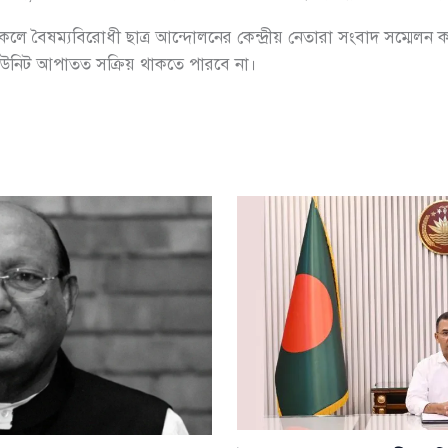
েলে বৈষম্যবিরোধী ছাত্র আন্দোলনের কেন্দ্রীয় নেতারা সংবাদ সম্মেলন কর
ইউনিট আপাতত সক্রিয় থাকতে পারবে না।