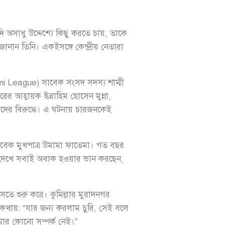
অসাধু উদ্দেশ্যে কিছু করতে চায়, তাকে
নান তিনি। একইসঙ্গে কেন্দ্রীয় নেতারা
 League) সাবেক সংসদ সদস্য শাম্মী
 আহ্বায়ক ইব্রাহিম হোসেন মুন্না,
িয়াদের বিরুদ্ধে। এ ঘটনায় চারজনকেই
াবেক মুখপাত্র উমামা ফাতেমা। গত বছর
বর দেখে সবাই অবাক হওয়ার ভান করছেন,
ে শুরু করে। কুমিল্লার মুরাদনগর
কথায়: “যার জন্য করলাম চুরি, সেই বলে
ার কোনো সম্পর্ক নেই।”