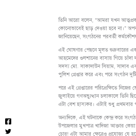
তিনি আরো বলেন, “আমরা যখন আত্মপ্রকা
কোনোভাবেই ছাড় দেওয়া হবে না।” অপকর্মে
জানিয়েছেন, সংগঠনের পরবর্তী কর্মকৌশল ক
এই ঘোষণার পেছনে মূলত শুক্রবারের এক
আহমেদের গুলশানের বাসায় গিয়ে চাঁদা দ
সদস্য মো. সাকাদাউন সিয়াম, সাদাব এবং ব
পুলিশ গ্রেপ্তার করে এবং পরে সংগঠন দুটি
পরে এই গ্রেপ্তারের পরিপ্রেক্ষিতে ন
জুলাইয়ে গণঅভ্যুত্থান চলাকালে তিনি ছ
এটা বেশ হাস্যকর। এটাই শুধু প্রথমব
অন্যদিকে, এই ঘটনাকে কেন্দ্র করে সং
উপজেলার মুখপাত্র খাদিজা আক্তার কেয়
চোর! এটা আমার ক্ষেত্রেও প্রযোজ্য য