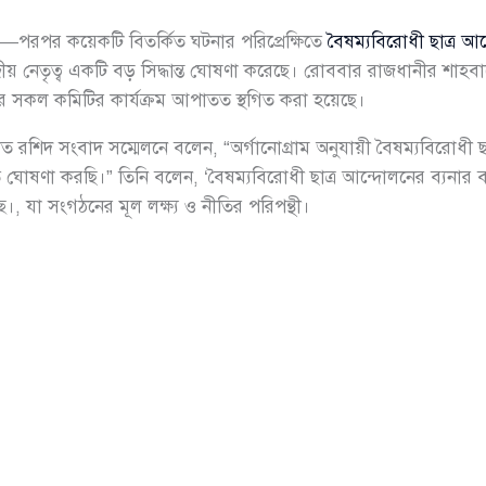
াগ—পরপর কয়েকটি বিতর্কিত ঘটনার পরিপ্রেক্ষিতে
বৈষম্যবিরোধী ছাত্র আ
য় নেতৃত্ব একটি বড় সিদ্ধান্ত ঘোষণা করেছে। রোববার রাজধানীর শাহব
শের সকল কমিটির কার্যক্রম আপাতত স্থগিত করা হয়েছে।
 রশিদ সংবাদ সম্মেলনে বলেন, “অর্গানোগ্রাম অনুযায়ী বৈষম্যবিরোধী ছা
িত ঘোষণা করছি।” তিনি বলেন, ‘বৈষম্যবিরোধী ছাত্র আন্দোলনের ব্যনার
ে।, যা সংগঠনের মূল লক্ষ্য ও নীতির পরিপন্থী।