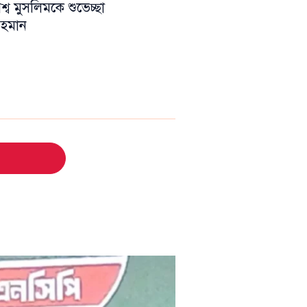
ব মুসলিমকে শুভেচ্ছা
 রহমান