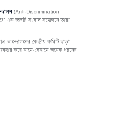
ন্দোলন
(Anti-Discrimination
াগে এক জরুরি সংবাদ সম্মেলনে তারা
ত্র আন্দোলনের কেন্দ্রীয় কমিটি ছাড়া
 ব্যবহার করে নামে-বেনামে অনেক ধরনের