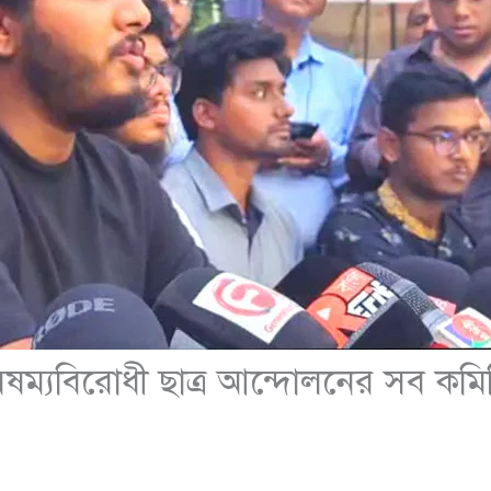
বৈষম্যবিরোধী ছাত্র আন্দোলনের সব কমিটি