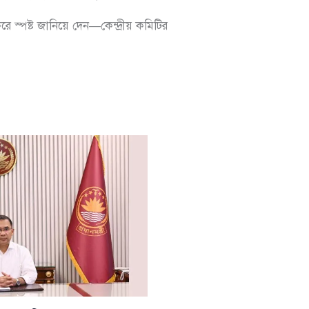
ে স্পষ্ট জানিয়ে দেন—কেন্দ্রীয় কমিটির