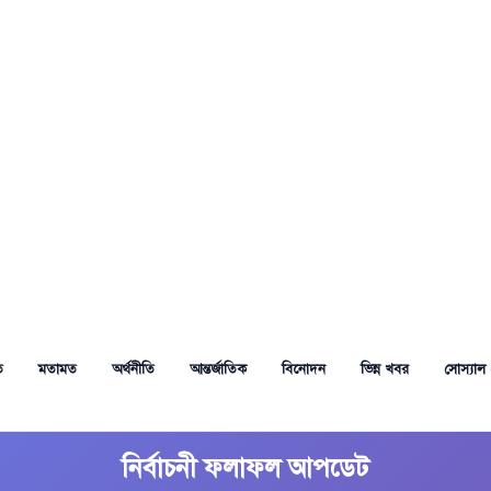
ত
মতামত
অর্থনীতি
আন্তর্জাতিক
বিনোদন
ভিন্ন খবর
সোস্যাল 
নির্বাচনী ফলাফল আপডেট