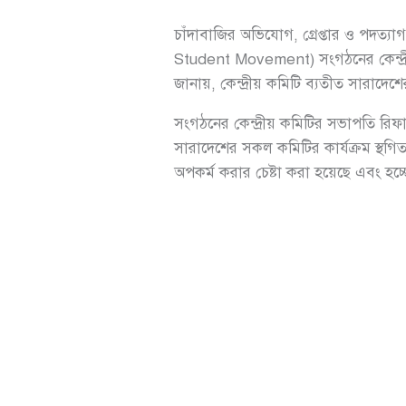
চাঁদাবাজির অভিযোগ, গ্রেপ্তার ও পদত্য
Student Movement) সংগঠনের কেন্দ্রী
জানায়, কেন্দ্রীয় কমিটি ব্যতীত সারাদে
সংগঠনের কেন্দ্রীয় কমিটির সভাপতি রিফাত
সারাদেশের সকল কমিটির কার্যক্রম স্থগ
অপকর্ম করার চেষ্টা করা হয়েছে এবং হচ্ছ