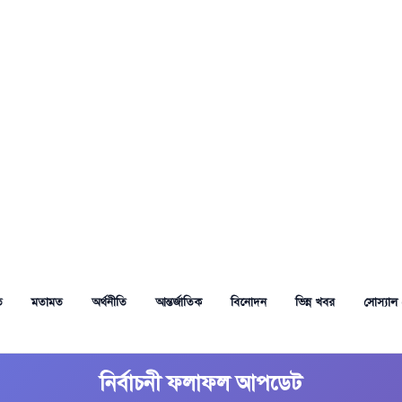
ত
মতামত
অর্থনীতি
আন্তর্জাতিক
বিনোদন
ভিন্ন খবর
সোস্যাল 
নির্বাচনী ফলাফল আপডেট