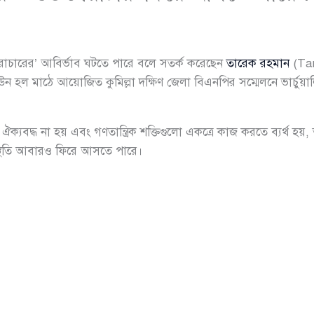
্বৈরাচারের’ আবির্ভাব ঘটতে পারে বলে সতর্ক করেছেন
তারেক রহমান
(Tar
াউন হল মাঠে আয়োজিত কুমিল্লা দক্ষিণ জেলা বিএনপির সম্মেলনে ভার্চুয়ালি
ক্যবদ্ধ না হয় এবং গণতান্ত্রিক শক্তিগুলো একত্রে কাজ করতে ব্যর্থ হয়,
স্থিতি আবারও ফিরে আসতে পারে।