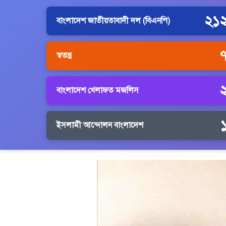
২১
বাংলাদেশ জাতীয়তাবাদী দল (বিএনপি)
স্বতন্ত্র
বাংলাদেশ খেলাফত মজলিস
ইসলামী আন্দোলন বাংলাদেশ