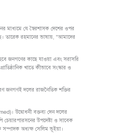
নের মাধ্যমে যে স্বৈরশাসক দেশের ওপর
েছে। তারেক রহমানের ভাষায়, “আমাদের
জ হবে জনগণের কাছে যাওয়া এবং সরাসরি
্রাতিষ্ঠানিক খাতে কীভাবে সংস্কার ও
কারণ জনগণই দলের রাজনৈতিক শক্তির
d)। উদ্বোধনী বক্তব্য দেন দলের
পি চেয়ারপারসনের উপদেষ্টা ও সাবেক
সম্পাদক অধ্যক্ষ সেলিম ভূইয়া।