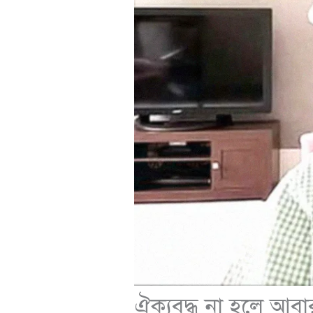
ঐক্যবদ্ধ না হলে আবা