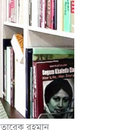
 : তারেক রহমান