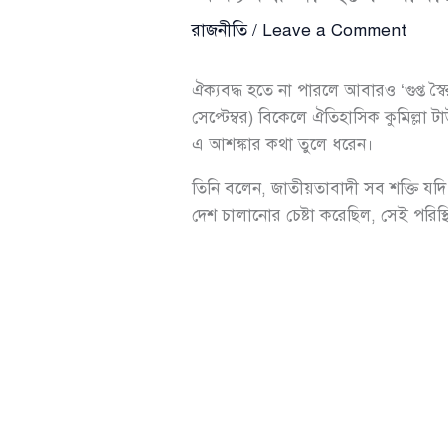
রাজনীতি
/
Leave a Comment
ঐক্যবদ্ধ হতে না পারলে আবারও ‘গুপ্ত স
সেপ্টেম্বর) বিকেলে ঐতিহাসিক কুমিল্লা ট
এ আশঙ্কার কথা তুলে ধরেন।
তিনি বলেন, জাতীয়তাবাদী সব শক্তি যদি ঐ
দেশ চালানোর চেষ্টা করেছিল, সেই পরি