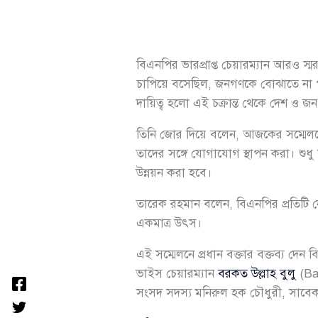
বিএনপির ভারপ্রাপ্ত চেয়ারম্যান আরও স
চাপিয়ে বসেছিল, জনগণকে বোঝাতে না পা
দায়িত্ব হলো এই চক্রান্ত থেকে দেশ ও জ
তিনি জোর দিয়ে বলেন, আজকের সম্মেলনে
তাদের সঙ্গে যোগাযোগ স্থাপন করা। শুধু স
উন্নয়ন করা হবে।
তারেক রহমান বলেন, বিএনপির প্রতিটি 
একমাত্র উৎস।
এই সম্মেলনে প্রধান বক্তার বক্তব্য দেন 
ভাইস চেয়ারম্যান
বরকত উল্লাহ বুলু
(Bar
সংসদ সদস্য মনিরুল হক চৌধুরী, সাবেক