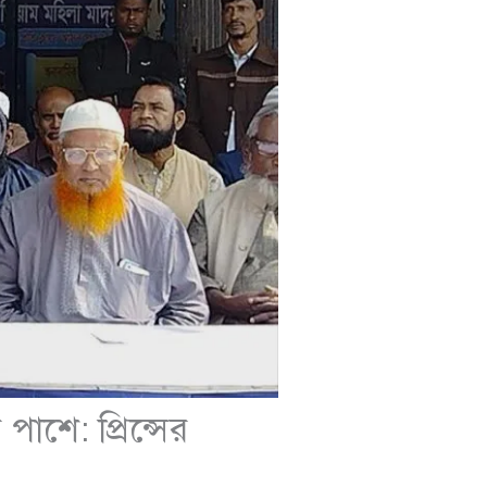
শে: প্রিন্সের