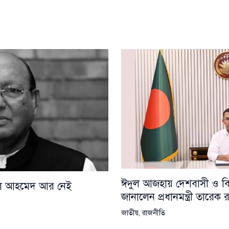
ঈদুল আজহায় দেশবাসী ও বিশ্
য়েল আহমেদ আর নেই
জানালেন প্রধানমন্ত্রী তারেক
জাতীয়
,
রাজনীতি