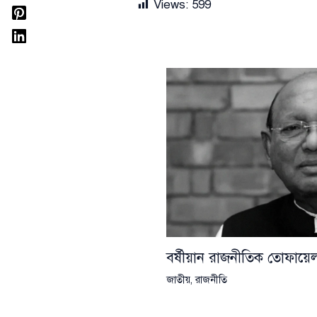
Views:
599
বর্ষীয়ান রাজনীতিক তোফা
জাতীয়
,
রাজনীতি