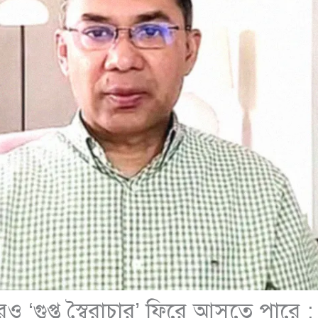
রও ‘গুপ্ত স্বৈরাচার’ ফিরে আসতে পারে