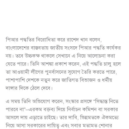
পিআর পদ্ধতির বিরোধিতা করে রাশেদ খান বলেন,
বাংলাদেশের বাস্তবতায় জাতীয় সংসদে পিআর পদ্ধতি কার্যকর
নয়। তবে উচ্চকক্ষ থাকলে সেখানে এ নিয়ে আলোচনা করা
যেতে পারে। তিনি আশঙ্কা প্রকাশ করেন, এই পদ্ধতি চালু হলে
তা আওয়ামী লীগের পুনর্বাসনের সুযোগ তৈরি করতে পারে,
পাশাপাশি দেশকে নতুন করে জাতিগত বিভাজন ও ধর্মীয়
দাঙ্গার দিকে ঠেলে দেবে।
এ সময় তিনি অভিযোগ করেন, সংস্কার প্রসঙ্গে “সিদ্ধান্ত নিতে
পারবে না”–এরকম বক্তব্য দিয়ে নির্বাচন কমিশন বা সরকার
আসলে দায় এড়াতে চাইছে। তার দাবি, ভিন্নমতকে ঐকমত্যে
নিয়ে আসা সরকারের দায়িত্ব এবং সবার মতামত শোনার