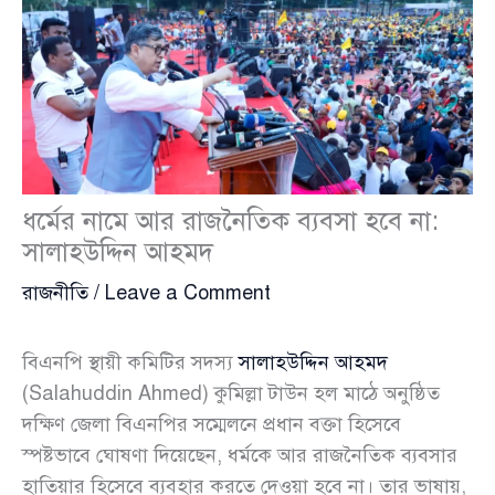
ধর্মের নামে আর রাজনৈতিক ব্যবসা হবে না:
সালাহউদ্দিন আহমদ
রাজনীতি
/
Leave a Comment
বিএনপি স্থায়ী কমিটির সদস্য
সালাহউদ্দিন আহমদ
(Salahuddin Ahmed) কুমিল্লা টাউন হল মাঠে অনুষ্ঠিত
দক্ষিণ জেলা বিএনপির সম্মেলনে প্রধান বক্তা হিসেবে
স্পষ্টভাবে ঘোষণা দিয়েছেন, ধর্মকে আর রাজনৈতিক ব্যবসার
হাতিয়ার হিসেবে ব্যবহার করতে দেওয়া হবে না। তার ভাষায়,