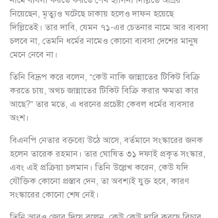
নিয়েছেন, মৃত্যুও ঘটেছে ঢাকায় হলেও দাফন হয়েছে
দিল্লিতেই। তার দাবি, যেমন ৭১-এর চেতনার নামে আর ব্যবসা
চলবে না, তেমনি ধর্মের নামেও কোনো ব্যবসা দেশের মানুষ
মেনে নেবে না।
তিনি বিদ্রূপ করে বলেন, “কেউ নাকি জান্নাতের টিকিট বিক্রি
করতে চায়, অথচ জান্নাতের টিকিট বিক্রি করার ক্ষমতা কার
আছে?” তার মতে, এ ধরনের প্রচেষ্টা কেবল ধর্মের ব্যবসার
অংশ।
বিএনপি নেতার বক্তব্যে উঠে আসে, বর্তমানে সংস্কারের জনক
হলেন তারেক রহমান। তার ঘোষিত ৩১ দফাই প্রকৃত সংস্কার,
এবং এই প্রক্রিয়া চলমান। তিনি উল্লেখ করেন, কেউ যদি
যৌক্তিক কোনো প্রস্তাব দেন, তা অবশ্যই যুক্ত হবে, কারণ
সংস্কারের কোনো শেষ নেই।
তিনি আরও জোর দিয়ে বলেন, কেউ কেউ দাবি করছে বিচার