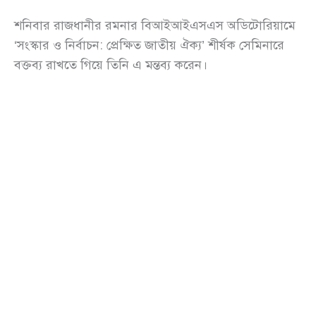
শনিবার রাজধানীর রমনার বিআইআইএসএস অডিটোরিয়ামে
‘সংস্কার ও নির্বাচন: প্রেক্ষিত জাতীয় ঐক্য’ শীর্ষক সেমিনারে
বক্তব্য রাখতে গিয়ে তিনি এ মন্তব্য করেন।