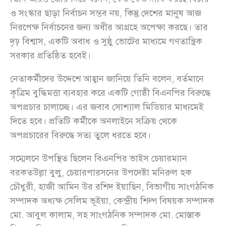
ও সংস্কার ছাড়া নির্বাচন সম্ভব নয়, কিন্তু দেশের মানুষ আজ
নিরপেক্ষ নির্বাচনের জন্য অধীর আগ্রহে অপেক্ষা করছে। তার
দৃঢ় বিশ্বাস, একটি অবাধ ও সুষ্ঠু ভোটের মাধ্যমে গণতান্ত্রিক
সরকার প্রতিষ্ঠিত হবেই।
নেতাকর্মীদের উদ্দেশে আহ্বান জানিয়ে তিনি বলেন, বর্তমানে
কৃত্রিম বুদ্ধিমত্তা ব্যবহার করে একটি গোষ্ঠী বিএনপির বিরুদ্ধে
অপপ্রচার চালাচ্ছে। এর জবাব সোশ্যাল মিডিয়ার মাধ্যমেই
দিতে হবে। প্রতিটি কর্মীকে অনলাইনে সক্রিয় থেকে
অপপ্রচারের বিরুদ্ধে সত্য তুলে ধরতে হবে।
সম্মেলনে উপস্থিত ছিলেন বিএনপির ভাইস চেয়ারম্যান
বরকতউল্লা বুলু, চেয়ারপারসনের উপদেষ্টা মনিরুল হক
চৌধুরী, হাজী আমিন উর রশিদ ইয়াছিন, বিভাগীয় সাংগঠনিক
সম্পাদক অধ্যক্ষ সেলিম ভূইয়া, কেন্দ্রীয় শিল্প বিষয়ক সম্পাদক
মো. আবুল কালাম, সহ সাংগঠনিক সম্পাদক মো. মোস্তাক