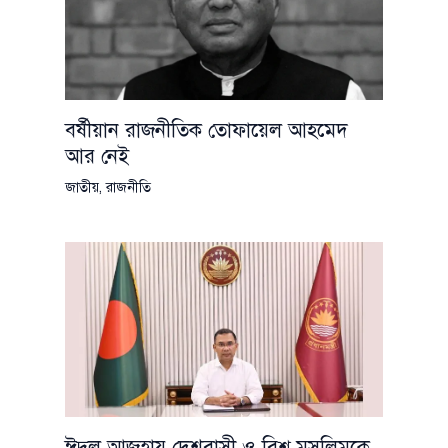
বর্ষীয়ান রাজনীতিক তোফায়েল আহমেদ
আর নেই
জাতীয়
,
রাজনীতি
ঈদুল আজহায় দেশবাসী ও বিশ্ব মুসলিমকে