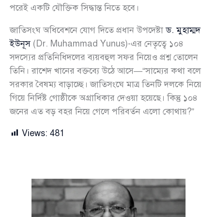
পরেই একটি যৌক্তিক সিদ্ধান্ত নিতে হবে।
জাতিসংঘ অধিবেশনে যোগ দিতে প্রধান উপদেষ্টা
ড. মুহাম্মদ
ইউনূস
(Dr. Muhammad Yunus)-এর নেতৃত্বে ১০৪
সদস্যের প্রতিনিধিদলের ব্যয়বহুল সফর নিয়েও প্রশ্ন তোলেন
তিনি। রাশেদ খানের বক্তব্যে উঠে আসে—“সাম্যের কথা বলে
সরকার বৈষম্য বাড়াচ্ছে। জাতিসংঘে মাত্র তিনটি দলকে নিয়ে
গিয়ে নির্দিষ্ট গোষ্ঠীকে অগ্রাধিকার দেওয়া হয়েছে। কিন্তু ১০৪
জনের এত বড় বহর নিয়ে গেলে পরিবর্তন এলো কোথায়?”
Views:
481