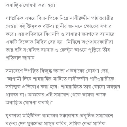
অবাঞ্ছিত ঘোষণা করা হয়।
সাম্প্রতিক সময়ে বিএনপিকে নিয়ে নাসীরুদ্দীন পাটওয়ারীর
দেওয়া কটূক্তিমূলক বক্তব্য স্থানীয় জনমনে ক্ষোভের সঞ্চার
করে। এর প্রতিবাদে বিএনপি ও সাধারণ জনগণের ব্যানারে
একটি বিক্ষোভ মিছিল বের হয়। মিছিলে অংশগ্রহণকারীরা
তার ছবি সংবলিত ব্যানার ও ফেস্টুন আগুনে পুড়িয়ে তীব্র
প্রতিবাদ জানান।
সমাবেশে উপস্থিত বিক্ষুব্ধ জনতা একবাক্যে ঘোষণা দেয়,
“আগামী দিনে শাহরাস্তির মাটিতে নাসীরুদ্দীন পাটওয়ারীকে
সর্বাত্মক প্রতিরোধ করা হবে। শাহরাস্তিতে তার কোনো অবস্থান
থাকবে না। আজকের এই সমাবেশ থেকে আমরা তাকে
অবাঞ্ছিত ঘোষণা করছি।”
যুবনেতা মহিউদ্দিন বাহারের সঞ্চালনায় অনুষ্ঠিত সমাবেশে
বক্তব্য দেন যুবনেতা মাসুদ কবির, শ্রমিক নেতা মানিক