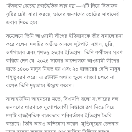
“ইসলাম কোনো রাজনৈতিক বাক্স নয়”
—এটি দিয়ে বিভাজন
সৃষ্টির চেষ্টা যারা করছে, তাদের জনগণের ভোটের মাধ্যমেই
জবাব দিতে হবে।
সম্মেলনে তিনি আওয়ামী লীগের ইতিহাসকে তীব্র সমালোচনা
করে বলেন, দলটির অতীত আসলে লুটপাট, সন্ত্রাস, চুরি,
অর্থপাচার এবং গণতন্ত্র হত্যার ইতিহাস। তিনি কর্মীদের স্মরণ
করিয়ে দেন যে, ২০২৪ সালের আন্দোলনে আওয়ামী লীগের
হাতে ১৪০০ মানুষ নিহত হয় এবং ২০ হাজারের বেশি মানুষ
পঙ্গুত্ববরণ করে। এ রক্তাক্ত অধ্যায় ভুলে যাওয়া চলবে না
বলেও তিনি দৃঢ়ভাবে উল্লেখ করেন।
সালাহউদ্দিন আহমদের মতে, বিএনপি হলো সংস্কারের দল।
জনগণের ধারণাকে যুগোপযোগী সিদ্ধান্তে রূপ দিতে গিয়ে
দলটি রাজনৈতিক বাস্তবতার পরিবর্তনের ইতিহাস তৈরি
করেছে। তিনি আরও অভিযোগ করেন, মুক্তিযুদ্ধের চেতনার
নামে ব্যবসা করতে করতে শেখ হাসিনা দিল্লিতে আশ্রয়