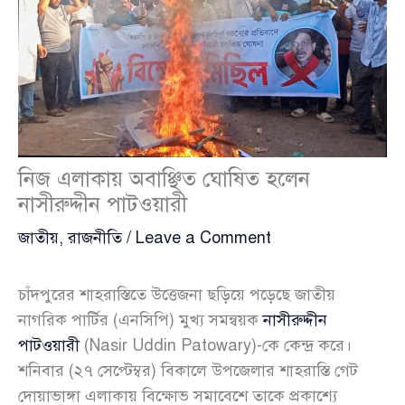
নিজ এলাকায় অবাঞ্ছিত ঘোষিত হলেন
নাসীরুদ্দীন পাটওয়ারী
জাতীয়
,
রাজনীতি
/
Leave a Comment
চাঁদপুরের শাহরাস্তিতে উত্তেজনা ছড়িয়ে পড়েছে জাতীয়
নাগরিক পার্টির (এনসিপি) মুখ্য সমন্বয়ক
নাসীরুদ্দীন
পাটওয়ারী
(Nasir Uddin Patowary)-কে কেন্দ্র করে।
শনিবার (২৭ সেপ্টেম্বর) বিকালে উপজেলার শাহরাস্তি গেট
দোয়াভাঙ্গা এলাকায় বিক্ষোভ সমাবেশে তাকে প্রকাশ্যে