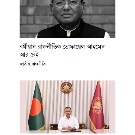
বর্ষীয়ান রাজনীতিক তোফায়েল আহমেদ
আর নেই
জাতীয়
,
রাজনীতি