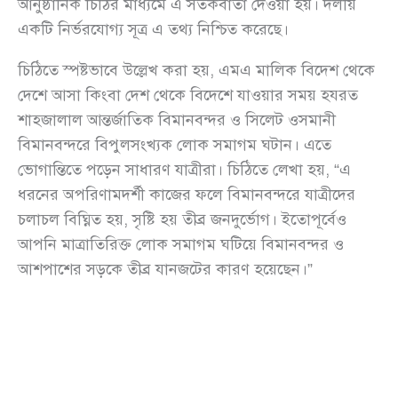
আনুষ্ঠানিক চিঠির মাধ্যমে এ সতর্কবার্তা দেওয়া হয়। দলীয়
একটি নির্ভরযোগ্য সূত্র এ তথ্য নিশ্চিত করেছে।
চিঠিতে স্পষ্টভাবে উল্লেখ করা হয়, এমএ মালিক বিদেশ থেকে
দেশে আসা কিংবা দেশ থেকে বিদেশে যাওয়ার সময় হযরত
শাহজালাল আন্তর্জাতিক বিমানবন্দর ও সিলেট ওসমানী
বিমানবন্দরে বিপুলসংখ্যক লোক সমাগম ঘটান। এতে
ভোগান্তিতে পড়েন সাধারণ যাত্রীরা। চিঠিতে লেখা হয়, “এ
ধরনের অপরিণামদর্শী কাজের ফলে বিমানবন্দরে যাত্রীদের
চলাচল বিঘ্নিত হয়, সৃষ্টি হয় তীব্র জনদুর্ভোগ। ইতোপূর্বেও
আপনি মাত্রাতিরিক্ত লোক সমাগম ঘটিয়ে বিমানবন্দর ও
আশপাশের সড়কে তীব্র যানজটের কারণ হয়েছেন।”