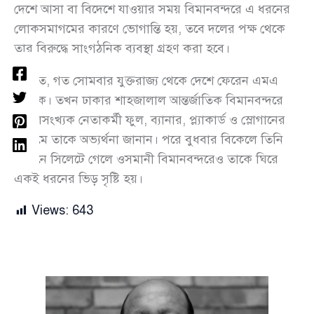
দেশে আসা বা বিদেশে যাওয়ার সময় বিমানবন্দরে এ ধরনের
লোকসমাগমের কারণে ভোগান্তি হয়, তবে দলের পক্ষ থেকে
তার বিরুদ্ধে সাংগঠনিক ব্যবস্থা গ্রহণ করা হবে।
প্রসঙ্গত, গত সোমবার যুক্তরাজ্য থেকে দেশে ফেরেন এমএ
মালিক। তখন ঢাকার শাহজালাল আন্তর্জাতিক বিমানবন্দরে
বিপুলসংখ্যক নেতাকর্মী ফুল, ব্যানার, প্ল্যাকার্ড ও স্লোগানের
মাধ্যমে তাকে অভ্যর্থনা জানান। পরে বুধবার বিকেলে তিনি
বিমানে সিলেটে গেলে ওসমানী বিমানবন্দরেও তাকে ঘিরে
একই ধরনের ভিড় সৃষ্টি হয়।
Views:
643