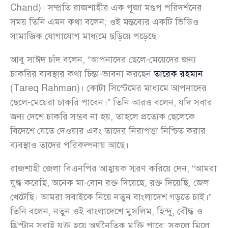
Chand)। সম্প্রতি রাজশাহীর এক পূজা মণ্ডপ পরিদর্শনের
সময় তিনি এমন কথা বলেন; ওই মন্তব্যের একটি ভিডিও
সামাজিক যোগাযোগ মাধ্যমে ছড়িয়ে পড়েছে।
আবু সাঈদ চাঁদ বলেন, “আপনাদের ছেলে-মেয়েদের জন্য
চাকরির ব্যবস্থার কথা চিন্তা-ভাবনা করছেন
তারেক রহমান
(Tareq Rahman)। কোটা সিস্টেমের মাধ্যমে আপনাদের
ছেলে-মেয়েরা চাকরি পাবেন।” তিনি আরও বলেন, যদি সবার
জন্য দেশে চাকরি সম্ভব না হয়, তাহলে প্রত্যেক ছেলেকে
বিদেশে যেতে দেওয়ার এবং তাদের নিরাপত্তা নিশ্চিত করার
ব্যবস্থাও তাদের পরিকল্পনায় আছে।
রাজশাহী জেলা বিএনপির আহ্বায়ক স্মরণ করিয়ে দেন, “আমরা
যুদ্ধ করেছি, অনেক মা-বোন রক্ত দিয়েছে, রক্ত দিয়েছি, জেল
খেটেছি। আমরা সবাইকে নিয়ে নতুন বাংলাদেশ গড়তে চাই।”
তিনি বলেন, নতুন ওই বাংলাদেশে মুসলিম, হিন্দু, বৌদ্ধ ও
খ্রিস্টান সবাই যুক্ত হয়ে অর্থনৈতিক মুক্তি পাবে; সকলে মিলে