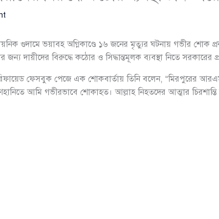
nt
নিক গুদামে ভয়াবহ অগ্নিকাণ্ডে ১৬ জনের মৃত্যুর ঘটনায় গভীর শোক প
 জন্য দায়ীদের বিরুদ্ধে কঠোর ও সিদ্ধান্তমূলক ব্যবস্থা নিতে সরকারের প
েরিফায়েড ফেসবুক পেজে এক শোকবার্তায় তিনি বলেন, “মিরপুরের আরএ
রাণহানিতে আমি গভীরভাবে শোকাহত। আল্লাহ নিহতদের আত্মার চিরশান্তি দি