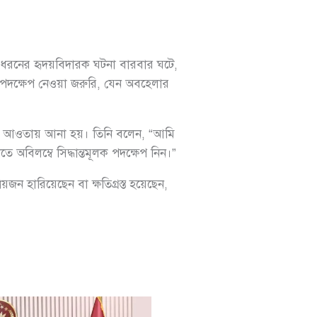
“এই ধরনের হৃদয়বিদারক ঘটনা বারবার ঘটে,
র পদক্ষেপ নেওয়া জরুরি, যেন অবহেলার
দিহির আওতায় আনা হয়। তিনি বলেন, “আমি
তে অবিলম্বে সিদ্ধান্তমূলক পদক্ষেপ নিন।”
়জন হারিয়েছেন বা ক্ষতিগ্রস্ত হয়েছেন,