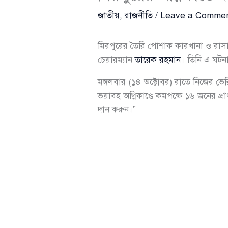
জাতীয়
,
রাজনীতি
/
Leave a Comme
মিরপুরের তৈরি পোশাক কারখানা ও রাসায়
চেয়ারম্যান
তারেক রহমান
। তিনি এ ঘটনার
মঙ্গলবার (১৪ অক্টোবর) রাতে নিজের ভ
ভয়াবহ অগ্নিকাণ্ডে কমপক্ষে ১৬ জনের প্
দান করুন।”