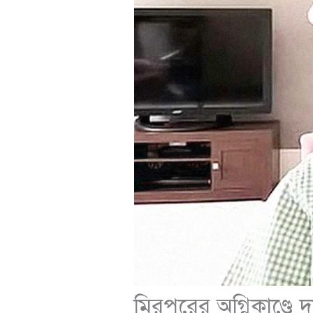
মিরপুরের অগ্নিকাণ্ডে 