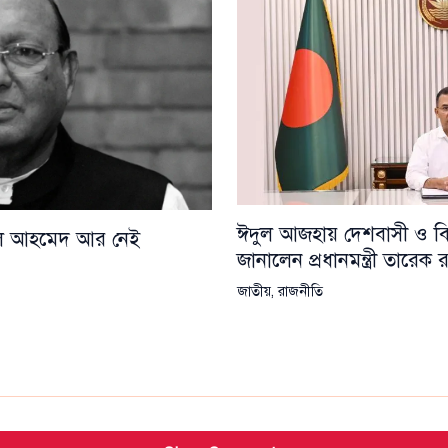
ঈদুল আজহায় দেশবাসী ও বিশ্
য়েল আহমেদ আর নেই
জানালেন প্রধানমন্ত্রী তারেক
জাতীয়
,
রাজনীতি