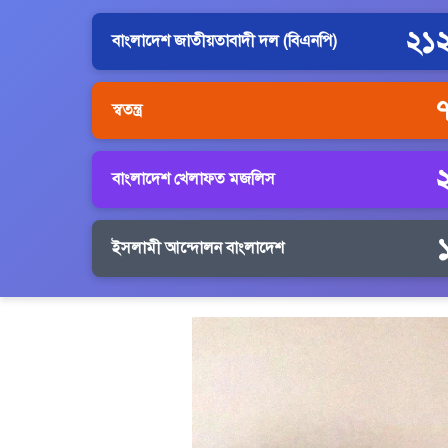
২১
বাংলাদেশ জাতীয়তাবাদী দল (বিএনপি)
স্বতন্ত্র
বাংলাদেশ খেলাফত মজলিস
ইসলামী আন্দোলন বাংলাদেশ