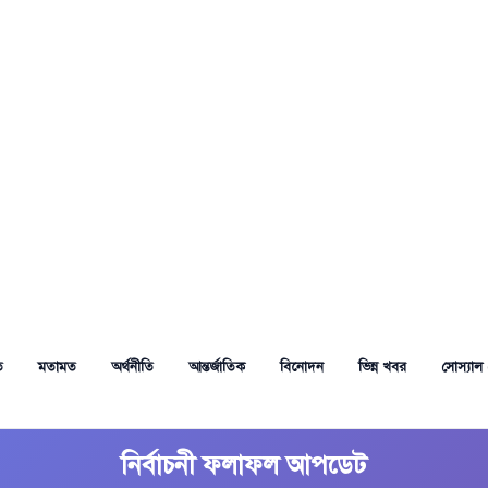
ত
মতামত
অর্থনীতি
আন্তর্জাতিক
বিনোদন
ভিন্ন খবর
সোস্যাল 
নির্বাচনী ফলাফল আপডেট