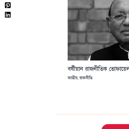
বর্ষীয়ান রাজনীতিক তোফা
জাতীয়
,
রাজনীতি