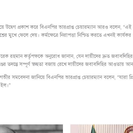
তি নিয়ে উদ্বেগ প্রকাশ করে বিএনপির ভারপ্রাপ্ত চেয়ারম্যান আরও বলেন, 
র মুখে ফেলে দেয়। কর্মক্ষেত্রে নিরাপত্তা নিশ্চিত করতে এখনই কার্যক
দিয়ে তারেক রহমান কর্তৃপক্ষকে অনুরোধ জানান, যেন দায়ীদের দ্রুত জবাব
্ডের তদন্তে সম্পূর্ণ স্বচ্ছতা বজায় রেখে দায়ীদের জবাবদিহির আওতায় আন
 গভীর সমবেদনা জানিয়ে বিএনপির ভারপ্রাপ্ত চেয়ারম্যান বলেন, “যারা প্রিয
 রইল।”