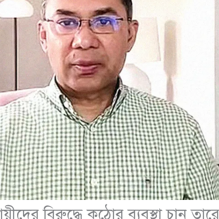
দায়ীদের বিরুদ্ধে কঠোর ব্যবস্থা চান ত