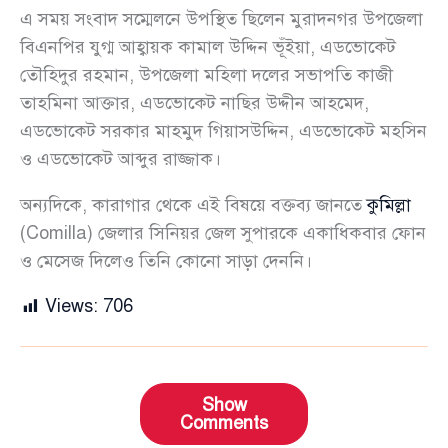
এ সময় সংবাদ সম্মেলনে উপস্থিত ছিলেন মুরাদনগর উপজেলা
বিএনপির যুগ্ম আহ্বায়ক কামাল উদ্দিন ভূঁইয়া, এডভোকেট
তৌহিদুর রহমান, উপজেলা মহিলা দলের সভাপতি কাজী
তাহমিনা আক্তার, এডভোকেট নাছির উদ্দীন আহমেদ,
এডভোকেট সরকার মাহমুদ গিয়াসউদ্দিন, এডভোকেট মহসিন
ও এডভোকেট আব্দুর রাজ্জাক।
অন্যদিকে, কারাগার থেকে এই বিষয়ে বক্তব্য জানতে
কুমিল্লা
(Comilla) জেলার সিনিয়র জেল সুপারকে একাধিকবার ফোন
ও মেসেজ দিলেও তিনি কোনো সাড়া দেননি।
Views:
706
Show
Comments