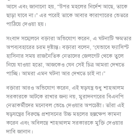
আসে এবং জানানো হয়, “উপর মহলের নির্দেশ আছে, তাকে
ছাড়া যাবে না।” এর পরেই তাকে আবার কারাগারের ভেতরে
পাঠিয়ে দেওয়া হয়।
সংবাদ সম্মেলনে বক্তারা অভিযোগ করেন, এ ঘটনাটি ক্ষমতার
অপব্যবহারের চরম দৃষ্টান্ত। বক্তারা বলেন, “যেভাবে ফ্যাসিস্ট
হাসিনার সময় রাজনৈতিক নেতাদের জেলগেট থেকে তুলে
নিয়ে যাওয়া হতো, আজকেও যেন সেই চিত্র আমরা দেখতে
পাচ্ছি। আমরা এমন ঘটনা আর দেখতে চাই না।”
বক্তারা আরও অভিযোগ করেন, এই ষড়যন্ত্র শুধু শাহআলম
সরকারকে আটকে রাখার জন্য নয়, মুরাদনগরের বিএনপি
নেতাকর্মীদের মনোবল ভেঙে দেওয়ার অপচেষ্টা। তাঁরা এই
ষড়যন্ত্রের বিরুদ্ধে প্রশাসনের উচ্চ মহলের হস্তক্ষেপ কামনা
করেন এবং অবিলম্বে শাহআলম সরকারকে মুক্তি দেওয়ার
দাবি জানান।