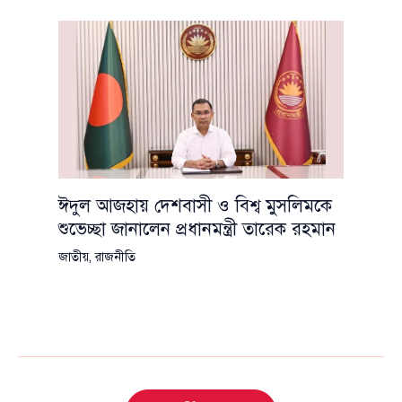
ঈদুল আজহায় দেশবাসী ও বিশ্ব মুসলিমকে
শুভেচ্ছা জানালেন প্রধানমন্ত্রী তারেক রহমান
জাতীয়
,
রাজনীতি