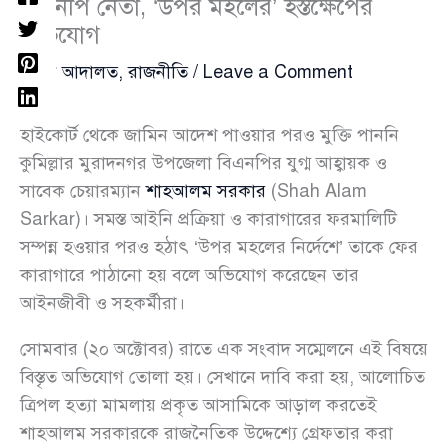
বিএনপি নেতা, ‘উপর মহলের’ হস্তক্ষেপের
অভিযোগ
আইন আদালত
,
রাজনীতি
/
Leave a Comment
হাইকোর্ট থেকে জামিন আদেশ পাওয়ার পরও মুক্তি পাননি
কুমিল্লার মুরাদনগর উপজেলা বিএনপির যুগ্ম আহ্বায়ক ও
সাবেক চেয়ারম্যান
শাহআলম সরকার
(Shah Alam
Sarkar)। সমস্ত আইনি প্রক্রিয়া ও কারাগারের ফরমালিটি
সম্পন্ন হওয়ার পরও হঠাৎ ‘উপর মহলের নির্দেশে’ তাকে ফের
কারাগারে পাঠানো হয় বলে অভিযোগ করেছেন তার
আইনজীবী ও সহকর্মীরা।
সোমবার (২০ অক্টোবর) রাতে এক সংবাদ সম্মেলনে এই বিষয়ে
বিস্তৃত অভিযোগ তোলা হয়। সেখানে দাবি করা হয়, আলোচিত
ত্রিপল হত্যা মামলায় প্রকৃত আসামিকে আড়াল করতেই
শাহআলম সরকারকে রাজনৈতিক উদ্দেশ্যে গ্রেফতার করা