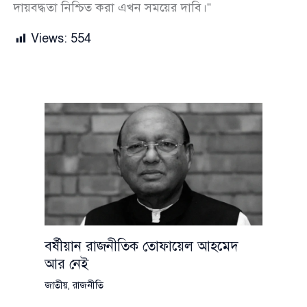
দায়বদ্ধতা নিশ্চিত করা এখন সময়ের দাবি।”
Views:
554
বর্ষীয়ান রাজনীতিক তোফায়েল আহমেদ
আর নেই
জাতীয়
,
রাজনীতি