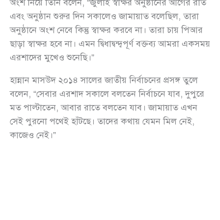
অংশ নিয়ে তিনি বলেন, “জুলাই স্বাক্ষর অনুষ্ঠানের আগের রাত
এবং অনুষ্ঠান শুরুর দিন সকালেও জামায়াত বলেছিল, তারা
অনুষ্ঠানে অংশ নেবে কিন্তু স্বাক্ষর করবে না। তারা চায় পিআর
ছাড়া স্বাক্ষর হবে না। এমন দ্বিধাদ্বন্দ্বপূর্ণ বক্তব্য আমরা একসময়
এরশাদের মুখেও শুনেছি।”
হান্নান মাসউদ ২০১৪ সালের জাতীয় নির্বাচনের প্রসঙ্গ তুলে
বলেন, “সেবার এরশাদ সকালে বলতেন নির্বাচনে যাব, দুপুরে
মত পাল্টাতেন, আবার রাতে বলতেন যাব। জামায়াত এখন
সেই পুরনো পথেই হাঁটছে। তাদের কথায় যেমন মিল নেই,
কাজেও নেই।”