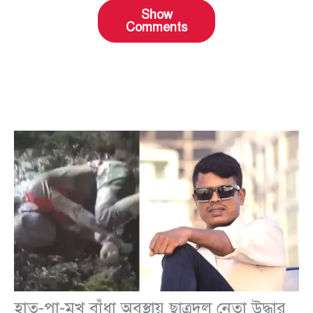
Show
Comments
হাত-পা-মুখ বাঁধা অবস্থায় ছাত্রদল নেতা উদ্ধার