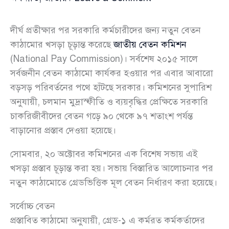
দীর্ঘ প্রতীক্ষার পর সরকারি কর্মচারীদের জন্য নতুন বেতন
কাঠামোর খসড়া চূড়ান্ত করেছে
জাতীয় বেতন কমিশন
(National Pay Commission)। সর্বশেষ ২০১৫ সালে
সর্বজনীন বেতন কাঠামো কার্যকর হওয়ার পর এবার আবারো
বড়সড় পরিবর্তনের পথে হাঁটছে সরকার। কমিশনের সুপারিশ
অনুযায়ী, চলমান মুদ্রাস্ফীতি ও ব্যয়বৃদ্ধির প্রেক্ষিতে সরকারি
চাকরিজীবীদের বেতন গড়ে ৯০ থেকে ৯৭ শতাংশ পর্যন্ত
বাড়ানোর প্রস্তাব দেওয়া হয়েছে।
সোমবার, ২০ অক্টোবর কমিশনের এক বিশেষ সভায় এই
খসড়া প্রস্তাব চূড়ান্ত করা হয়। সভায় বিস্তারিত আলোচনার পর
নতুন কাঠামোতে গ্রেডভিত্তিক মূল বেতন নির্ধারণ করা হয়েছে।
সর্বোচ্চ বেতন
প্রস্তাবিত কাঠামো অনুযায়ী, গ্রেড-১ এ কর্মরত কর্মকর্তাদের