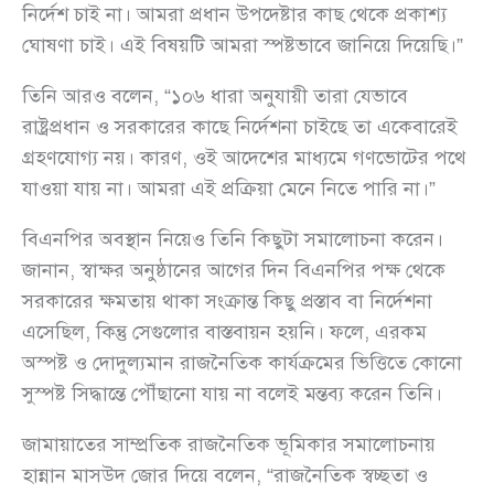
নির্দেশ চাই না। আমরা প্রধান উপদেষ্টার কাছ থেকে প্রকাশ্য
ঘোষণা চাই। এই বিষয়টি আমরা স্পষ্টভাবে জানিয়ে দিয়েছি।”
তিনি আরও বলেন, “১০৬ ধারা অনুযায়ী তারা যেভাবে
রাষ্ট্রপ্রধান ও সরকারের কাছে নির্দেশনা চাইছে তা একেবারেই
গ্রহণযোগ্য নয়। কারণ, ওই আদেশের মাধ্যমে গণভোটের পথে
যাওয়া যায় না। আমরা এই প্রক্রিয়া মেনে নিতে পারি না।”
বিএনপির অবস্থান নিয়েও তিনি কিছুটা সমালোচনা করেন।
জানান, স্বাক্ষর অনুষ্ঠানের আগের দিন বিএনপির পক্ষ থেকে
সরকারের ক্ষমতায় থাকা সংক্রান্ত কিছু প্রস্তাব বা নির্দেশনা
এসেছিল, কিন্তু সেগুলোর বাস্তবায়ন হয়নি। ফলে, এরকম
অস্পষ্ট ও দোদুল্যমান রাজনৈতিক কার্যক্রমের ভিত্তিতে কোনো
সুস্পষ্ট সিদ্ধান্তে পৌঁছানো যায় না বলেই মন্তব্য করেন তিনি।
জামায়াতের সাম্প্রতিক রাজনৈতিক ভূমিকার সমালোচনায়
হান্নান মাসউদ জোর দিয়ে বলেন, “রাজনৈতিক স্বচ্ছতা ও