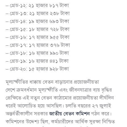
– গ্রেড-১২: ২১ হাজার ৮১৭ টাকা
– গ্রেড-১৩: ২১ হাজার ২৩৮ টাকা
– গ্রেড-১৪: ১৯ হাজার ৬৯৩ টাকা
– গ্রেড-১৫: ১৮ হাজার ৭২৮ টাকা
– গ্রেড-১৬: ১৭ হাজার ৯৫৫ টাকা
– গ্রেড-১৭: ১৭ হাজার ৩৭৬ টাকা
– গ্রেড-১৮: ১৬ হাজার ৯৯০ টাকা
– গ্রেড-১৯: ১৬ হাজার ৪৪১ টাকা
– গ্রেড-২০: ১৫ হাজার ৯২৮ টাকা
মূল্যস্ফীতির ধাক্কায় বেতন বাড়ানোর প্রয়োজনীয়তা
দেশে ক্রমবর্ধমান মূল্যস্ফীতি এবং জীবনযাত্রার ব্যয় বৃদ্ধির
প্রেক্ষিতে এই নতুন বেতন কাঠামোর প্রয়োজনীয়তা দীর্ঘদিন
ধরেই আলোচিত হয়ে আসছিল। চলতি বছরের ২৭ জুলাই
অন্তর্বর্তীকালীন সরকার
জাতীয় বেতন কমিশন
গঠন করে।
কমিশনের উদ্দেশ্য ছিল, কর্মচারীদের আর্থিক সুরক্ষা নিশ্চিত