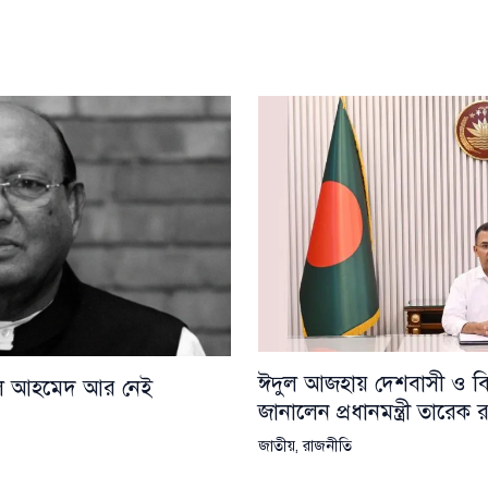
ঈদুল আজহায় দেশবাসী ও বিশ্
য়েল আহমেদ আর নেই
জানালেন প্রধানমন্ত্রী তারেক
জাতীয়
,
রাজনীতি