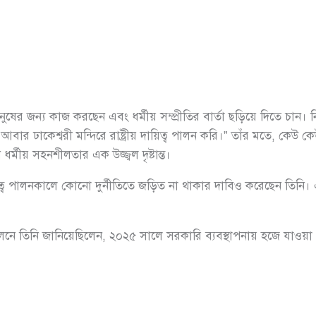
ষের জন্য কাজ করছেন এবং ধর্মীয় সম্প্রীতির বার্তা ছড়িয়ে দিতে চান। নি
ঢাকেশ্বরী মন্দিরে রাষ্ট্রীয় দায়িত্ব পালন করি।” তাঁর মতে, কেউ কেউ দে
 ধর্মীয় সহনশীলতার এক উজ্জ্বল দৃষ্টান্ত।
দায়িত্ব পালনকালে কোনো দুর্নীতিতে জড়িত না থাকার দাবিও করেছেন তিন
মেলনে তিনি জানিয়েছিলেন, ২০২৫ সালে সরকারি ব্যবস্থাপনায় হজে যা
।