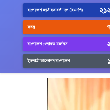
২১
বাংলাদেশ জাতীয়তাবাদী দল (বিএনপি)
স্বতন্ত্র
বাংলাদেশ খেলাফত মজলিস
ইসলামী আন্দোলন বাংলাদেশ