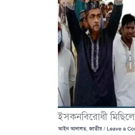
ইসকনবিরোধী মিছিলে ড
আইন আদালত
,
জাতীয়
/
Leave a C