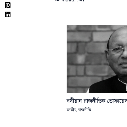
বর্ষীয়ান রাজনীতিক তোফা
জাতীয়
,
রাজনীতি