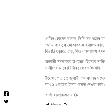
খালিদ হোসেন বলেন, তিনি সব ধর্মের মানু
“আমি বায়তুল মোকাররমে ইবাদত করি, আবার 
বিভ্রান্তি ছড়াতে চায়, কিন্তু বাংলাদেশ এখন
অন্তর্বর্তী সরকারের উপদেষ্টা হিসেবে 
যাত্রীদের ৮ কোটি টাকা ফেরত দিয়েছি।”
উল্লেখ্য, গত ১৩ জুলাই এক সংবাদ সম্
লাখ ৯০ হাজার টাকা ফেরত দেওয়া হবে
বার্তা বাজার/এস এইচ
Views:
741