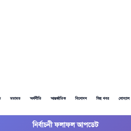
ত
মতামত
অর্থনীতি
আন্তর্জাতিক
বিনোদন
ভিন্ন খবর
সোস্যাল 
নির্বাচনী ফলাফল আপডেট