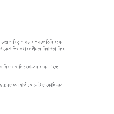
জের দায়িত্ব পালনের প্রসঙ্গে তিনি বলেন,
শে ভিন্ন ধর্মাবলম্বীদের নিরাপত্তা নিয়ে
ি। এ বিষয়ে খালিদ হোসেন বলেন, “হজ
ওয়া ৪,৯৭৮ জন হাজীকে মোট ৮ কোটি ২৮