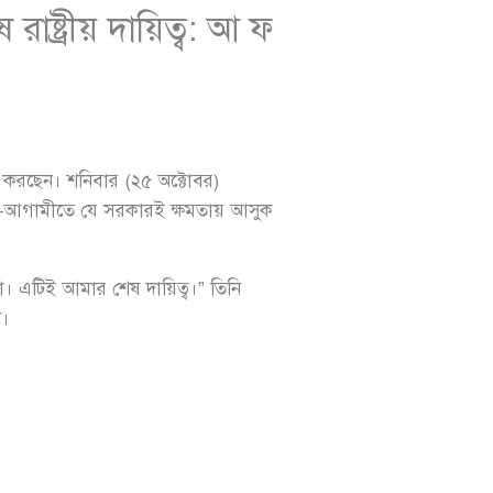
রাষ্ট্রীয় দায়িত্ব: আ ফ
লন করছেন। শনিবার (২৫ অক্টোবর)
 জানান—আগামীতে যে সরকারই ক্ষমতায় আসুক
া। এটিই আমার শেষ দায়িত্ব।” তিনি
ন।