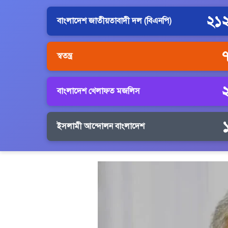
২১
বাংলাদেশ জাতীয়তাবাদী দল (বিএনপি)
স্বতন্ত্র
বাংলাদেশ খেলাফত মজলিস
ইসলামী আন্দোলন বাংলাদেশ