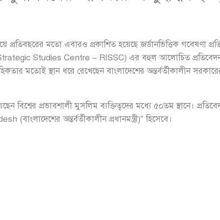
র নিয়ে প্রতিবছরের মতো এবারও প্রকাশিত হয়েছে জর্ডানভিত্তিক গবেষণা প্রতি
rategic Studies Centre – RISSC) এর বহুল আলোচিত প্রতিবেদন ‘দ্
তার মতোই স্থান ধরে রেখেছেন বাংলাদেশের অন্তর্বর্তীকালীন সরকারের
ছেন বিশ্বের প্রভাবশালী মুসলিম ব্যক্তিত্বদের মধ্যে ৫০তম স্থানে। প্রত
 (বাংলাদেশের অন্তর্বর্তীকালীন প্রধানমন্ত্রী)” হিসেবে।