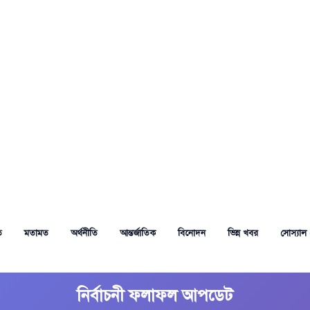
ত
মতামত
অর্থনীতি
আন্তর্জাতিক
বিনোদন
ভিন্ন খবর
সোস্যাল 
নির্বাচনী ফলাফল আপডেট