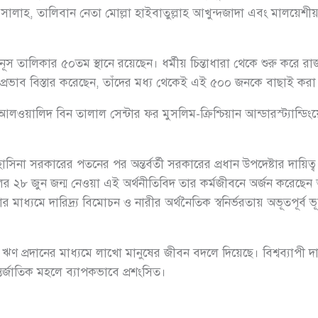
সালাহ, তালিবান নেতা মোল্লা হাইবাতুল্লাহ আখুন্দজাদা এবং মালয়েশীয় 
তালিকার ৫০তম স্থানে রয়েছেন। ধর্মীয় চিন্তাধারা থেকে শুরু করে রাজন
ভীর প্রভাব বিস্তার করেছেন, তাঁদের মধ্য থেকেই এই ৫০০ জনকে বাছাই করা
্রিন্স আলওয়ালিদ বিন তালাল সেন্টার ফর মুসলিম-ক্রিশ্চিয়ান আন্ডারস্ট্য
হাসিনা সরকারের পতনের পর অন্তর্বর্তী সরকারের প্রধান উপদেষ্টার দায়িত্
র ২৮ জুন জন্ম নেওয়া এই অর্থনীতিবিদ তার কর্মজীবনে অর্জন করেছেন অ
্ঠার মাধ্যমে দারিদ্র্য বিমোচন ও নারীর অর্থনৈতিক স্বনির্ভরতায় অভূতপূর্ব ভ
র ঋণ প্রদানের মাধ্যমে লাখো মানুষের জীবন বদলে দিয়েছে। বিশ্বব্যাপী দার
ন্তর্জাতিক মহলে ব্যাপকভাবে প্রশংসিত।