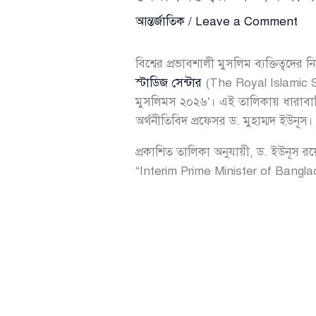
আন্তর্জাতিক
/
Leave a Comment
বিশ্বের প্রভাবশালী মুসলিম ব্যক্তিত্বদে
স্টাডিজ সেন্টার
(The Royal Islamic St
মুসলিমস ২০২৬’। এই তালিকায় ধারাবাহিক
অর্থনীতিবিদ প্রফেসর ড. মুহাম্মদ ইউনূস।
প্রকাশিত তালিকা অনুযায়ী, ড. ইউনূস রয়ে
“Interim Prime Minister of Bangladesh