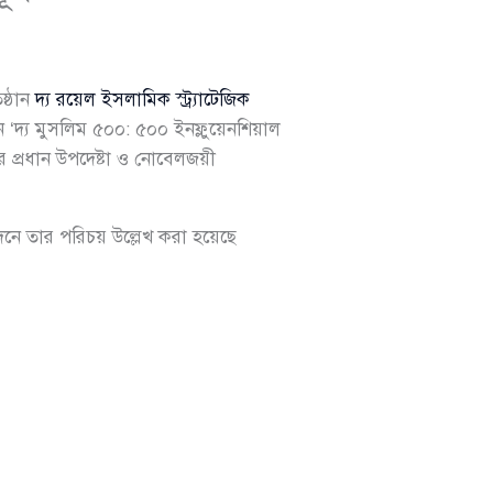
ষ্ঠান
দ্য রয়েল ইসলামিক স্ট্র্যাটেজিক
য মুসলিম ৫০০: ৫০০ ইনফ্লুয়েনশিয়াল
 প্রধান উপদেষ্টা ও নোবেলজয়ী
িবেদনে তার পরিচয় উল্লেখ করা হয়েছে