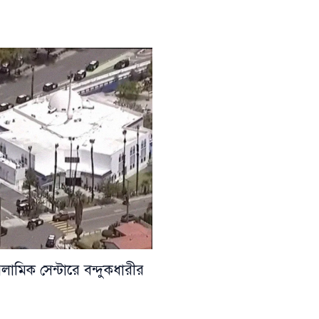
সলামিক সেন্টারে বন্দুকধারীর