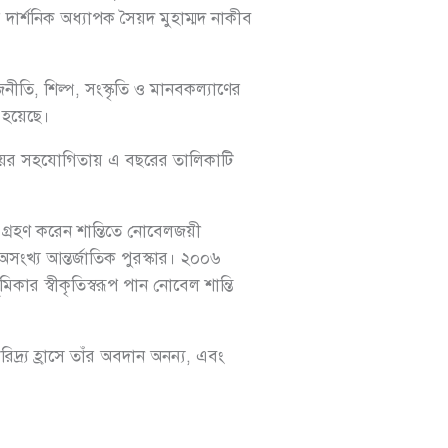
দার্শনিক অধ্যাপক সৈয়দ মুহাম্মদ নাকীব
ীতি, শিল্প, সংস্কৃতি ও মানবকল্যাণের
 হয়েছে।
ান্ডিংয়ের সহযোগিতায় এ বছরের তালিকাটি
ব গ্রহণ করেন শান্তিতে নোবেলজয়ী
সংখ্য আন্তর্জাতিক পুরস্কার। ২০০৬
ূমিকার স্বীকৃতিস্বরূপ পান নোবেল শান্তি
িদ্র্য হ্রাসে তাঁর অবদান অনন্য, এবং