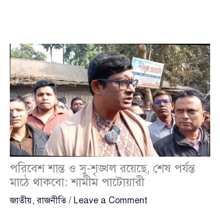
পরিবেশ শান্ত ও সু-শৃঙ্খল রয়েছে, শেষ পর্যন্ত
মাঠে থাকবো: শামীম পাটোয়ারী
জাতীয়
,
রাজনীতি
/
Leave a Comment