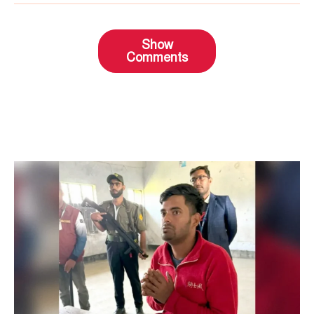
Show
Comments