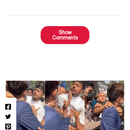
Show
Comments