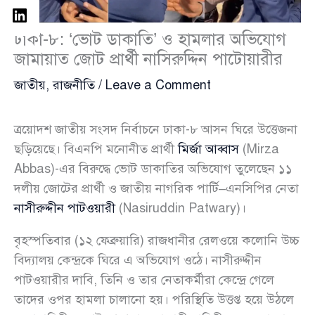
ঢাকা-৮: ‘ভোট ডাকাতি’ ও হামলার অভিযোগ
জামায়াত জোট প্রার্থী নাসিরুদ্দিন পাটোয়ারীর
জাতীয়
,
রাজনীতি
/
Leave a Comment
ত্রয়োদশ জাতীয় সংসদ নির্বাচনে ঢাকা-৮ আসন ঘিরে উত্তেজনা
ছড়িয়েছে। বিএনপি মনোনীত প্রার্থী
মির্জা আব্বাস
(Mirza
Abbas)-এর বিরুদ্ধে ভোট ডাকাতির অভিযোগ তুলেছেন ১১
দলীয় জোটের প্রার্থী ও জাতীয় নাগরিক পার্টি–এনসিপির নেতা
নাসীরুদ্দীন পাটওয়ারী
(Nasiruddin Patwary)।
বৃহস্পতিবার (১২ ফেব্রুয়ারি) রাজধানীর রেলওয়ে কলোনি উচ্চ
বিদ্যালয় কেন্দ্রকে ঘিরে এ অভিযোগ ওঠে। নাসীরুদ্দীন
পাটওয়ারীর দাবি, তিনি ও তার নেতাকর্মীরা কেন্দ্রে গেলে
তাদের ওপর হামলা চালানো হয়। পরিস্থিতি উত্তপ্ত হয়ে উঠলে