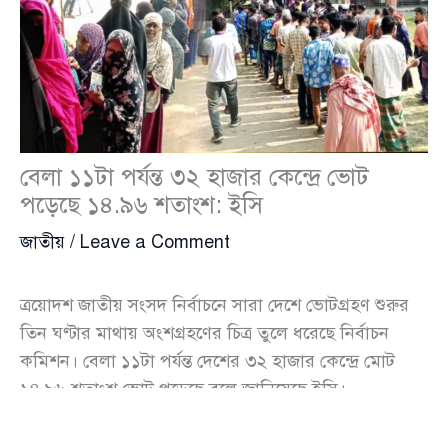
বেলা ১১টা পর্যন্ত ৩২ হাজার কেন্দ্রে ভোট
পড়েছে ১৪.৯৬ শতাংশ: ইসি
জাতীয়
/
Leave a Comment
ত্রয়োদশ জাতীয় সংসদ নির্বাচনে সারা দেশে ভোটগ্রহণ শুরুর
তিন ঘণ্টার মাথায় অংশগ্রহণের চিত্র তুলে ধরেছে নির্বাচন
কমিশন। বেলা ১১টা পর্যন্ত দেশের ৩২ হাজার কেন্দ্রে মোট
১৪.৯৬ শতাংশ ভোট পড়েছে বলে জানিয়েছে ইসি।
বৃহস্পতিবার (১২ ফেব্রুয়ারি) বেলা সাড়ে ১১টায় আয়োজিত