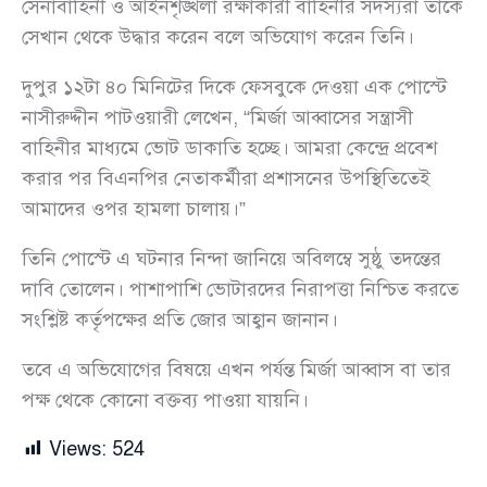
সেনাবাহিনী ও আইনশৃঙ্খলা রক্ষাকারী বাহিনীর সদস্যরা তাকে
সেখান থেকে উদ্ধার করেন বলে অভিযোগ করেন তিনি।
দুপুর ১২টা ৪০ মিনিটের দিকে ফেসবুকে দেওয়া এক পোস্টে
নাসীরুদ্দীন পাটওয়ারী লেখেন, “মির্জা আব্বাসের সন্ত্রাসী
বাহিনীর মাধ্যমে ভোট ডাকাতি হচ্ছে। আমরা কেন্দ্রে প্রবেশ
করার পর বিএনপির নেতাকর্মীরা প্রশাসনের উপস্থিতিতেই
আমাদের ওপর হামলা চালায়।”
তিনি পোস্টে এ ঘটনার নিন্দা জানিয়ে অবিলম্বে সুষ্ঠু তদন্তের
দাবি তোলেন। পাশাপাশি ভোটারদের নিরাপত্তা নিশ্চিত করতে
সংশ্লিষ্ট কর্তৃপক্ষের প্রতি জোর আহ্বান জানান।
তবে এ অভিযোগের বিষয়ে এখন পর্যন্ত মির্জা আব্বাস বা তার
পক্ষ থেকে কোনো বক্তব্য পাওয়া যায়নি।
Views:
524