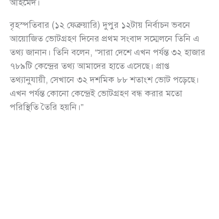
আহমেদ।
বৃহস্পতিবার (১২ ফেব্রুয়ারি) দুপুর ১২টায় নির্বাচন ভবনে
আয়োজিত ভোটগ্রহণ দিনের প্রথম সংবাদ সম্মেলনে তিনি এ
তথ্য জানান। তিনি বলেন, “সারা দেশে এখন পর্যন্ত ৩২ হাজার
৭৮৯টি কেন্দ্রের তথ্য আমাদের হাতে এসেছে। প্রাপ্ত
তথ্যানুযায়ী, সেখানে ৩২ দশমিক ৮৮ শতাংশ ভোট পড়েছে।
এখন পর্যন্ত কোনো কেন্দ্রেই ভোটগ্রহণ বন্ধ করার মতো
পরিস্থিতি তৈরি হয়নি।”