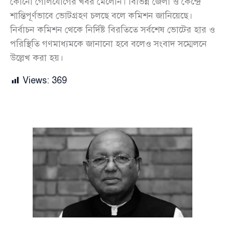
কোনো গোলযোগের খবর মেলেনি। বিভিন্ন জেলা ও কেন্দ্রে
শান্তিপূর্ণভাবে ভোটগ্রহণ চলছে বলে কমিশন জানিয়েছে।
নির্বাচন কমিশন থেকে নির্দিষ্ট বিরতিতে সর্বশেষ ভোটের হার ও
পরিস্থিতি গণমাধ্যমকে জানানো হবে বলেও সংবাদ সম্মেলনে
উল্লেখ করা হয়।
Views:
369