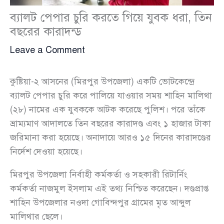
ব্যালট পেপার চুরি করতে গিয়ে যুবক ধরা, তিন
বছরের কারাদন্ড
Leave a Comment
কুষ্টিয়া-২ আসনের (মিরপুর উপজেলা) একটি ভোটকেন্দ্রে
ব্যালট পেপার চুরি করে পালিয়ে যাওয়ার সময় শাহিন মালিথা
(২৮) নামের এক যুবককে আটক করেছে পুলিশ। পরে তাঁকে
ভ্রাম্যমাণ আদালতে তিন বছরের কারাদণ্ড এবং ১ হাজার টাকা
জরিমানা করা হয়েছে। অনাদায়ে আরও ১৫ দিনের কারাদণ্ডের
নির্দেশ দেওয়া হয়েছে।
মিরপুর উপজেলা নির্বাহী কর্মকর্তা ও সহকারী রিটার্নিং
কর্মকর্তা নাজমুল ইসলাম এই তথ্য নিশ্চিত করেছেন। দণ্ডপ্রাপ্ত
শাহিন উপজেলার নওদা গোবিন্দপুর গ্রামের মৃত আব্দুল
মালিথার ছেলে।