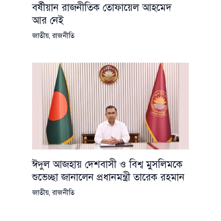
বর্ষীয়ান রাজনীতিক তোফায়েল আহমেদ
আর নেই
জাতীয়
,
রাজনীতি
ঈদুল আজহায় দেশবাসী ও বিশ্ব মুসলিমকে
শুভেচ্ছা জানালেন প্রধানমন্ত্রী তারেক রহমান
জাতীয়
,
রাজনীতি