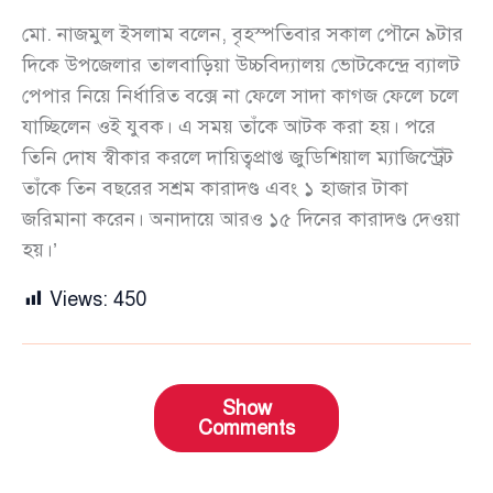
মো. নাজমুল ইসলাম বলেন, বৃহস্পতিবার সকাল পৌনে ৯টার
দিকে উপজেলার তালবাড়িয়া উচ্চবিদ্যালয় ভোটকেন্দ্রে ব্যালট
পেপার নিয়ে নির্ধারিত বক্সে না ফেলে সাদা কাগজ ফেলে চলে
যাচ্ছিলেন ওই যুবক। এ সময় তাঁকে আটক করা হয়। পরে
তিনি দোষ স্বীকার করলে দায়িত্বপ্রাপ্ত জুডিশিয়াল ম্যাজিস্ট্রেট
তাঁকে তিন বছরের সশ্রম কারাদণ্ড এবং ১ হাজার টাকা
জরিমানা করেন। অনাদায়ে আরও ১৫ দিনের কারাদণ্ড দেওয়া
হয়।’
Views:
450
Show
Comments