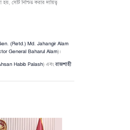
য়, সেটি নিশ্চিত করার দায়িত্ব
Gen. (Retd.) Md. Jahangir Alam
ctor General Baharul Alam
)।
Ahsan Habib Palash
) এবং
রাজশাহী