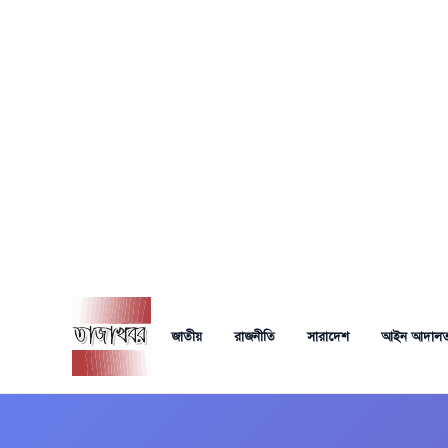
Skip
to
জাতীয়
রাজনীতি
সারাদেশ
আইন আদাল
content