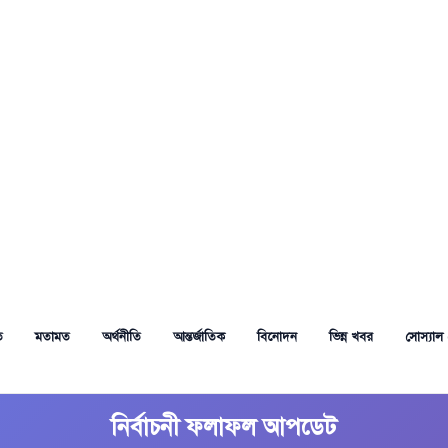
ত
মতামত
অর্থনীতি
আন্তর্জাতিক
বিনোদন
ভিন্ন খবর
সোস্যাল 
নির্বাচনী ফলাফল আপডেট