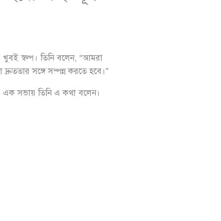
য় খুবই স্বল্প। তিনি বলেন, “আমরা
দ্রুততার সঙ্গে সম্পন্ন করতে হবে।”
্তাদের এক সভায় তিনি এ কথা বলেন।