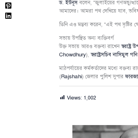
ড. ইউনূস
বলেন, “জুলাইয়ের গণঅভ্যুত্থা
আমাদের। আমরা পথ দেখিয়ে যাব, ভবিষ
তিনি এও মন্তব্য করেন, “এই পথ সৃষ্টির ক্ষে
সভায় উপস্থিত অন্য ব্যক্তিবর্গ
উক্ত সভায় আরও বক্তব্য রাখেন
স্বরাষ্ট
Chowdhury
),
স্বরাষ্ট্রসচিব নাসিমুল গনি
মাঠপর্যায়ের কর্মকর্তাদের মধ্যে বক্তব্য 
(
Rajshahi
) জেলার পুলিশ সুপার
ফারজা
Views:
1,002