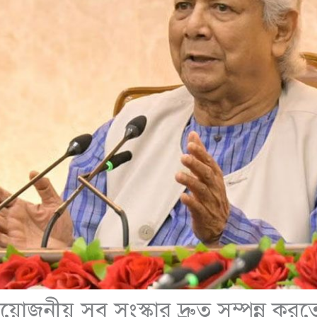
প্রয়োজনীয় সব সংস্কার দ্রুত সম্পন্ন ক