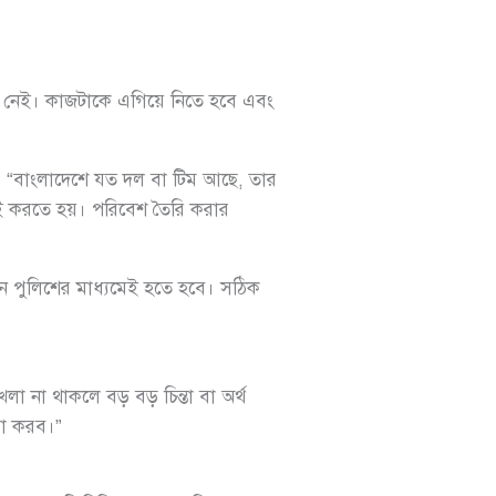
াভ নেই। কাজটাকে এগিয়ে নিতে হবে এবং
 “বাংলাদেশে যত দল বা টিম আছে, তার
়েই করতে হয়। পরিবেশ তৈরি করার
ায়ন পুলিশের মাধ্যমেই হতে হবে। সঠিক
া না থাকলে বড় বড় চিন্তা বা অর্থ
টা করব।”