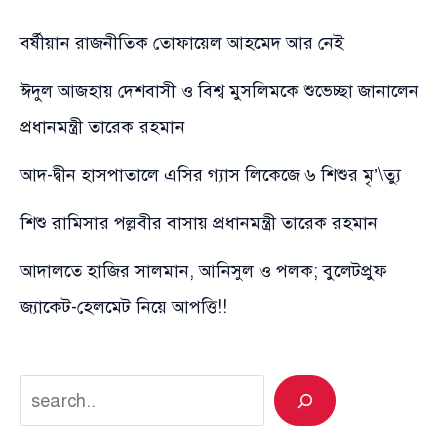
বর্ষীয়ান রাজনীতিক তোফায়েল আহমেদ আর নেই
ঈদুল আজহায় দেশবাসী ও বিশ্ব মুসলিমকে শুভেচ্ছা জানালেন
প্রধানমন্ত্রী তারেক রহমান
আদ-দ্বীন হাসপাতালে এসির গ্যাস লিকেজে ৬ শিশুর মৃ’\ত্যু
শিশু রামিসার পল্লবীর বাসায় প্রধানমন্ত্রী তারেক রহমান
আদালতে হাজির সালমান, আনিসুল ও পলক; বুলেটপ্রুফ
জ্যাকেট-হেলমেট নিয়ে আপত্তি!!
Search