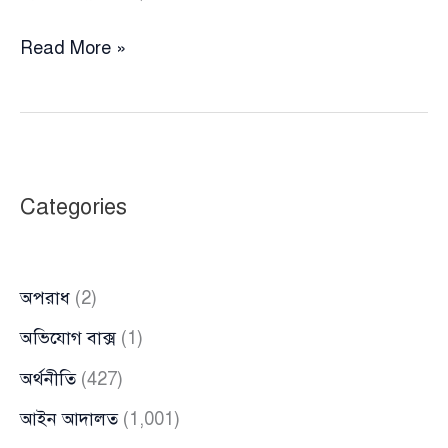
অবশেষে
Read More »
প্রত্যাহার
সেই
বিতর্কিত
ওসি
Categories
অপরাধ
(2)
অভিযোগ বাক্স
(1)
অর্থনীতি
(427)
আইন আদালত
(1,001)