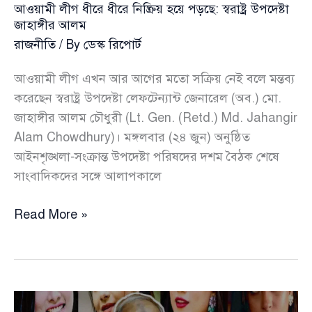
আওয়ামী লীগ ধীরে ধীরে নিষ্ক্রিয় হয়ে পড়ছে: স্বরাষ্ট্র উপদেষ্টা
জাহাঙ্গীর আলম
রাজনীতি
/ By
ডেস্ক রিপোর্ট
আওয়ামী লীগ এখন আর আগের মতো সক্রিয় নেই বলে মন্তব্য
করেছেন স্বরাষ্ট্র উপদেষ্টা লেফটেন্যান্ট জেনারেল (অব.) মো.
জাহাঙ্গীর আলম চৌধুরী (Lt. Gen. (Retd.) Md. Jahangir
Alam Chowdhury)। মঙ্গলবার (২৪ জুন) অনুষ্ঠিত
আইনশৃঙ্খলা-সংক্রান্ত উপদেষ্টা পরিষদের দশম বৈঠক শেষে
সাংবাদিকদের সঙ্গে আলাপকালে
আওয়ামী
Read More »
লীগ
ধীরে
ধীরে
নিষ্ক্রিয়
হয়ে