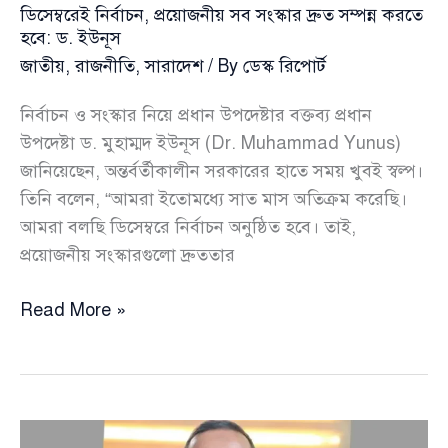
ডিসেম্বরেই নির্বাচন, প্রয়োজনীয় সব সংস্কার দ্রুত সম্পন্ন করতে
হবে: ড. ইউনূস
জাতীয়
,
রাজনীতি
,
সারাদেশ
/ By
ডেস্ক রিপোর্ট
নির্বাচন ও সংস্কার নিয়ে প্রধান উপদেষ্টার বক্তব্য প্রধান
উপদেষ্টা ড. মুহাম্মদ ইউনূস (Dr. Muhammad Yunus)
জানিয়েছেন, অন্তর্বর্তীকালীন সরকারের হাতে সময় খুবই স্বল্প।
তিনি বলেন, “আমরা ইতোমধ্যে সাত মাস অতিক্রম করেছি।
আমরা বলছি ডিসেম্বরে নির্বাচন অনুষ্ঠিত হবে। তাই,
প্রয়োজনীয় সংস্কারগুলো দ্রুততার
ডিসেম্বরেই
Read More »
নির্বাচন,
প্রয়োজনীয়
সব
সংস্কার