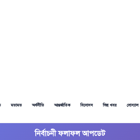
ত
মতামত
অর্থনীতি
আন্তর্জাতিক
বিনোদন
ভিন্ন খবর
সোস্যাল 
নির্বাচনী ফলাফল আপডেট