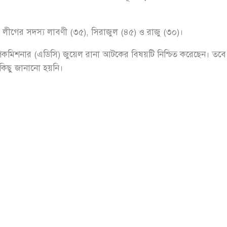
িলা লীগের সদস্য লাবণী (৩৫), সিরাজুল (৪৫) ও রাজু (৩০)।
কমিশনার (এডিসি) জুয়েল রানা আটকের বিষয়টি নিশ্চিত করেছেন। তবে আ
িত কিছু জানানো হয়নি।