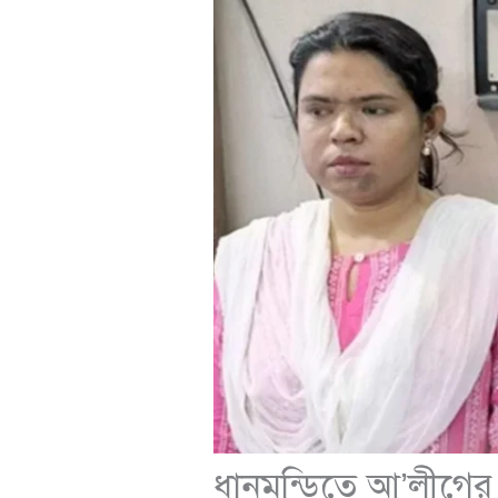
ধানমন্ডিতে আ’লীগের 