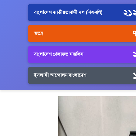
২১
বাংলাদেশ জাতীয়তাবাদী দল (বিএনপি)
স্বতন্ত্র
বাংলাদেশ খেলাফত মজলিস
ইসলামী আন্দোলন বাংলাদেশ