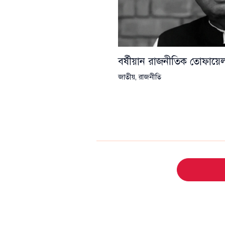
বর্ষীয়ান রাজনীতিক তোফা
জাতীয়
,
রাজনীতি