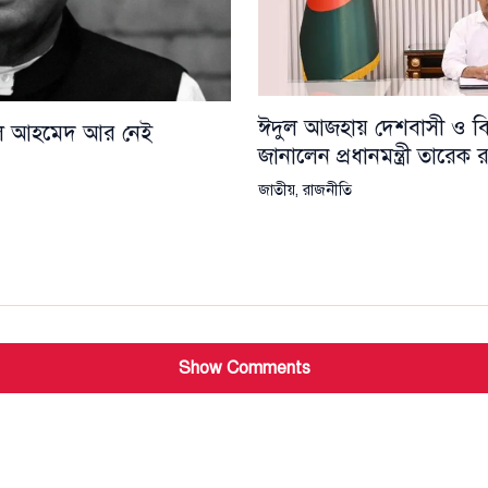
ঈদুল আজহায় দেশবাসী ও বিশ্
য়েল আহমেদ আর নেই
জানালেন প্রধানমন্ত্রী তারেক
জাতীয়
,
রাজনীতি
Show Comments