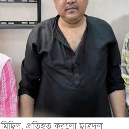
মিছিল, প্রতিহত করলো ছাত্রদল