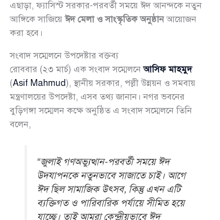
এছাড়া, ফ্যাসিস্ট সরকার-পরবর্তী সময়ে ঈদ আনন্দকে নতুন
আঙ্গিকে সাজিয়ে
ঈদ মেলা ও সাংস্কৃতিক অনুষ্ঠান
আয়োজন
করা হবে।
সংবাদ সম্মেলনে উপদেষ্টার বক্তব্য
রোববার (২৩ মার্চ) এক সংবাদ সম্মেলনে
আসিফ মাহমুদ
(
Asif Mahmud
), স্থানীয় সরকার, পল্লী উন্নয়ন ও সমবায়
মন্ত্রণালয়ের উপদেষ্টা, এসব তথ্য জানান। নগর ভবনের
বুড়িগঙ্গা সম্মেলন কক্ষে অনুষ্ঠিত এ সংবাদ সম্মেলনে তিনি
বলেন,
“জুলাই গণঅভ্যুত্থান-পরবর্তী সময়ে ঈদ
উদযাপনকে নতুনভাবে সাজাতে চাই। আগে
ঈদ ছিল সামাজিক উৎসব, কিন্তু এখন এটি
ব্যক্তিগত ও পারিবারিক পর্যায়ে সীমিত হয়ে
যাচ্ছে। তাই আমরা কেন্দ্রীয়ভাবে ঈদ