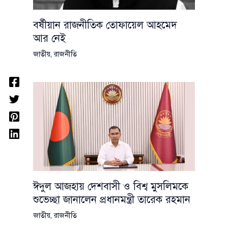
বর্ষীয়ান রাজনীতিক তোফায়েল আহমেদ
আর নেই
জাতীয়
,
রাজনীতি
ঈদুল আজহায় দেশবাসী ও বিশ্ব মুসলিমকে
শুভেচ্ছা জানালেন প্রধানমন্ত্রী তারেক রহমান
জাতীয়
,
রাজনীতি