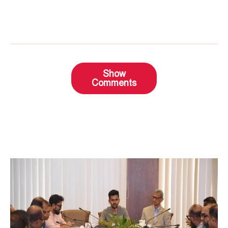
Show
Comments