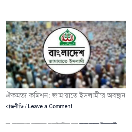
ঐকমত্য কমিশন: জামায়াতে ইসলামী’র অবস্থান
রাজনীতি
/
Leave a Comment
বাংলাদেশের অন্যতম রাজনৈতিক দল
জামায়াতে ইসলামী