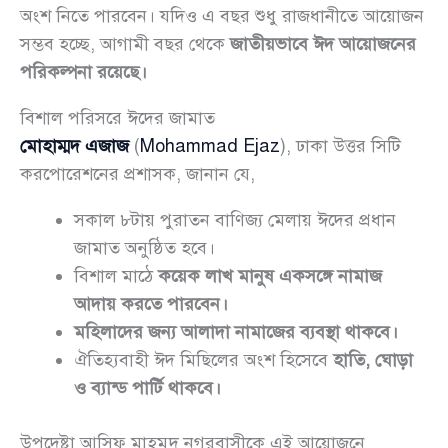
অংশ নিতে পারবেন। যদিও এ বছর শুধু রাজধানীতে আয়োজন
সম্ভব হচ্ছে, আগামী বছর থেকে
জাতীয়ভাবে ঈদ আয়োজনের
পরিকল্পনা রয়েছে।
বিশাল পরিসরে ঈদের জামাত
মোহাম্মদ এজাজ
(
Mohammad Ejaz
), ঢাকা উত্তর সিটি
করপোরেশনের প্রশাসক, জানান যে,
সকাল ৮টায় পুরাতন বাণিজ্য মেলায় ঈদের প্রধান
জামাত অনুষ্ঠিত হবে।
বিশাল মাঠে
কয়েক লাখ মানুষ একসঙ্গে নামাজ
আদায় করতে পারবেন।
মহিলাদের জন্য আলাদা নামাজের ব্যবস্থা থাকবে।
ঐতিহ্যবাহী ঈদ মিছিলের অংশ হিসেবে
হাতি, ঘোড়া
ও ব্যান্ড পার্টি থাকবে।
উপদেষ্টা আসিফ মাহমুদ নগরবাসীকে এই আয়োজনে