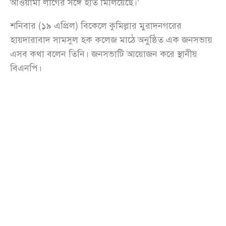
আওয়ামী লীগের সঙ্গে হাত মিলিয়েছে।’
শনিবার (১৯ এপ্রিল) বিকেলে কুমিল্লার মুরাদনগরের
হায়দারাবাদ সামসুল হক কলেজ মাঠে অনুষ্ঠিত এক জনসভায়
এসব কথা বলেন তিনি। জনসভাটি আয়োজন করে স্থানীয়
বিএনপি।