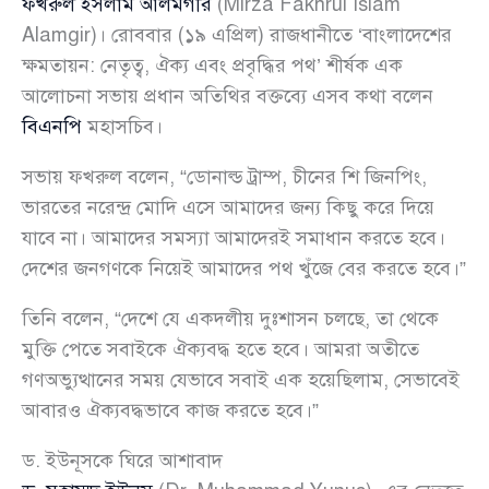
ফখরুল ইসলাম আলমগীর
(Mirza Fakhrul Islam
Alamgir)। রোববার (১৯ এপ্রিল) রাজধানীতে ‘বাংলাদেশের
ক্ষমতায়ন: নেতৃত্ব, ঐক্য এবং প্রবৃদ্ধির পথ’ শীর্ষক এক
আলোচনা সভায় প্রধান অতিথির বক্তব্যে এসব কথা বলেন
বিএনপি
মহাসচিব।
সভায় ফখরুল বলেন, “ডোনাল্ড ট্রাম্প, চীনের শি জিনপিং,
ভারতের নরেন্দ্র মোদি এসে আমাদের জন্য কিছু করে দিয়ে
যাবে না। আমাদের সমস্যা আমাদেরই সমাধান করতে হবে।
দেশের জনগণকে নিয়েই আমাদের পথ খুঁজে বের করতে হবে।”
তিনি বলেন, “দেশে যে একদলীয় দুঃশাসন চলছে, তা থেকে
মুক্তি পেতে সবাইকে ঐক্যবদ্ধ হতে হবে। আমরা অতীতে
গণঅভ্যুত্থানের সময় যেভাবে সবাই এক হয়েছিলাম, সেভাবেই
আবারও ঐক্যবদ্ধভাবে কাজ করতে হবে।”
ড. ইউনূসকে ঘিরে আশাবাদ