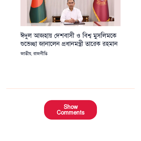
ঈদুল আজহায় দেশবাসী ও বিশ্ব মুসলিমকে
শুভেচ্ছা জানালেন প্রধানমন্ত্রী তারেক রহমান
জাতীয়
,
রাজনীতি
Show
Comments