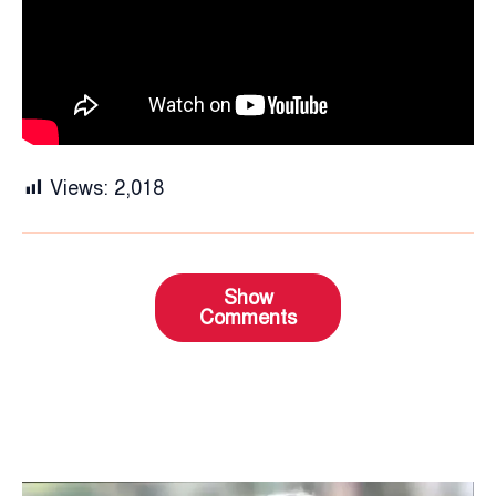
Views:
2,018
Show
Comments