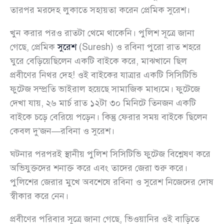
তারপর মরদেহ লুকাতে সহায়তা করেন প্রেমিক সুরেশ।
খুন করার পরও রাতটা থেমে থাকেনি। পুলিশ সূত্রে জানা
গেছে, প্রেমিক
সুরেশ
(Suresh) ও রবিনা পুরো রাত শহরে
ঘুরে বেড়িয়েছিলেন একটি বাইকে করে, মাঝখানে ছিল
প্রবীণের নিথর দেহ! ওই বাইকের যাত্রার একটি সিসিটিভি
ফুটেজ সম্প্রতি ভাইরাল হয়েছে সামাজিক মাধ্যমে। ফুটেজে
দেখা যায়, ২৬ মার্চ রাত ১২টা ৩০ মিনিটে তিনজন একটি
বাইকে চড়ে বেরিয়ে পড়েন। কিন্তু ফেরার সময় বাইকে ছিলেন
কেবল দু’জন—রবিনা ও সুরেশ।
ঘটনার পরপরই স্থানীয় পুলিশ সিসিটিভি ফুটেজ বিশ্লেষণ করে
অভিযুক্তদের শনাক্ত করে এবং তাদের জেরা শুরু করে।
পুলিশের জেরার মুখে অবশেষে রবিনা ও সুরেশ নিজেদের দোষ
স্বীকার করে নেন।
প্রবীণের পরিবার সূত্রে জানা গেছে, ভিওয়ানির ওই বাড়িতে