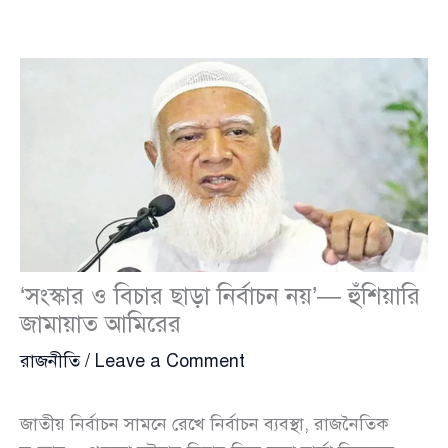
‘সংস্কার ও বিচার ছাড়া নির্বাচন নয়’— হুঁশিয়ারি
জামায়াত আমিরের
রাজনীতি
/
Leave a Comment
জাতীয় নির্বাচন সামনে রেখে নির্বাচন ব্যবস্থা, রাজনৈতিক