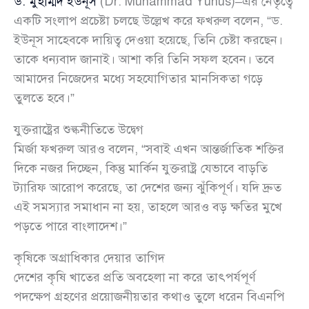
ড. মুহাম্মদ ইউনূস
(Dr. Muhammad Yunus)–এর নেতৃত্বে
একটি সংলাপ প্রচেষ্টা চলছে উল্লেখ করে ফখরুল বলেন, “ড.
ইউনূস সাহেবকে দায়িত্ব দেওয়া হয়েছে, তিনি চেষ্টা করছেন।
তাকে ধন্যবাদ জানাই। আশা করি তিনি সফল হবেন। তবে
আমাদের নিজেদের মধ্যে সহযোগিতার মানসিকতা গড়ে
তুলতে হবে।”
যুক্তরাষ্ট্রের শুল্কনীতিতে উদ্বেগ
মির্জা ফখরুল আরও বলেন, “সবাই এখন আন্তর্জাতিক শক্তির
দিকে নজর দিচ্ছেন, কিন্তু মার্কিন যুক্তরাষ্ট্র যেভাবে বাড়তি
ট্যারিফ আরোপ করেছে, তা দেশের জন্য ঝুঁকিপূর্ণ। যদি দ্রুত
এই সমস্যার সমাধান না হয়, তাহলে আরও বড় ক্ষতির মুখে
পড়তে পারে বাংলাদেশ।”
কৃষিকে অগ্রাধিকার দেয়ার তাগিদ
দেশের কৃষি খাতের প্রতি অবহেলা না করে তাৎপর্যপূর্ণ
পদক্ষেপ গ্রহণের প্রয়োজনীয়তার কথাও তুলে ধরেন বিএনপি