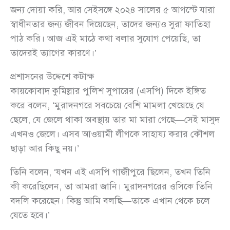
জন্য দোয়া করি, আর সেইসঙ্গে ২০২৪ সালের ৫ আগস্টে যারা
স্বাধীনতার জন্য জীবন দিয়েছেন, তাদের জন্যও সুরা ফাতিহা
পাঠ করি। আজ এই মাঠে কথা বলার সুযোগ পেয়েছি, তা
তাদেরই ত্যাগের কারণে।’
প্রশাসনের উদ্দেশে কটাক্ষ
কায়কোবাদ কুমিল্লার পুলিশ সুপারের (এসপি) দিকে ইঙ্গিত
করে বলেন, ‘মুরাদনগরে সবচেয়ে বেশি মামলা খেয়েছে যে
ছেলে, যে জেলে থাকা অবস্থায় তার মা মারা গেছে—সেই মাসুদ
এখনও জেলে। এসব আওয়ামী লীগকে সাহায্য করার কৌশল
ছাড়া আর কিছু নয়।’
তিনি বলেন, ‘যখন এই এসপি গাজীপুরে ছিলেন, তখন তিনি
কী করেছিলেন, তা আমরা জানি। মুরাদনগরের ওসিকে তিনি
বদলি করেছেন। কিন্তু আমি বলছি—তাকে এখান থেকে চলে
যেতে হবে।’