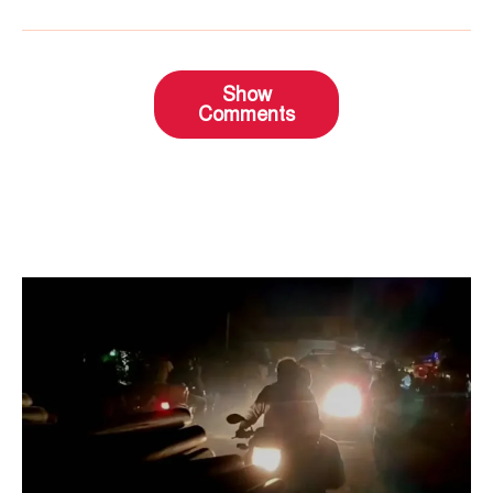
Show
Comments