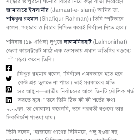
সংস্কার ও পুরনো ঘটনার বিচার নিয়ে কড়া বার্তা দিয়েছেন
জামায়াতে ইসলামীর
(Jamaat-e-Islami) আমির ডা.
শফিকুর রহমান
(Shafiqur Rahman)। তিনি স্পষ্টভাবে
বলেন, ‘সংস্কার ও বিচার নিশ্চিত করেই নির্বাচন দিতে হবে।’
শনিবার (১৯ এপ্রিল) দুপুরে
লালমনিরহাট
(Lalmonirhat)
জেলা কালেক্টরেট মাঠে এক জনসভায় প্রধান অতিথির বক্তব্যে
এই মন্তব্য করেন তিনি।
ডা. শফিকুর রহমান বলেন, “নির্বাচন এমনভাবে হতে হবে
যাতে কেউ প্রশ্ন তুলতে না পারে। তাই সরকারের প্রতি
আমাদের আহ্বান—জাতীয় নির্বাচনের আগে তিনটি মৌলিক শর্ত
পূরণ করতে হবে।” তবে তিনি ঠিক কী কী শর্তের কথা
বলেছেন, তা খোলাসা করেননি, তবে পরবর্তী বক্তব্যে তার
দিকনির্দেশ পাওয়া যায়।
তিনি বলেন, “হাজারো প্রাণের বিনিময়ে, পঙ্গু হওয়া বহু