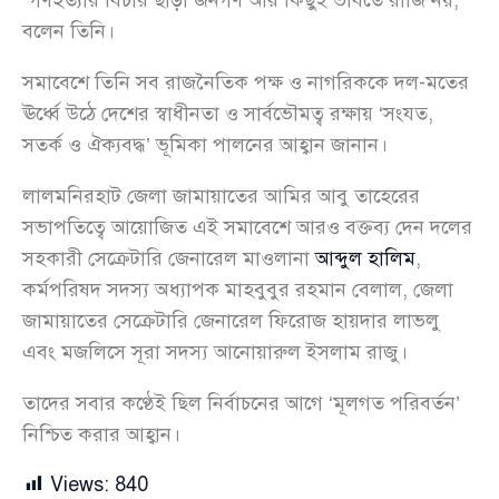
বলেন তিনি।
সমাবেশে তিনি সব রাজনৈতিক পক্ষ ও নাগরিককে দল-মতের
ঊর্ধ্বে উঠে দেশের স্বাধীনতা ও সার্বভৌমত্ব রক্ষায় ‘সংযত,
সতর্ক ও ঐক্যবদ্ধ’ ভূমিকা পালনের আহ্বান জানান।
লালমনিরহাট জেলা জামায়াতের আমির আবু তাহেরের
সভাপতিত্বে আয়োজিত এই সমাবেশে আরও বক্তব্য দেন দলের
সহকারী সেক্রেটারি জেনারেল মাওলানা
আব্দুল হালিম
,
কর্মপরিষদ সদস্য অধ্যাপক মাহবুবুর রহমান বেলাল, জেলা
জামায়াতের সেক্রেটারি জেনারেল ফিরোজ হায়দার লাভলু
এবং মজলিসে সূরা সদস্য আনোয়ারুল ইসলাম রাজু।
তাদের সবার কণ্ঠেই ছিল নির্বাচনের আগে ‘মূলগত পরিবর্তন’
নিশ্চিত করার আহ্বান।
Views:
840