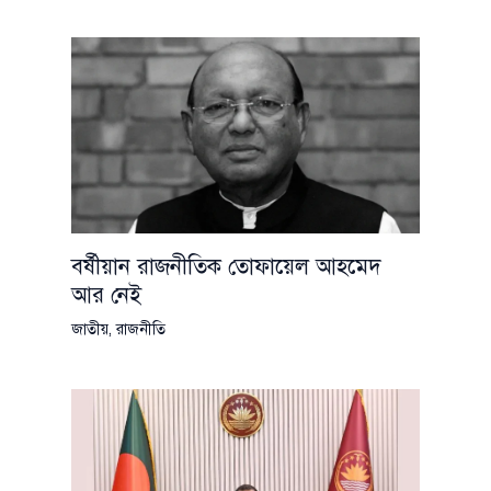
বর্ষীয়ান রাজনীতিক তোফায়েল আহমেদ
আর নেই
জাতীয়
,
রাজনীতি