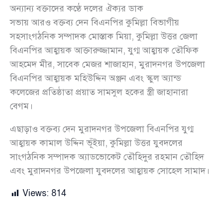
অন্যান্য বক্তাদের কণ্ঠে দলের ঐক্যর ডাক
সভায় আরও বক্তব্য দেন বিএনপির কুমিল্লা বিভাগীয়
সহসাংগঠনিক সম্পাদক মোস্তাক মিয়া, কুমিল্লা উত্তর জেলা
বিএনপির আহ্বায়ক আক্তারুজ্জামান, যুগ্ম আহ্বায়ক তৌফিক
আহমেদ মীর, সাবেক মেজর শাজাহান, মুরাদনগর উপজেলা
বিএনপির আহ্বায়ক মহিউদ্দিন অঞ্জন এবং স্কুল অ্যান্ড
কলেজের প্রতিষ্ঠাতা প্রয়াত সামসুল হকের স্ত্রী জাহানারা
বেগম।
এছাড়াও বক্তব্য দেন মুরাদনগর উপজেলা বিএনপির যুগ্ম
আহ্বায়ক কামাল উদ্দিন ভূঁইয়া, কুমিল্লা উত্তর যুবদলের
সাংগঠনিক সম্পাদক অ্যাডভোকেট তৌহিদুর রহমান তৌহিদ
এবং মুরাদনগর উপজেলা যুবদলের আহ্বায়ক সোহেল সামাদ।
Views:
814