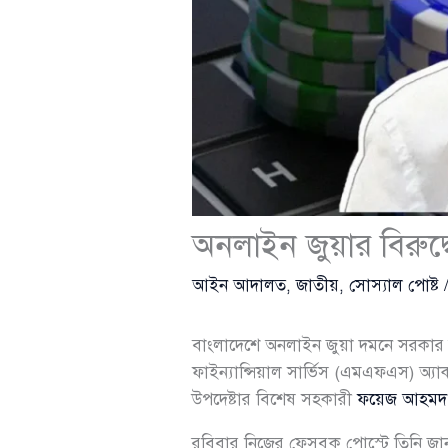
অনলাইন জুয়ার বিরুদ্
আইন আদালত
,
জাতীয়
,
সোস্যাল পোষ্ট
বাংলাদেশে অনলাইন জুয়া দমনে সরকার ক
ফাইন্যান্সিয়াল সার্ভিস (এমএফএস) অ্যাক
উপদেষ্টার বিশেষ সহকারী
ফয়েজ আহমদ ত
রবিবার নিজের ফেসবুক পোস্টে তিনি জা