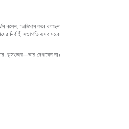
নি বলেন, “অভিমান করে বলছেন
র নির্বাহী সভাপতি এসব মন্তব্য
্কার, কুসংস্কার—আর দেখাবেন না।