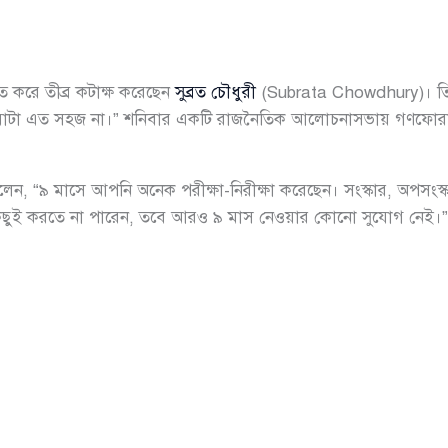
গিত করে তীব্র কটাক্ষ করেছেন
সুব্রত চৌধুরী
(Subrata Chowdhury)। তি
ে যাওয়াটা এত সহজ না।” শনিবার একটি রাজনৈতিক আলোচনাসভায় গণফোরামে
বলেন, “৯ মাসে আপনি অনেক পরীক্ষা-নিরীক্ষা করেছেন। সংস্কার, অপসংস
িছুই করতে না পারেন, তবে আরও ৯ মাস নেওয়ার কোনো সুযোগ নেই।”