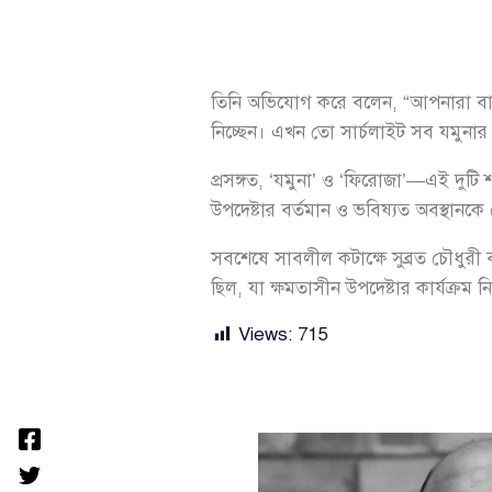
তিনি অভিযোগ করে বলেন, “আপনারা বাগ
নিচ্ছেন। এখন তো সার্চলাইট সব যমুনা
প্রসঙ্গত, ‘যমুনা’ ও ‘ফিরোজা’—এই দুটি শ
উপদেষ্টার বর্তমান ও ভবিষ্যত অবস্থানক
সবশেষে সাবলীল কটাক্ষে সুব্রত চৌধুরী 
ছিল, যা ক্ষমতাসীন উপদেষ্টার কার্যক্রম
Views:
715