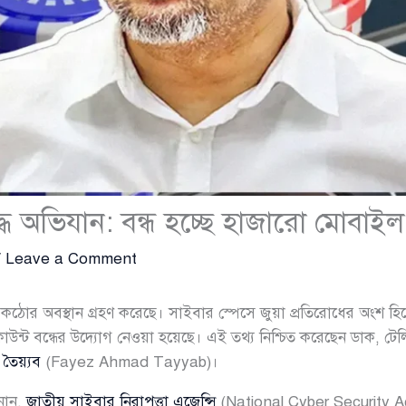
ধে অভিযান: বন্ধ হচ্ছে হাজারো মোবাইল ব
/
Leave a Comment
ঠোর অবস্থান গ্রহণ করেছে। সাইবার স্পেসে জুয়া প্রতিরোধের অংশ হি
াউন্ট বন্ধের উদ্যোগ নেওয়া হয়েছে। এই তথ্য নিশ্চিত করেছেন ডাক, টেল
ৈয়্যব
(Fayez Ahmad Tayyab)।
নান,
জাতীয় সাইবার নিরাপত্তা এজেন্সি
(National Cyber Security A