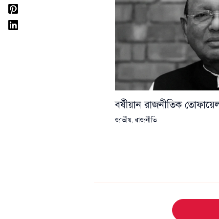
বর্ষীয়ান রাজনীতিক তোফা
জাতীয়
,
রাজনীতি