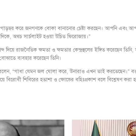
াড়ম্বর করে জনগণকে বোকা বানানোর চেষ্টা করছেন। আপনি এবং আপনার
র দিকে, অথচ সার্চলাইট হওয়া উচিত ফিরোজায়।”
ব্দ দিয়ে রাজনৈতিক ক্ষমতা ও ক্ষমতার কেন্দ্রস্থলের ইঙ্গিত করেছেন তিনি
ে বোঝাতে ব্যবহার করেছেন তিনি।
বলেন, “গাধা যেমন জল ঘোলা করে, উনারাও এখন তাই করতেছেন।” বক্তব্যটি
 নিয়ে বিরোধী শিবিরের হতাশা ও ক্ষোভের বহিঃপ্রকাশ বলে বিশ্লেষণ করা হ