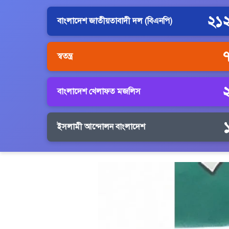
২১
বাংলাদেশ জাতীয়তাবাদী দল (বিএনপি)
স্বতন্ত্র
বাংলাদেশ খেলাফত মজলিস
ইসলামী আন্দোলন বাংলাদেশ