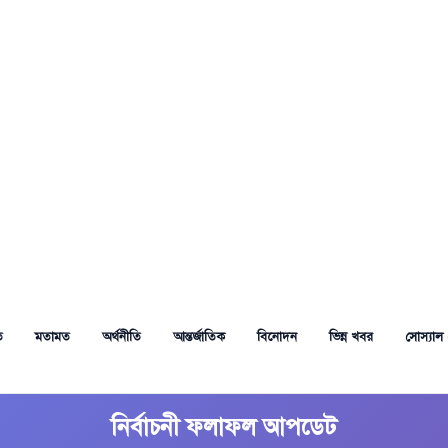
ত
মতামত
অর্থনীতি
আন্তর্জাতিক
বিনোদন
ভিন্ন খবর
সোস্যাল 
নির্বাচনী ফলাফল আপডেট