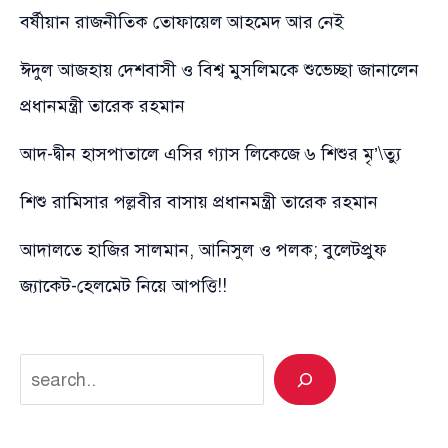
বর্ষীয়ান রাজনীতিক তোফায়েল আহমেদ আর নেই
ঈদুল আজহায় দেশবাসী ও বিশ্ব মুসলিমকে শুভেচ্ছা জানালেন
প্রধানমন্ত্রী তারেক রহমান
আদ-দ্বীন হাসপাতালে এসির গ্যাস লিকেজে ৬ শিশুর মৃ’\ত্যু
শিশু রামিসার পল্লবীর বাসায় প্রধানমন্ত্রী তারেক রহমান
আদালতে হাজির সালমান, আনিসুল ও পলক; বুলেটপ্রুফ
জ্যাকেট-হেলমেট নিয়ে আপত্তি!!
Search