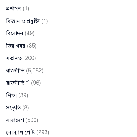
প্রশাসন
(1)
বিজ্ঞান ও প্রযুক্তি
(1)
বিনোদন
(49)
ভিন্ন খবর
(35)
মতামত
(200)
রাজনীতি
(6,082)
রাজনীতি “`
(96)
শিক্ষা
(39)
সংস্কৃতি
(8)
সারাদেশ
(566)
সোস্যাল পোষ্ট
(293)