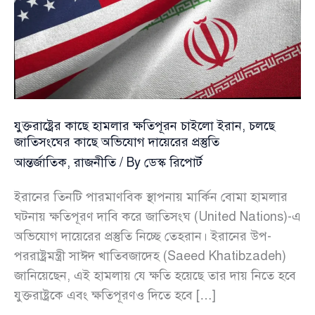
যুক্তরাষ্ট্রের কাছে হামলার ক্ষতিপূরন চাইলো ইরান, চলছে
জাতিসংঘের কাছে অভিযোগ দায়েরের প্রস্তুতি
আন্তর্জাতিক
,
রাজনীতি
/ By
ডেস্ক রিপোর্ট
ইরানের তিনটি পারমাণবিক স্থাপনায় মার্কিন বোমা হামলার
ঘটনায় ক্ষতিপূরণ দাবি করে জাতিসংঘ (United Nations)-এ
অভিযোগ দায়েরের প্রস্তুতি নিচ্ছে তেহরান। ইরানের উপ-
পররাষ্ট্রমন্ত্রী সাঈদ খাতিবজাদেহ (Saeed Khatibzadeh)
জানিয়েছেন, এই হামলায় যে ক্ষতি হয়েছে তার দায় নিতে হবে
যুক্তরাষ্ট্রকে এবং ক্ষতিপূরণও দিতে হবে […]