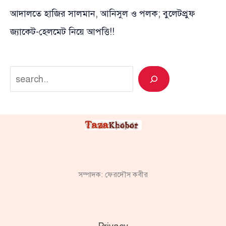
আদালতে হাজির সালমান, আনিসুল ও পলক; বুলেটপ্রুফ
জ্যাকেট-হেলমেট নিয়ে আপত্তি!!
Search
সম্পাদক: ফেরদৌস কবীর