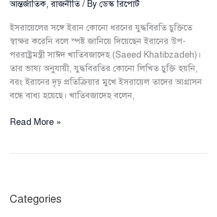
আন্তর্জাতিক
,
রাজনীতি
/ By
ডেস্ক রিপোর্ট
ইসরায়েলের সঙ্গে ইরান কোনো ধরনের যুদ্ধবিরতি চুক্তিতে
স্বাক্ষর করেনি বলে স্পষ্ট জানিয়ে দিয়েছেন ইরানের উপ-
পররাষ্ট্রমন্ত্রী সাঈদ খাতিবজাদেহ (Saeed Khatibzadeh)।
তার ভাষ্য অনুযায়ী, যুদ্ধবিরতির কোনো লিখিত চুক্তি হয়নি,
বরং ইরানের দৃঢ় প্রতিক্রিয়ার মুখে ইসরায়েল তাদের আগ্রাসন
বন্ধে বাধ্য হয়েছে। খাতিবজাদেহ বলেন,
ইসরায়েলের
Read More »
সঙ্গে
কোনো
যুদ্ধবিরতি
হয়নি,
আগ্রাসন
Categories
বন্ধে
বাধ্য