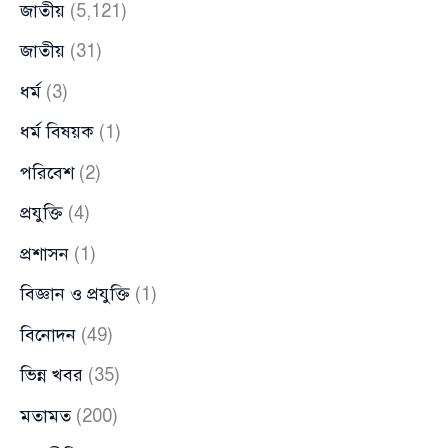
জাতীয়
(5,121)
জাতীয়
(31)
ধর্ম
(3)
ধর্ম বিষয়ক
(1)
পরিবেশ
(2)
প্রযুক্তি
(4)
প্রশাসন
(1)
বিজ্ঞান ও প্রযুক্তি
(1)
বিনোদন
(49)
ভিন্ন খবর
(35)
মতামত
(200)