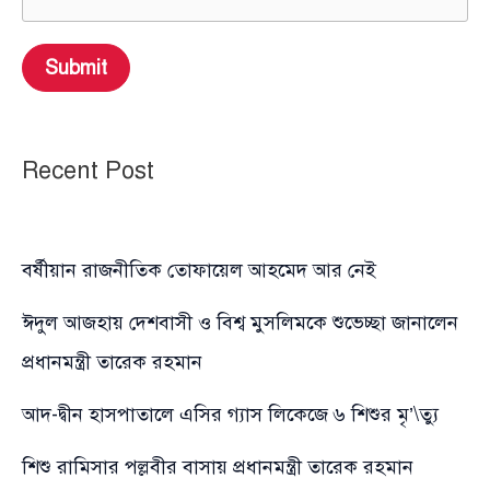
Submit
Recent Post
বর্ষীয়ান রাজনীতিক তোফায়েল আহমেদ আর নেই
ঈদুল আজহায় দেশবাসী ও বিশ্ব মুসলিমকে শুভেচ্ছা জানালেন
প্রধানমন্ত্রী তারেক রহমান
আদ-দ্বীন হাসপাতালে এসির গ্যাস লিকেজে ৬ শিশুর মৃ’\ত্যু
শিশু রামিসার পল্লবীর বাসায় প্রধানমন্ত্রী তারেক রহমান