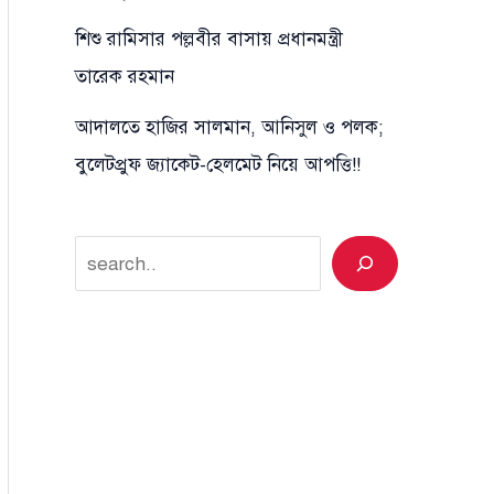
শিশু রামিসার পল্লবীর বাসায় প্রধানমন্ত্রী
তারেক রহমান
আদালতে হাজির সালমান, আনিসুল ও পলক;
বুলেটপ্রুফ জ্যাকেট-হেলমেট নিয়ে আপত্তি!!
Search