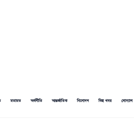
ত
মতামত
অর্থনীতি
আন্তর্জাতিক
বিনোদন
ভিন্ন খবর
সোস্যাল 