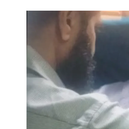
ব্যাগে
অস্ত্রের
ম্যাগাজিন,
ফেসবুকে
যে
ব্যাখ্যা
দিলেন