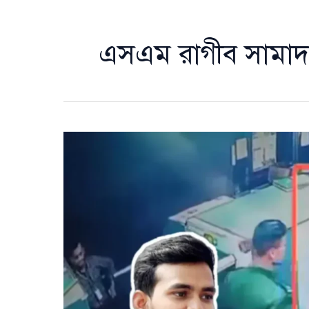
এসএম রাগীব সামা