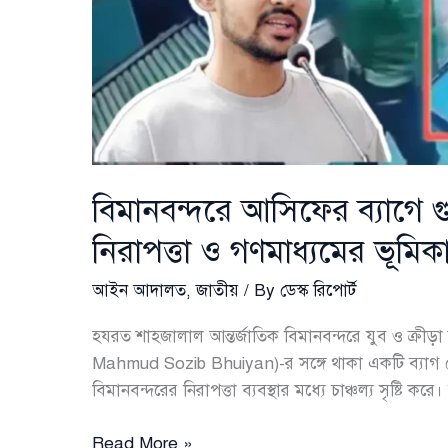
বিমানবন্দরে আসিফের ব্যাগে গুলি
নিরাপত্তা ও গণমাধ্যমের ভূমি
আইন আদালত
,
জাতীয়
/ By
ডেস্ক রিপোর্ট
হযরত শাহজালাল আন্তর্জাতিক বিমানবন্দরে যুব ও ক্রীড়া ম
Mahmud Sozib Bhuiyan)-র সঙ্গে থাকা একটি ব্যাগ থে
বিমানবন্দরের নিরাপত্তা ব্যবস্থার মধ্যে চাঞ্চল্য সৃষ্টি করে। 
বিমানবন্দরে
Read More »