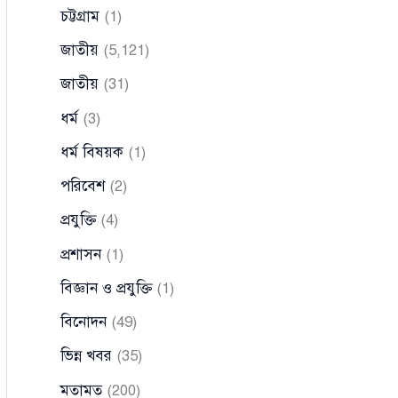
চট্টগ্রাম
(1)
জাতীয়
(5,121)
জাতীয়
(31)
ধর্ম
(3)
ধর্ম বিষয়ক
(1)
পরিবেশ
(2)
প্রযুক্তি
(4)
প্রশাসন
(1)
বিজ্ঞান ও প্রযুক্তি
(1)
বিনোদন
(49)
ভিন্ন খবর
(35)
মতামত
(200)