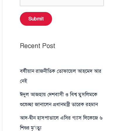
Submit
Recent Post
বর্ষীয়ান রাজনীতিক তোফায়েল আহমেদ আর
নেই
ঈদুল আজহায় দেশবাসী ও বিশ্ব মুসলিমকে
শুভেচ্ছা জানালেন প্রধানমন্ত্রী তারেক রহমান
আদ-দ্বীন হাসপাতালে এসির গ্যাস লিকেজে ৬
শিশুর মৃ’\ত্যু