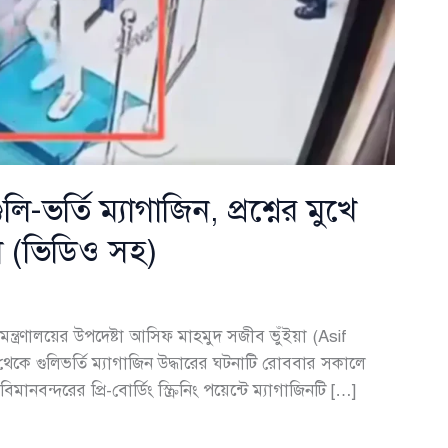
-ভর্তি ম্যাগাজিন, প্রশ্নের মুখে
কা (ভিডিও সহ)
ন্ত্রণালয়ের উপদেষ্টা আসিফ মাহমুদ সজীব ভুঁইয়া (Asif
কে গুলিভর্তি ম্যাগাজিন উদ্ধারের ঘটনাটি রোববার সকালে
বিমানবন্দরের প্রি-বোর্ডিং স্ক্রিনিং পয়েন্টে ম্যাগাজিনটি […]