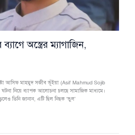
্যাগে অস্ত্রের ম্যাগাজিন,
েষ্টা আসিফ মাহমুদ সজীব ভূঁইয়া (Asif Mahmud Sojib
ারের ঘটনা নিয়ে ব্যাপক আলোচনা চলছে সামাজিক মাধ্যমে।
পড়লেও তিনি জানান, এটি ছিল নিছক ‘ভুল’