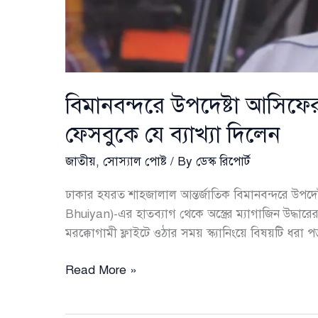
বিমানবন্দরে উপদেষ্টা আসিফের ব
ফেসবুকে যে ব্যাখ্যা দিলেন
জাতীয়
,
সোস্যাল পোষ্ট
/ By
ডেস্ক রিপোর্ট
ঢাকার হযরত শাহজালাল আন্তর্জাতিক বিমানবন্দরে উপদ
Bhuiyan)-এর হাতব্যাগ থেকে অস্ত্রের ম্যাগাজিন উদ্ধ
মরক্কোগামী ফ্লাইটে ওঠার সময় স্ক্যানিংয়ে বিষয়টি ধরা 
বিমানবন্দরে
Read More »
উপদেষ্টা
আসিফের