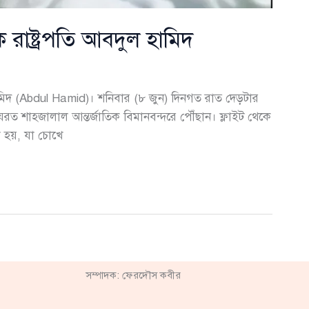
রাষ্ট্রপতি আবদুল হামিদ
মিদ (Abdul Hamid)। শনিবার (৮ জুন) দিনগত রাত দেড়টার
যরত শাহজালাল আন্তর্জাতিক বিমানবন্দরে পৌঁছান। ফ্লাইট থেকে
া হয়, যা চোখে
সম্পাদক: ফেরদৌস কবীর