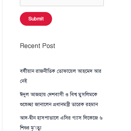
Submit
Recent Post
বর্ষীয়ান রাজনীতিক তোফায়েল আহমেদ আর
নেই
ঈদুল আজহায় দেশবাসী ও বিশ্ব মুসলিমকে
শুভেচ্ছা জানালেন প্রধানমন্ত্রী তারেক রহমান
আদ-দ্বীন হাসপাতালে এসির গ্যাস লিকেজে ৬
শিশুর মৃ’\ত্যু