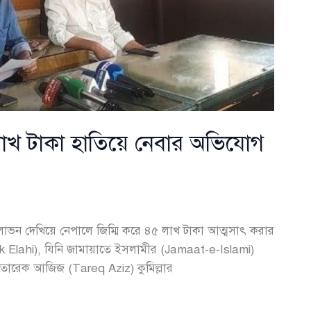
লাখ টাকা হাতিয়ে নেবার অভিযোগ
র প্রলোভন দেখিয়ে নেপালে জিম্মি করে ৪৫ লাখ টাকা আত্মসাৎ করার
k Elahi), যিনি জামায়াতে ইসলামীর (Jamaat-e-Islami)
তারেক আজিজ (Tareq Aziz) কুমিল্লার