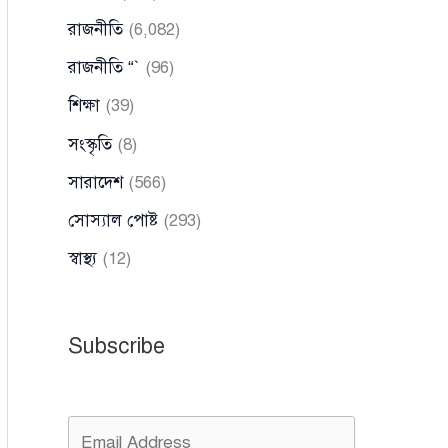
রাজনীতি
(6,082)
রাজনীতি “`
(96)
শিক্ষা
(39)
সংস্কৃতি
(8)
সারাদেশ
(566)
সোস্যাল পোষ্ট
(293)
স্বাস্থ্য
(12)
Subscribe