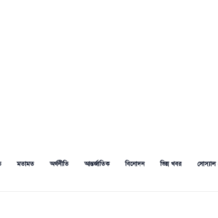
ত
মতামত
অর্থনীতি
আন্তর্জাতিক
বিনোদন
ভিন্ন খবর
সোস্যাল 