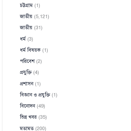
চট্টগ্রাম
(1)
জাতীয়
(5,121)
জাতীয়
(31)
ধর্ম
(3)
ধর্ম বিষয়ক
(1)
পরিবেশ
(2)
প্রযুক্তি
(4)
প্রশাসন
(1)
বিজ্ঞান ও প্রযুক্তি
(1)
বিনোদন
(49)
ভিন্ন খবর
(35)
মতামত
(200)