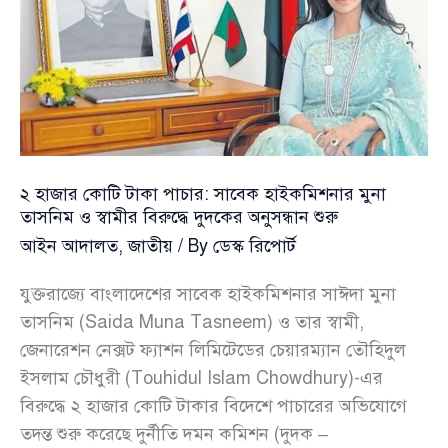
সিদ্দিককে
ঘিরে
প্রশ্ন
তুললেন
দুদক
চেয়ারম্যান
২ হাজার কোটি টাকা পাচার: সাবেক হাইকমিশনার মুনা
তাসনিম ও স্বামীর বিরুদ্ধে দুদকের অনুসন্ধান শুরু
আইন আদালত
,
জাতীয়
/ By
ডেস্ক রিপোর্ট
যুক্তরাজ্যে বাংলাদেশের সাবেক হাইকমিশনার সাঈদা মুনা
তাসনিম (Saida Muna Tasneem) ও তার স্বামী,
জেনারেশন নেক্সট ফ্যাশন লিমিটেডের চেয়ারম্যান তৌহিদুল
ইসলাম চৌধুরী (Touhidul Islam Chowdhury)-এর
বিরুদ্ধে ২ হাজার কোটি টাকার বিদেশে পাচারের অভিযোগে
তদন্ত শুরু করেছে দুর্নীতি দমন কমিশন (দুদক –