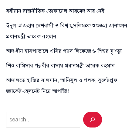
বর্ষীয়ান রাজনীতিক তোফায়েল আহমেদ আর নেই
ঈদুল আজহায় দেশবাসী ও বিশ্ব মুসলিমকে শুভেচ্ছা জানালেন
প্রধানমন্ত্রী তারেক রহমান
আদ-দ্বীন হাসপাতালে এসির গ্যাস লিকেজে ৬ শিশুর মৃ’\ত্যু
শিশু রামিসার পল্লবীর বাসায় প্রধানমন্ত্রী তারেক রহমান
আদালতে হাজির সালমান, আনিসুল ও পলক; বুলেটপ্রুফ
জ্যাকেট-হেলমেট নিয়ে আপত্তি!!
Search