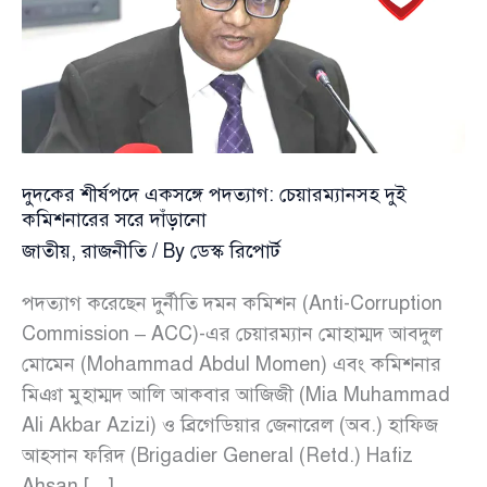
দুদকের শীর্ষপদে একসঙ্গে পদত্যাগ: চেয়ারম্যানসহ দুই
কমিশনারের সরে দাঁড়ানো
জাতীয়
,
রাজনীতি
/ By
ডেস্ক রিপোর্ট
পদত্যাগ করেছেন দুর্নীতি দমন কমিশন (Anti-Corruption
Commission – ACC)-এর চেয়ারম্যান মোহাম্মদ আবদুল
মোমেন (Mohammad Abdul Momen) এবং কমিশনার
মিঞা মুহাম্মদ আলি আকবার আজিজী (Mia Muhammad
Ali Akbar Azizi) ও ব্রিগেডিয়ার জেনারেল (অব.) হাফিজ
আহ্সান ফরিদ (Brigadier General (Retd.) Hafiz
Ahsan […]