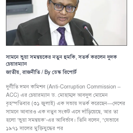
চেয়ারম্যান
সামনে ভুয়া সমন্বয়কের নতুন হুমকি, সতর্ক করলেন দুদক
চেয়ারম্যান
জাতীয়
,
রাজনীতি
/ By
ডেস্ক রিপোর্ট
দুর্নীতি দমন কমিশন (Anti-Corruption Commission –
ACC) এর চেয়ারম্যান ড. মোহাম্মদ আবদুল মোমেন
বৃহস্পতিবার (৩১ জুলাই) এক সভায় ‍সতর্ক করেছেন—দেশের
সামনে আবারও এক নতুন সংকট এসে দাঁড়িয়েছে, আর তা
হলো ‘ভুয়া সমন্বয়ক’-এর আবির্ভাব। তিনি বলেন, “যেভাবে
১৯৭১ সালের মুক্তিযুদ্ধের পর