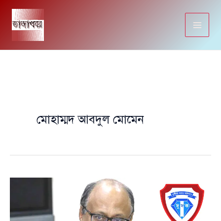
Skip
to
content
মোহাম্মদ আবদুল মোমেন