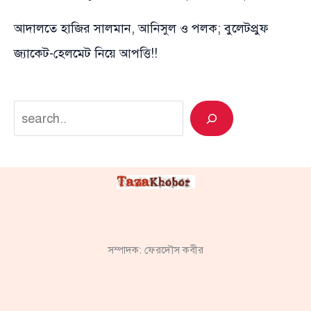
আদালতে হাজির সালমান, আনিসুল ও পলক; বুলেটপ্রুফ
জ্যাকেট-হেলমেট নিয়ে আপত্তি!!
Search
সম্পাদক: ফেরদৌস কবীর