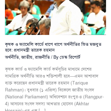
কৃষক ও ফ্যামেলি কার্ডে ধাপে ধাপে অর্থনীতির ভিত মজবুত
হবে: প্রধানমন্ত্রী তারেক রহমান
অর্থনীতি
,
জাতীয়
,
রাজনীতি
/ By
ডেস্ক রিপোর্ট
কৃষক কার্ড ও ফ্যামেলি কার্ড কর্মসূচির মাধ্যমে দেশের
সামগ্রিক অর্থনীতি আরও শক্তিশালী হবে—এমন আশাবাদ
ব্যক্ত করেছেন প্রধানমন্ত্রী তারেক রহমান (Tarique
Rahman)। বুধবার (১ এপ্রিল) বিকেলে জাতীয় সংসদ
(National Parliament) অধিবেশনে রংপুর-৪ (Rangpur-
4) আসনের সংসদ সদস্য আখতার হোসেন (Akhtar
Hossain)-এর এক […]