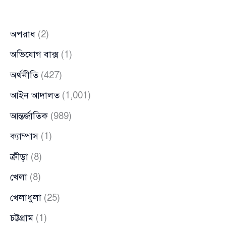
পরিচিতি
অপরাধ
(2)
অভিযোগ বাক্স
(1)
অর্থনীতি
(427)
আইন আদালত
(1,001)
আন্তর্জাতিক
(989)
ক্যাম্পাস
(1)
ক্রীড়া
(8)
খেলা
(8)
খেলাধুলা
(25)
চট্টগ্রাম
(1)