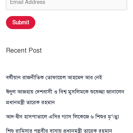
Submit
Recent Post
বর্ষীয়ান রাজনীতিক তোফায়েল আহমেদ আর নেই
ঈদুল আজহায় দেশবাসী ও বিশ্ব মুসলিমকে শুভেচ্ছা জানালেন
প্রধানমন্ত্রী তারেক রহমান
আদ-দ্বীন হাসপাতালে এসির গ্যাস লিকেজে ৬ শিশুর মৃ’\ত্যু
শিশু রামিসার পল্লবীর বাসায় প্রধানমন্ত্রী তারেক রহমান