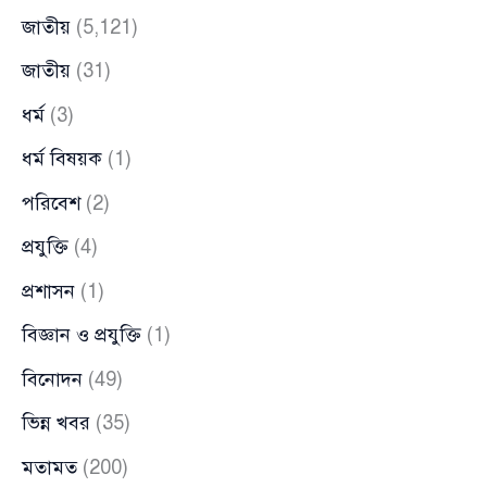
জাতীয়
(5,121)
জাতীয়
(31)
ধর্ম
(3)
ধর্ম বিষয়ক
(1)
পরিবেশ
(2)
প্রযুক্তি
(4)
প্রশাসন
(1)
বিজ্ঞান ও প্রযুক্তি
(1)
বিনোদন
(49)
ভিন্ন খবর
(35)
মতামত
(200)