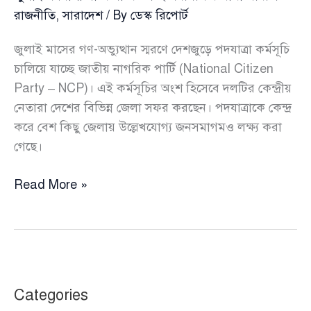
রাজনীতি
,
সারাদেশ
/ By
ডেস্ক রিপোর্ট
জুলাই মাসের গণ-অভ্যুত্থান স্মরণে দেশজুড়ে পদযাত্রা কর্মসূচি
চালিয়ে যাচ্ছে জাতীয় নাগরিক পার্টি (National Citizen
Party – NCP)। এই কর্মসূচির অংশ হিসেবে দলটির কেন্দ্রীয়
নেতারা দেশের বিভিন্ন জেলা সফর করছেন। পদযাত্রাকে কেন্দ্র
করে বেশ কিছু জেলায় উল্লেখযোগ্য জনসমাগমও লক্ষ্য করা
গেছে।
জুলাই
Read More »
পদযাত্রা
সাথে
সাথে
চলছে
এনসিপি’র
Categories
প্রার্থী