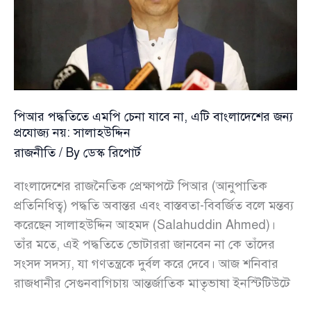
পীর
সাহেব
চরমোনাই
পিআর পদ্ধতিতে এমপি চেনা যাবে না, এটি বাংলাদেশের জন্য
প্রযোজ্য নয়: সালাহউদ্দিন
রাজনীতি
/ By
ডেস্ক রিপোর্ট
বাংলাদেশের রাজনৈতিক প্রেক্ষাপটে পিআর (আনুপাতিক
প্রতিনিধিত্ব) পদ্ধতি অবান্তর এবং বাস্তবতা-বিবর্জিত বলে মন্তব্য
করেছেন সালাহউদ্দিন আহমদ (Salahuddin Ahmed)।
তাঁর মতে, এই পদ্ধতিতে ভোটাররা জানবেন না কে তাঁদের
সংসদ সদস্য, যা গণতন্ত্রকে দুর্বল করে দেবে। আজ শনিবার
রাজধানীর সেগুনবাগিচায় আন্তর্জাতিক মাতৃভাষা ইনস্টিটিউটে