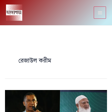
Skip
to
content
রেজাউল করীম