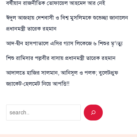
বর্ষীয়ান রাজনীতিক তোফায়েল আহমেদ আর নেই
ঈদুল আজহায় দেশবাসী ও বিশ্ব মুসলিমকে শুভেচ্ছা জানালেন
প্রধানমন্ত্রী তারেক রহমান
আদ-দ্বীন হাসপাতালে এসির গ্যাস লিকেজে ৬ শিশুর মৃ’\ত্যু
শিশু রামিসার পল্লবীর বাসায় প্রধানমন্ত্রী তারেক রহমান
আদালতে হাজির সালমান, আনিসুল ও পলক; বুলেটপ্রুফ
জ্যাকেট-হেলমেট নিয়ে আপত্তি!!
Search