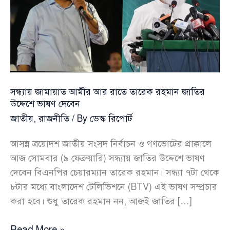
সন্ধ্যায় জামায়াত আমীর আর রাতে তারেক রহমান জাতির
উদ্দেশে ভাষণ দেবেন
জাতীয়
,
রাজনীতি
/ By
ডেস্ক রিপোর্ট
আসন্ন ত্রয়োদশ জাতীয় সংসদ নির্বাচন ও গণভোটের প্রাক্কালে
আজ সোমবার (৯ ফেব্রুয়ারি) সন্ধ্যায় জাতির উদ্দেশে ভাষণ
দেবেন বিএনপির চেয়ারম্যান তারেক রহমান। সন্ধ্যা ৭টা থেকে
৮টার মধ্যে বাংলাদেশ টেলিভিশনে (BTV) এই ভাষণ সম্প্রচার
করা হবে। শুধু তারেক রহমান নন, আজই জাতির […]
সন্ধ্যায়
Read More »