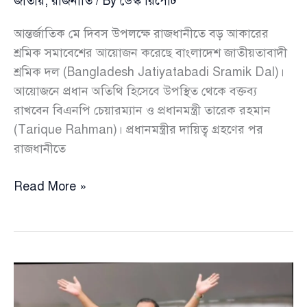
জাতীয়
,
রাজনীতি
/ By
ডেস্ক রিপোর্ট
আন্তর্জাতিক মে দিবস উপলক্ষে রাজধানীতে বড় আকারের
শ্রমিক সমাবেশের আয়োজন করেছে বাংলাদেশ জাতীয়তাবাদী
শ্রমিক দল (Bangladesh Jatiyatabadi Sramik Dal)।
আয়োজনে প্রধান অতিথি হিসেবে উপস্থিত থেকে বক্তব্য
রাখবেন বিএনপি চেয়ারম্যান ও প্রধানমন্ত্রী তারেক রহমান
(Tarique Rahman)। প্রধানমন্ত্রীর দায়িত্ব গ্রহণের পর
রাজধানীতে
মে
Read More »
দিবসে
নয়াপল্টনে
বিএনপির
শ্রমিক
সমাবেশ,
প্রথম