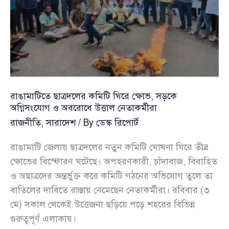
তারেক
রহমান
রাঙামাটিতে ছাত্রদলের কমিটি ঘিরে ক্ষোভ, সড়কে
অগ্নিসংযোগ ও অবরোধে উত্তাল নেতাকর্মীরা
রাজনীতি
,
সারাদেশ
/ By
ডেস্ক রিপোর্ট
রাঙামাটি জেলায় ছাত্রদলের নতুন কমিটি ঘোষণা ঘিরে তীব্র
ক্ষোভের বিস্ফোরণ ঘটেছে। অপহরণকারী, চাঁদাবাজ, বিবাহিত
ও অছাত্রদের অন্তর্ভুক্ত করে কমিটি গঠনের অভিযোগ তুলে তা
বাতিলের দাবিতে রাস্তায় নেমেছেন নেতাকর্মীরা। রবিবার (৩
মে) সকাল থেকেই উত্তেজনা ছড়িয়ে পড়ে শহরের বিভিন্ন
গুরুত্বপূর্ণ এলাকায়।