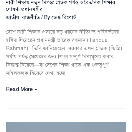
নারী শিক্ষায় নতুন দিগন্ত: স্নাতক পর্যন্ত অবৈতনিক শিক্ষার
ঘোষণা প্রধানমন্ত্রীর
জাতীয়
,
রাজনীতি
/ By
ডেস্ক রিপোর্ট
দেশে নারী শিক্ষার প্রসারে বড় ধরনের নীতিগত পরিবর্তনের
ইঙ্গিত দিয়েছেন প্রধানমন্ত্রী তারেক রহমান (Tarique
Rahman)। তিনি জানিয়েছেন, সরকার এখন স্নাতক (ডিগ্রি)
পর্যায় পর্যন্ত মেয়েদের জন্য শিক্ষা সম্পূর্ণ বিনামূল্যে করার
সিদ্ধান্ত নিয়েছে—যা দেশের শিক্ষা খাতে এক গুরুত্বপূর্ণ
মাইলফলক হিসেবে দেখা হচ্ছে।
নারী
Read More »
শিক্ষায়
নতুন
দিগন্ত:
স্নাতক
পর্যন্ত