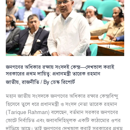
দিবস
ঘিরে
প্রধানমন্ত্রীর
বার্তা
জনগণের অধিকার রক্ষায় সংসদই কেন্দ্র—দেখভাল করাই
সরকারের প্রথম দায়িত্ব: প্রধানমন্ত্রী তারেক রহমান
জাতীয়
,
রাজনীতি
/ By
ডেস্ক রিপোর্ট
মহান জাতীয় সংসদকে জনগণের অধিকার রক্ষার কেন্দ্রবিন্দু
হিসেবে তুলে ধরে প্রধানমন্ত্রী ও সংসদ নেতা তারেক রহমান
(Tarique Rahman) বলেছেন, বর্তমান সরকার জনগণের
ভোটে নির্বাচিত এবং জবাবদিহিমূলক একটি কাঠামোর ওপর
দাঁড়িয়ে আছে। তাই জনগণের দেখভাল করাই সরকারের প্রথম