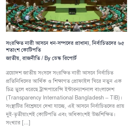
সংরক্ষিত নারী আসনে ধন-সম্পদের প্রাধান্য, নির্বাচিতদের ৬৫
শতাংশ কোটিপতি
জাতীয়
,
রাজনীতি
/ By
ডেস্ক রিপোর্ট
ত্রয়োদশ জাতীয় সংসদে সংরক্ষিত নারী আসনে নির্বাচিত
প্রতিনিধিদের আর্থিক ও শিক্ষাগত প্রোফাইল ঘিরে নতুন এক
চিত্র তুলে ধরেছে ট্রান্সপারেন্সি ইন্টারন্যাশনাল বাংলাদেশ
(Transparency International Bangladesh – TIB)।
সংস্থাটির বিশ্লেষণে দেখা যাচ্ছে, এই আসনে নির্বাচিতদের প্রায়
দুই-তৃতীয়াংশই কোটিপতি এবং অধিকাংশই উচ্চশিক্ষিত।
সংখ্যার […]