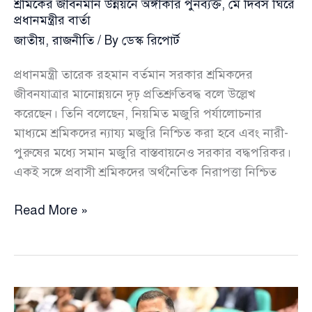
শ্রমিকের জীবনমান উন্নয়নে অঙ্গীকার পুনর্ব্যক্ত, মে দিবস ঘিরে
প্রধানমন্ত্রীর বার্তা
জাতীয়
,
রাজনীতি
/ By
ডেস্ক রিপোর্ট
প্রধানমন্ত্রী তারেক রহমান বর্তমান সরকার শ্রমিকদের
জীবনযাত্রার মানোন্নয়নে দৃঢ় প্রতিশ্রুতিবদ্ধ বলে উল্লেখ
করেছেন। তিনি বলেছেন, নিয়মিত মজুরি পর্যালোচনার
মাধ্যমে শ্রমিকদের ন্যায্য মজুরি নিশ্চিত করা হবে এবং নারী-
পুরুষের মধ্যে সমান মজুরি বাস্তবায়নেও সরকার বদ্ধপরিকর।
একই সঙ্গে প্রবাসী শ্রমিকদের অর্থনৈতিক নিরাপত্তা নিশ্চিত
শ্রমিকের
Read More »
জীবনমান
উন্নয়নে
অঙ্গীকার
পুনর্ব্যক্ত,
মে