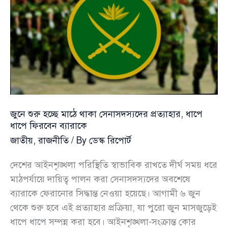
ইশরাক
হোসেনের
কড়া
অভিযোগ
জুনে শুরু হচ্ছে মাঠে থাকা সেনাসদস্যদের প্রত্যাহার, ধাপে
ধাপে ফিরবেন ব্যারাকে
জাতীয়
,
রাজনীতি
/ By
ডেস্ক রিপোর্ট
দেশের আইনশৃঙ্খলা পরিস্থিতি স্বাভাবিক রাখতে দীর্ঘ সময় ধরে
মাঠপর্যায়ে দায়িত্ব পালন করা সেনাসদস্যদের অবশেষে
ব্যারাকে ফেরানোর সিদ্ধান্ত নেওয়া হয়েছে। আগামী ৬ জুন
থেকে শুরু হবে এই প্রত্যাহার প্রক্রিয়া, যা পুরো জুন মাসজুড়েই
ধাপে ধাপে সম্পন্ন করা হবে। আইনশৃঙ্খলা-সংক্রান্ত কোর