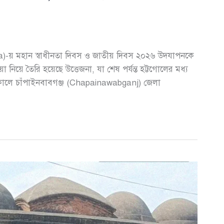
la)-য় মহান স্বাধীনতা দিবস ও জাতীয় দিবস ২০২৬ উদযাপনকে
য়া নিয়ে তৈরি হয়েছে উত্তেজনা, যা শেষ পর্যন্ত হট্টগোলের মধ্য
 সকালে চাঁপাইনবাবগঞ্জ (Chapainawabganj) জেলা