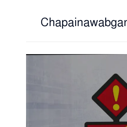
Chapainawabgan