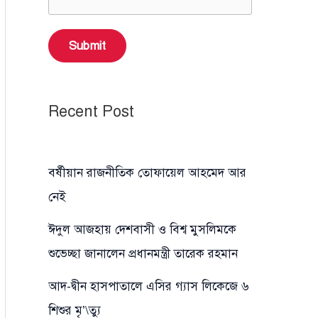
Submit
Recent Post
বর্ষীয়ান রাজনীতিক তোফায়েল আহমেদ আর
নেই
ঈদুল আজহায় দেশবাসী ও বিশ্ব মুসলিমকে
শুভেচ্ছা জানালেন প্রধানমন্ত্রী তারেক রহমান
আদ-দ্বীন হাসপাতালে এসির গ্যাস লিকেজে ৬
শিশুর মৃ’\ত্যু