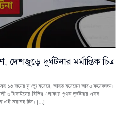
েশজুড়ে দুর্ঘটনার মর্মান্তিক চিত্র
শুসহ ১৩ জনের মৃ’\ত্যু হয়েছে, আহত হয়েছেন আরও কয়েকজন।
ালী ও টাঙ্গাইলের বিভিন্ন এলাকায় পৃথক দুর্ঘটনায় এসব
ছে এই ভয়াবহ চিত্র। […]