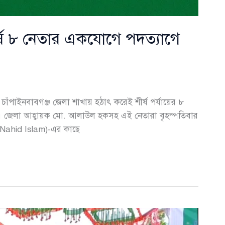
র্ষ ৮ নেতার একযোগে পদত্যাগে
চাঁপাইনবাবগঞ্জ জেলা শাখায় হঠাৎ করেই শীর্ষ পর্যায়ের ৮
 জেলা আহ্বায়ক মো. আলাউল হকসহ এই নেতারা বৃহস্পতিবার
ম (Nahid Islam)-এর কাছে