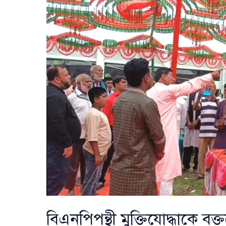
পদত্যাগে
অস্বস্তি
বিএনপিপন্থী মুক্তিযোদ্ধাকে বক্ত