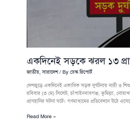
একদিনেই সড়কে ঝরল ১৩ প্রাণ, দ
জাতীয়
,
সারাদেশ
/ By
ডেস্ক রিপোর্ট
দেশজুড়ে একদিনেই একাধিক সড়ক দুর্ঘটনায় নারী ও শি
রবিবার (৩ মে) সিলেট, চাঁপাইনবাবগঞ্জ, কুমিল্লা, নোয়াখ
প্রাণহানির ঘটনা ঘটে। গণমাধ্যমের প্রতিবেদনে উঠে এসে
একদিনেই
Read More »
সড়কে