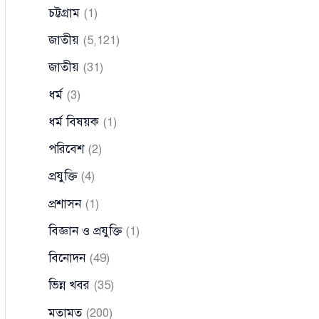
চট্টগ্রাম
(1)
জাতীয়
(5,121)
জাতীয়
(31)
ধর্ম
(3)
ধর্ম বিষয়ক
(1)
পরিবেশ
(2)
প্রযুক্তি
(4)
প্রশাসন
(1)
বিজ্ঞান ও প্রযুক্তি
(1)
বিনোদন
(49)
ভিন্ন খবর
(35)
মতামত
(200)