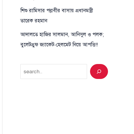
শিশু রামিসার পল্লবীর বাসায় প্রধানমন্ত্রী
তারেক রহমান
আদালতে হাজির সালমান, আনিসুল ও পলক;
বুলেটপ্রুফ জ্যাকেট-হেলমেট নিয়ে আপত্তি!!
Search