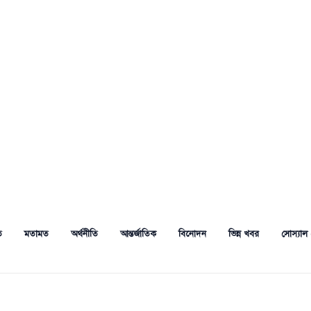
ত
মতামত
অর্থনীতি
আন্তর্জাতিক
বিনোদন
ভিন্ন খবর
সোস্যাল 