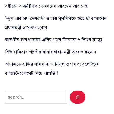
বর্ষীয়ান রাজনীতিক তোফায়েল আহমেদ আর নেই
ঈদুল আজহায় দেশবাসী ও বিশ্ব মুসলিমকে শুভেচ্ছা জানালেন
প্রধানমন্ত্রী তারেক রহমান
আদ-দ্বীন হাসপাতালে এসির গ্যাস লিকেজে ৬ শিশুর মৃ’\ত্যু
শিশু রামিসার পল্লবীর বাসায় প্রধানমন্ত্রী তারেক রহমান
আদালতে হাজির সালমান, আনিসুল ও পলক; বুলেটপ্রুফ
জ্যাকেট-হেলমেট নিয়ে আপত্তি!!
Search