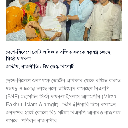
নেই
:
আমিনুল
হক
দেশে-বিদেশে ভোট অধিকার বঞ্চিত করতে ষড়যন্ত্র চলছে:
মির্জা ফখরুল
জাতীয়
,
রাজনীতি
/ By
ডেস্ক রিপোর্ট
দেশে-বিদেশে জনগণকে ভোটের অধিকার থেকে বঞ্চিত করতে
ষড়যন্ত্র ও চক্রান্ত চলছে বলে অভিযোগ করেছেন বিএনপি
(BNP) মহাসচিব মির্জা ফখরুল ইসলাম আলমগীর (Mirza
Fakhrul Islam Alamgir)। তিনি হুঁশিয়ারি দিয়ে বলেছেন,
জনগণের স্বার্থে কোনো বিঘ্ন ঘটলে বিএনপি আবারও রাজপথে
নামবে। শনিবার রাজধানীর