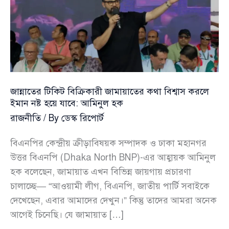
জান্নাতের টিকিট বিক্রিকারী জামায়াতের কথা বিশ্বাস করলে
ইমান নষ্ট হয়ে যাবে: আমিনুল হক
রাজনীতি
/ By
ডেস্ক রিপোর্ট
বিএনপির কেন্দ্রীয় ক্রীড়াবিষয়ক সম্পাদক ও ঢাকা মহানগর
উত্তর বিএনপি (Dhaka North BNP)-এর আহ্বায়ক আমিনুল
হক বলেছেন, জামায়াত এখন বিভিন্ন জায়গায় প্রচারণা
চালাচ্ছে— “আওয়ামী লীগ, বিএনপি, জাতীয় পার্টি সবাইকে
দেখেছেন, এবার আমাদের দেখুন।” কিন্তু তাদের আমরা অনেক
আগেই চিনেছি। যে জামায়াত […]