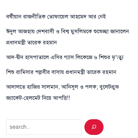
বর্ষীয়ান রাজনীতিক তোফায়েল আহমেদ আর নেই
ঈদুল আজহায় দেশবাসী ও বিশ্ব মুসলিমকে শুভেচ্ছা জানালেন
প্রধানমন্ত্রী তারেক রহমান
আদ-দ্বীন হাসপাতালে এসির গ্যাস লিকেজে ৬ শিশুর মৃ’\ত্যু
শিশু রামিসার পল্লবীর বাসায় প্রধানমন্ত্রী তারেক রহমান
আদালতে হাজির সালমান, আনিসুল ও পলক; বুলেটপ্রুফ
জ্যাকেট-হেলমেট নিয়ে আপত্তি!!
Search