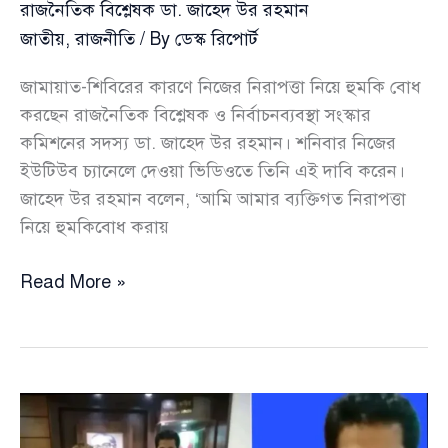
রাজনৈতিক বিশ্লেষক ডা. জাহেদ উর রহমান
জাতীয়
,
রাজনীতি
/ By
ডেস্ক রিপোর্ট
জামায়াত-শিবিরের কারণে নিজের নিরাপত্তা নিয়ে হুমকি বোধ
করছেন রাজনৈতিক বিশ্লেষক ও নির্বাচনব্যবস্থা সংস্কার
কমিশনের সদস্য ডা. জাহেদ উর রহমান। শনিবার নিজের
ইউটিউব চ্যানেলে দেওয়া ভিডিওতে তিনি এই দাবি করেন।
জাহেদ উর রহমান বলেন, ‘আমি আমার ব্যক্তিগত নিরাপত্তা
নিয়ে হুমকিবোধ করায়
জামায়াত-
Read More »
শিবিরের
হুমকি:
নিজের
নিরাপত্তা
নিয়ে