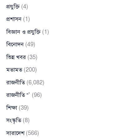
প্রযুক্তি
(4)
প্রশাসন
(1)
বিজ্ঞান ও প্রযুক্তি
(1)
বিনোদন
(49)
ভিন্ন খবর
(35)
মতামত
(200)
রাজনীতি
(6,082)
রাজনীতি “`
(96)
শিক্ষা
(39)
সংস্কৃতি
(8)
সারাদেশ
(566)