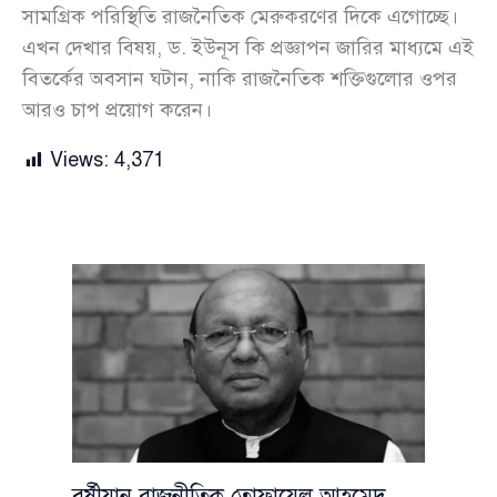
সামগ্রিক পরিস্থিতি রাজনৈতিক মেরুকরণের দিকে এগোচ্ছে।
এখন দেখার বিষয়, ড. ইউনূস কি প্রজ্ঞাপন জারির মাধ্যমে এই
বিতর্কের অবসান ঘটান, নাকি রাজনৈতিক শক্তিগুলোর ওপর
আরও চাপ প্রয়োগ করেন।
Views:
4,371
বর্ষীয়ান রাজনীতিক তোফায়েল আহমেদ