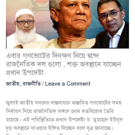
এবার গণভোটের দিনক্ষণ নিয়ে দ্বন্দে
রাজনৈতিক দল গুলো , শক্ত অবস্থানে যাচ্ছেন
প্রধান উপদেষ্টা
জাতীয়
,
রাজনীতি
/
Leave a Comment
জুলাই জাতীয় সনদের বাস্তবায়নে প্রস্তাবিত গণভোটের সময়
নির্ধারণ নিয়ে রাজনৈতিক অঙ্গনে চরম মতবিরোধ তৈরি
হয়েছে। এই পরিস্থিতিতে প্রধান উপদেষ্টা ড. মুহাম্মদ ইউনূস
দৃঢ় অবস্থানে যাওয়ার ইঙ্গিত দিচ্ছেন বলে সূত্র জানাচ্ছে।