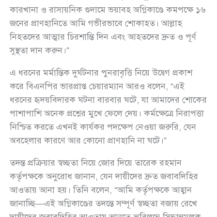
কারখানা ও রাসায়নিক গুদামে ভয়াবহ অগ্নিকাণ্ডে কমপক্ষে ১৬
জনের প্রাণহানিতে আমি গভীরভাবে শোকাহত। আল্লাহ
নিহতদের আত্মার চিরশান্তি দিন এবং আহতদের দ্রুত ও পূর্ণ
সুস্থতা দান করুন।”
এ ধরনের মর্মান্তিক দুর্ঘটনার পুনরাবৃত্তি নিয়ে উদ্বেগ প্রকাশ
করে বিএনপির ভারপ্রাপ্ত চেয়ারম্যান আরও বলেন, “এই
ধরনের হৃদয়বিদারক ঘটনা বারবার ঘটে, যা আমাদের শোকের
পাশাপাশি অনেক প্রশ্নের মুখে ফেলে দেয়। কর্মক্ষেত্রে নিরাপত্তা
নিশ্চিত করতে এখনই কার্যকর পদক্ষেপ নেওয়া জরুরি, যেন
অবহেলার কারণে আর কোনো প্রাণহানি না ঘটে।”
তদন্ত প্রক্রিয়ার স্বচ্ছতা নিয়ে জোর দিয়ে তারেক রহমান
কর্তৃপক্ষকে অনুরোধ জানান, যেন দায়ীদের দ্রুত জবাবদিহির
আওতায় আনা হয়। তিনি বলেন, “আমি কর্তৃপক্ষকে আহ্বান
জানাচ্ছি—এই অগ্নিকাণ্ডের তদন্তে সম্পূর্ণ স্বচ্ছতা বজায় রেখে