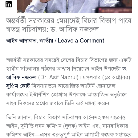
অন্তর্বর্তী সরকারের মেয়াদেই বিচার বিভাগ পাবে
স্বতন্ত্র সচিবালয়: ড. আসিফ নজরুল
আইন আদালত
,
জাতীয়
/
Leave a Comment
অন্তর্বর্তী সরকারের সময়েই দেশের বিচার বিভাগের জন্য একটি
স্বাধীন সচিবালয় গঠনের আশ্বাস দিয়েছেন আইন উপদেষ্টা
ড.
আসিফ নজরুল
(Dr. Asif Nazrul)। মঙ্গলবার (১৪ অক্টোবর)
সুপ্রিম কোর্ট
মিলনায়তনে আয়োজিত অ্যাটর্নি জেনারেল
কার্যালয়ের ইন্টার্নশিপ প্রোগ্রাম উপলক্ষে আয়োজিত অনুষ্ঠানে
সাংবাদিকদের প্রশ্নের জবাবে তিনি এই মন্তব্য করেন।
তিনি জানান, বিচার বিভাগ সচিবালয় আইনসহ গুম সংক্রান্ত
আইন, দুর্নীতি দমন কমিশন (দুদক) আইন এবং মানবাধিকার
কমিশন আইন—এসব গুরুত্বপূর্ণ আইন আগামী কয়েক সপ্তাহের