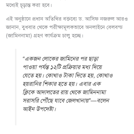
মধ্যেই চূড়ান্ত করা হবে।
এই অনুষ্ঠানে প্রধান অতিথির বক্তব্যে ড. আসিফ নজরুল আরও
জানান, বুধবার থেকে পরীক্ষামূলকভাবে অনলাইনে বেলবন্ড
(জামিননামা) গ্রহণ কার্যক্রম চালু হচ্ছে।
“একজন লোকের জামিনের পর ছাড়া
পাওয়া পর্যন্ত ১২টি প্রক্রিয়ার মধ্য দিয়ে
যেতে হয়। কোথাও টাকা দিতে হয়, কোথাও
হয়রানির শিকার হতে হয়। এবার এক
ক্লিকে আদালতের রায় থেকে জামিননামা
সরাসরি পৌঁছে যাবে জেলখানায়”—বলেন
আইন উপদেষ্টা।