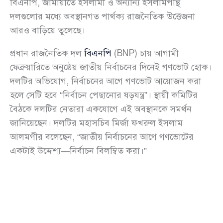
বিএনপি, জামায়াতে ইসলামী ও অন্যান্য ইসলামপন্থি
দলগুলোর মধ্যে অবস্থানগত পার্থক্য রাজনৈতিক উত্তেজনা
আরও বাড়িয়ে তুলেছে।
প্রধান রাজনৈতিক দল
বিএনপি
(BNP) চায় আগামী
ফেব্রুয়ারিতে অনুষ্ঠেয় জাতীয় নির্বাচনের দিনেই গণভোট হোক।
দলটির অভিযোগ, নির্বাচনের আগে গণভোট আয়োজন করা
হলে সেটি হবে “নির্বাচন পেছানোর ষড়যন্ত্র”। স্থায়ী কমিটির
বৈঠকে দলটির নেতারা একযোগে এই অবস্থানকে সমর্থন
জানিয়েছেন। দলটির মহাসচিব মির্জা ফখরুল ইসলাম
আলমগীর বলেছেন, “জাতীয় নির্বাচনের আগে গণভোটের
একটাই উদ্দেশ্য—নির্বাচন বিলম্বিত করা।”