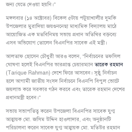
জন্য যেতে দেওয়া হয়নি।”
মঙ্গলবার (১৪ অক্টোবর) বিকেল ৫টায় পটুয়াখালীর দুমকি
উপজেলার মুরাদিয়া জয়গুননেছা মাধ্যমিক বিদ্যালয় মাঠে
আয়োজিত এক মতবিনিময় সভায় প্রধান অতিথির বক্তব্যে
এসব অভিযোগ তোলেন বিএনপির সাবেক এই মন্ত্রী।
আলতাফ হোসেন চৌধুরী আরও বলেন, “নির্বাচনের তফসিল
ঘোষণা হলেই বিএনপির ভারপ্রাপ্ত চেয়ারম্যান
তারেক রহমান
(Tarique Rahman) দেশে ফিরে আসবেন। সুষ্ঠু নির্বাচন
হলে আগামী জাতীয় সংসদ নির্বাচনে বিএনপি বিপুল ভোটে
জয়লাভ করে সরকার গঠন করবে এবং তারেক রহমান দেশের
প্রধানমন্ত্রী হবেন।”
সভায় সভাপতিত্ব করেন উপজেলা বিএনপির সাবেক যুগ্ম
আহ্বায়ক মো. জসিম উদ্দিন হাওলাদার, এবং অনুষ্ঠানটি
পরিচালনা করেন সাবেক যুগ্ম আহ্বায়ক মো. মতিউর রহমান