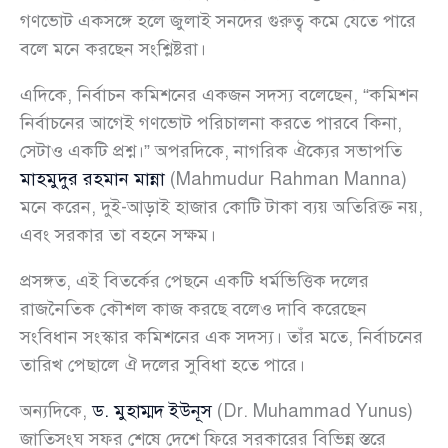
গণভোট একসঙ্গে হলে জুলাই সনদের গুরুত্ব কমে যেতে পারে
বলে মনে করছেন সংশ্লিষ্টরা।
এদিকে, নির্বাচন কমিশনের একজন সদস্য বলেছেন, “কমিশন
নির্বাচনের আগেই গণভোট পরিচালনা করতে পারবে কিনা,
সেটাও একটি প্রশ্ন।” অপরদিকে, নাগরিক ঐক্যের সভাপতি
মাহমুদুর রহমান মান্না
(Mahmudur Rahman Manna)
মনে করেন, দুই-আড়াই হাজার কোটি টাকা ব্যয় অতিরিক্ত নয়,
এবং সরকার তা বহনে সক্ষম।
প্রসঙ্গত, এই বিতর্কের পেছনে একটি ধর্মভিত্তিক দলের
রাজনৈতিক কৌশল কাজ করছে বলেও দাবি করেছেন
সংবিধান সংস্কার কমিশনের এক সদস্য। তাঁর মতে, নির্বাচনের
তারিখ পেছালে ঐ দলের সুবিধা হতে পারে।
অন্যদিকে,
ড. মুহাম্মদ ইউনূস
(Dr. Muhammad Yunus)
জাতিসংঘ সফর শেষে দেশে ফিরে সরকারের বিভিন্ন স্তরে