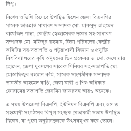
দিপু।
বিশেষ অতিথি হিসেবে উপস্থিত ছিলেন জেলা বিএনপির
সাবেক ভারপ্রাপ্ত সাধারণ সম্পাদক মো. মাকসুদ আহমেদ
বায়েজিদ পান্না, কেন্দ্রীয় স্বেচ্ছাসেবক দলের সহ-সাধারণ
সম্পাদক মো. মজিবুর রহমান, জিয়া পরিষদের কেন্দ্রীয়
কমিটির সহ-সভাপতি ও পটুয়াখালী বিজ্ঞান ও প্রযুক্তি
বিশ্ববিদ্যালয়ের কৃষি অনুষদের ডিন প্রফেসর ড. মো. দেলোয়ার
হোসেন, জেলা যুবদলের সাবেক সিনিয়র সহ-সভাপতি মো.
মোস্তাফিজুর রহমান রুমি, সাবেক সাংগঠনিক সম্পাদক
তানভীর আহমেদ বাপ্পি, জেলা নারী ও শিশু অধিকার
ফোরামের সভাপতি জেসমিন জাফরসহ আরও অনেকে।
এ সময় উপজেলা বিএনপি, ইউনিয়ন বিএনপি এবং অঙ্গ ও
সহযোগী সংগঠনের বিপুল সংখ্যক নেতাকর্মী সভায় উপস্থিত
ছিলেন, যা পুরো অনুষ্ঠানস্থলকে উৎসবমুখর করে তোলে।