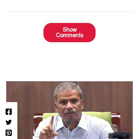
Show
Comments