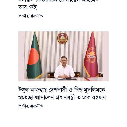
আর নেই
জাতীয়
,
রাজনীতি
ঈদুল আজহায় দেশবাসী ও বিশ্ব মুসলিমকে
শুভেচ্ছা জানালেন প্রধানমন্ত্রী তারেক রহমান
জাতীয়
,
রাজনীতি