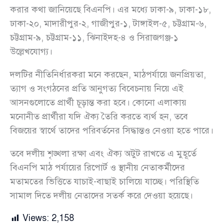
করার কথা জানিয়েছে বিএনপি। এর মধ্যে ঢাকা-৯, ঢাকা-১৮,
ঢাকা-২০, মাদারীপুর-২, গাজীপুর-১, টাঙ্গাইল-৫, চট্টগ্রাম-৬,
চট্টগ্রাম-৯, চট্টগ্রাম-১১, ঝিনাইদহ-৪ ও সিরাজগঞ্জ-১
উল্লেখযোগ্য।
দলটির নীতিনির্ধারকরা মনে করছেন, মাঠপর্যায়ে জনপ্রিয়তা,
ত্যাগ ও সংগঠনের প্রতি আনুগত্য বিবেচনায় নিয়ে এই
আসনগুলোতে প্রার্থী চূড়ান্ত করা হবে। কোনো এলাকায়
মনোনীত প্রার্থীরা যদি ঐক্য তৈরি করতে ব্যর্থ হন, তবে
বিজয়ের স্বার্থে তাদের পরিবর্তনের সিদ্ধান্তও নেওয়া হতে পারে।
তবে দলীয় শৃঙ্খলা রক্ষা এবং ঐক্য অটুট রাখতে এ মুহূর্তে
বিএনপি মাঠ পর্যায়ের রিপোর্ট ও স্থানীয় নেতাকর্মীদের
মতামতের ভিত্তিতে যাচাই-বাছাই চালিয়ে যাচ্ছে। পরিস্থিতি
সামাল দিতে দলীয় নেতাদের সতর্ক করে দেওয়া হয়েছে।
Views:
2,158