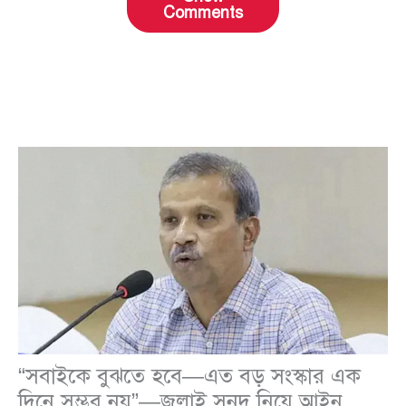
Comments
“সবাইকে বুঝতে হবে—এত বড় সংস্কার এক
দিনে সম্ভব নয়”—জুলাই সনদ নিয়ে আইন