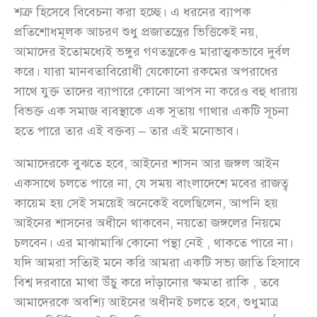
শত্রু হিসেবে বিবেচনা করা হচ্ছে। এ ধরনের ব্যাপক
প্রতিশোধমূলক আচরণ শুধু প্রজাতন্ত্রের ভিত্তিকেই নয়,
আমাদের ইতোমধ্যেই ভঙ্গুর গণতন্ত্রকেও মারাত্মকভাবে দুর্বল
করে। যারা মানবতাবিরোধী যেকোনো রকমের অপরাধের
সাথে যুক্ত তাদের ব্যাপারে কোনো আপস না করেও বহু ধারায়
বিভক্ত এক সমাজ ব্যবস্থাকে এক সুতায় গাথার একটি সূচনা
হতে পারে তার এই বক্তব্য – তার এই মনোভাব।
আমাদেরকে বুঝতে হবে, আইনের শাসন আর জঙ্গল আইন
একসাথে চলতে পারে না, যে সময় বাংলাদেশে মবের রাজত্ব
কায়েম হয় সেই সময়েই অনেকেই বলেছিলেন, আপনি হয়
আইনের শাসনের অধীনে থাকবেন, নয়তো জঙ্গলের নিয়মে
চলবেন। এর মাঝামাঝি কোনো পন্থা নেই , থাকতে পারে না।
যদি আমরা সত্যিই মনে করি আমরা একটি সভ্য জাতি হিসাবে
বিশ্ব দরবারে মাথা উঁচু করে দাঁড়ানোর ক্ষমতা রাকি , তবে
আমাদেরকে অবশ্যি আইনের অধীনই চলতে হবে, শুধুমাত্র