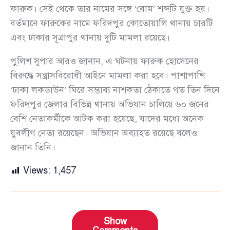
ফারুক। সেই থেকে তার নামের সঙ্গে ‘বোম’ শব্দটি যুক্ত হয়।
বর্তমানে ফারুকের নামে ফরিদপুর কোতোয়ালি থানায় চারটি
এবং ঢাকার সূত্রাপুর থানায় দুটি মামলা রয়েছে।
পুলিশ সুপার আরও জানান, এ ঘটনায় ফারুক হোসেনের
বিরুদ্ধে সন্ত্রাসবিরোধী আইনে মামলা করা হবে। পাশাপাশি
‘ঢাকা লকডাউন’ ঘিরে সম্ভাব্য নাশকতা ঠেকাতে গত তিন দিনে
ফরিদপুর জেলার বিভিন্ন থানায় অভিযান চালিয়ে ৬০ জনের
বেশি নেতাকর্মীকে আটক করা হয়েছে, যাদের মধ্যে অনেক
যুবলীগ নেতা রয়েছেন। অভিযান অব্যাহত রয়েছে বলেও
জানান তিনি।
Views:
1,457
Show