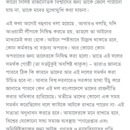
কারো নির্দিষ্ট রাজনৈতিক বিশ্বাসের জন্য তাকে জেলে পাঠানো
যায় না, তাকে মবের মুখোমুখি করা যায়না।
এই কথা আগেই বহুবার বলা হয়েছে , আবারও বলছি, যদি
আওয়ামী লীগকে নিষিদ্ধ করতে হয়, তাহলে তা আইনের
মাধ্যমেই করা হোক। আইনে স্পষ্টভাবে উল্লেখ থাকতে হবে,
কোন কর্মকাণ্ড বা বক্তব্য অপরাধ। আর কোনো কোন
অপরাধের জন্য তাদেরকে নিষিদ্ধ করা হলো। তাতে এই দলের
সমর্থক গোষ্ঠী (তা যতটুকুই অবশিষ্ট থাকুক) – তারাও জানতে
পারবে ঠিক কি কারনে তাদের আর এই দলের সমর্থন করা
উচিত হবে না। আবার বিশ্ব দরবারেও সরকার মাথা উঁচু করে
জানাতে পারবে কেন এই দল বাংলাদেশে তাদের রাজনীতি
করার অধিকার হারিয়েছে। অতীতে তাদের কোনো এক সময়
সমর্থন করেছিলেন বলে কাউকে আটকে রাখতে পারেন না- এই
সত্যতা অনুধাবন করতে হবে। আমাদেরকে মনে রাখতে হবে,
বিশ্বের যেকোনো সভ্য সমাজ ব্যবস্থায় “গণগ্রেপ্তার এবং
অনির্দিষ্টকালের জন্য আটক, গণতন্ত্র ও ন্যায়বিচারের প্রতি