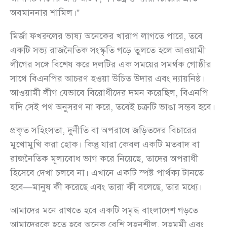
অবমাননার শামিল।”
মির্জা ফখরুলের ভাষ্য অনেকের খারাপ লাগতে পারে, তবে
একটি সভ্য রাজনৈতিক সংস্কৃতি গড়ে তুলতে হলে আওয়ামী
লীগের সঙ্গে বিশেষ করে দলটির এক সময়ের সমর্থক গোষ্ঠীর
সাথে বিএনপির আচরণ হওয়া উচিত উদার এবং ন্যায়নিষ্ঠ।
আওয়ামী লীগ যেভাবে বিরোধীদের দমন করেছিল, বিএনপি
যদি সেই পথ অনুসরণ না করে, তবেই চক্রটি ভাঙা সম্ভব হবে।
প্রকৃত সহিংসতা, দুর্নীতি বা অপরাধে জড়িতদের বিচারের
মুখোমুখি করা হোক। কিন্তু যারা কেবল একটি মতবাদ বা
রাজনৈতিক মূল্যবোধ ভাগ করে নিয়েছে, তাদের অপরাধী
হিসেবে দেখা চলবে না। এখানে একটি স্পষ্ট পার্থক্য টানতে
হবে—মানুষ কী করেছে এবং তারা কী বলেছে, তার মধ্যে।
আমাদের মনে রাখতে হবে একটি সমৃদ্ধ বাংলাদেশ গড়তে
আমাদেরকে হতে হবে অনেক বেশি সহনশীল, সহমর্মী এবং