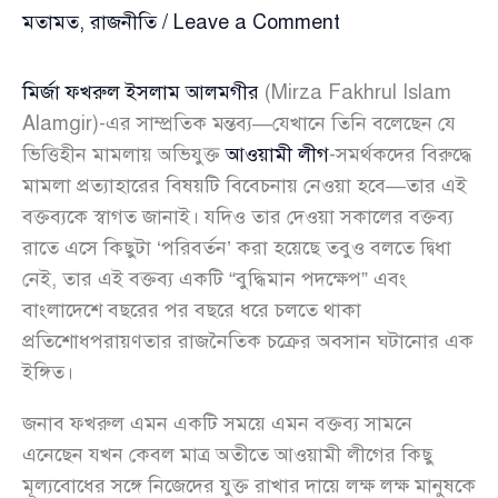
মতামত
,
রাজনীতি
/
Leave a Comment
মির্জা ফখরুল ইসলাম আলমগীর
(Mirza Fakhrul Islam
Alamgir)-এর সাম্প্রতিক মন্তব্য—যেখানে তিনি বলেছেন যে
ভিত্তিহীন মামলায় অভিযুক্ত
আওয়ামী লীগ
-সমর্থকদের বিরুদ্ধে
মামলা প্রত্যাহারের বিষয়টি বিবেচনায় নেওয়া হবে—তার এই
বক্তব্যকে স্বাগত জানাই। যদিও তার দেওয়া সকালের বক্তব্য
রাতে এসে কিছুটা ‘পরিবর্তন’ করা হয়েছে তবুও বলতে দ্বিধা
নেই, তার এই বক্তব্য একটি “বুদ্ধিমান পদক্ষেপ” এবং
বাংলাদেশে বছরের পর বছরে ধরে চলতে থাকা
প্রতিশোধপরায়ণতার রাজনৈতিক চক্রের অবসান ঘটানোর এক
ইঙ্গিত।
জনাব ফখরুল এমন একটি সময়ে এমন বক্তব্য সামনে
এনেছেন যখন কেবল মাত্র অতীতে আওয়ামী লীগের কিছু
মূল্যবোধের সঙ্গে নিজেদের যুক্ত রাখার দায়ে লক্ষ লক্ষ মানুষকে