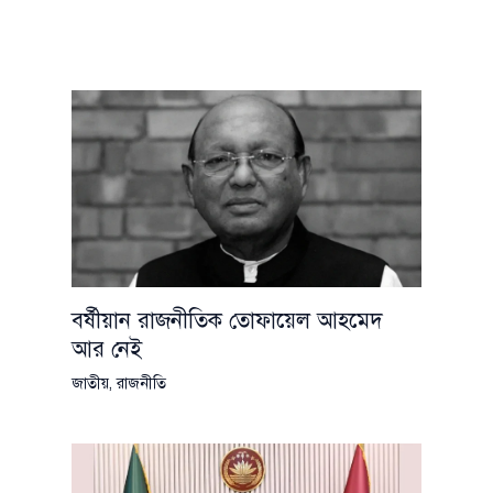
বর্ষীয়ান রাজনীতিক তোফায়েল আহমেদ
আর নেই
জাতীয়
,
রাজনীতি