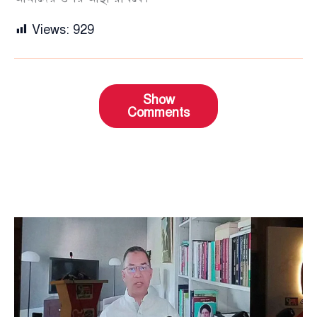
Views:
929
Show
Comments