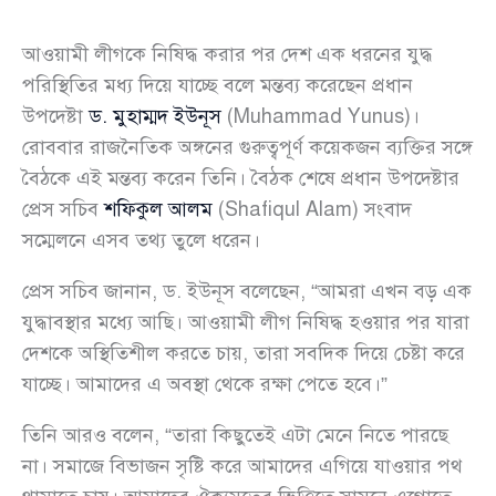
আওয়ামী লীগকে নিষিদ্ধ করার পর দেশ এক ধরনের যুদ্ধ
পরিস্থিতির মধ্য দিয়ে যাচ্ছে বলে মন্তব্য করেছেন প্রধান
উপদেষ্টা
ড. মুহাম্মদ ইউনূস
(Muhammad Yunus)।
রোববার রাজনৈতিক অঙ্গনের গুরুত্বপূর্ণ কয়েকজন ব্যক্তির সঙ্গে
বৈঠকে এই মন্তব্য করেন তিনি। বৈঠক শেষে প্রধান উপদেষ্টার
প্রেস সচিব
শফিকুল আলম
(Shafiqul Alam) সংবাদ
সম্মেলনে এসব তথ্য তুলে ধরেন।
প্রেস সচিব জানান, ড. ইউনূস বলেছেন, “আমরা এখন বড় এক
যুদ্ধাবস্থার মধ্যে আছি। আওয়ামী লীগ নিষিদ্ধ হওয়ার পর যারা
দেশকে অস্থিতিশীল করতে চায়, তারা সবদিক দিয়ে চেষ্টা করে
যাচ্ছে। আমাদের এ অবস্থা থেকে রক্ষা পেতে হবে।”
তিনি আরও বলেন, “তারা কিছুতেই এটা মেনে নিতে পারছে
না। সমাজে বিভাজন সৃষ্টি করে আমাদের এগিয়ে যাওয়ার পথ