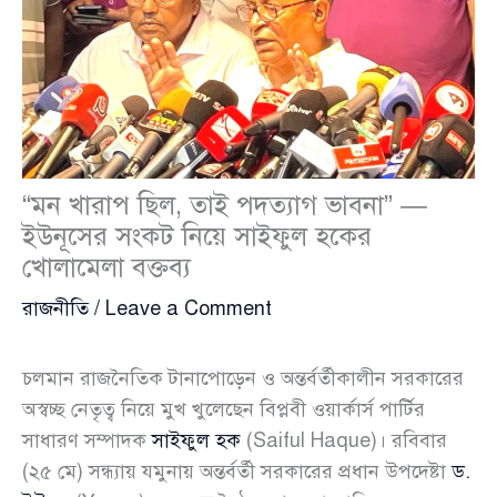
“মন খারাপ ছিল, তাই পদত্যাগ ভাবনা” —
ইউনূসের সংকট নিয়ে সাইফুল হকের
খোলামেলা বক্তব্য
রাজনীতি
/
Leave a Comment
চলমান রাজনৈতিক টানাপোড়েন ও অন্তর্বর্তীকালীন সরকারের
অস্বচ্ছ নেতৃত্ব নিয়ে মুখ খুলেছেন বিপ্লবী ওয়ার্কার্স পার্টির
সাধারণ সম্পাদক
সাইফুল হক
(Saiful Haque)। রবিবার
(২৫ মে) সন্ধ্যায় যমুনায় অন্তর্বর্তী সরকারের প্রধান উপদেষ্টা
ড.