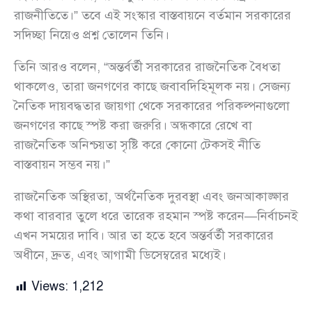
রাজনীতিতে।” তবে এই সংস্কার বাস্তবায়নে বর্তমান সরকারের
সদিচ্ছা নিয়েও প্রশ্ন তোলেন তিনি।
তিনি আরও বলেন, “অন্তর্বর্তী সরকারের রাজনৈতিক বৈধতা
থাকলেও, তারা জনগণের কাছে জবাবদিহিমূলক নয়। সেজন্য
নৈতিক দায়বদ্ধতার জায়গা থেকে সরকারের পরিকল্পনাগুলো
জনগণের কাছে স্পষ্ট করা জরুরি। অন্ধকারে রেখে বা
রাজনৈতিক অনিশ্চয়তা সৃষ্টি করে কোনো টেকসই নীতি
বাস্তবায়ন সম্ভব নয়।”
রাজনৈতিক অস্থিরতা, অর্থনৈতিক দুরবস্থা এবং জনআকাঙ্ক্ষার
কথা বারবার তুলে ধরে তারেক রহমান স্পষ্ট করেন—নির্বাচনই
এখন সময়ের দাবি। আর তা হতে হবে অন্তর্বর্তী সরকারের
অধীনে, দ্রুত, এবং আগামী ডিসেম্বরের মধ্যেই।
Views:
1,212