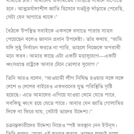
থামাতে চায়। আমাদের ঐক্যমতের ভিত্তিতে সামনে এগোতে
হবে। আত্মমর্যাদাশীল জাতি হিসেবে যতটুকু দাঁড়াতে পেরেছি,
সেটা যেন আগাতে থাকে।”
বৈঠকে উপস্থিত সবাইকে একসঙ্গে বসাতে পারায় সাহস
পেয়েছেন বলেও জানান প্রধান উপদেষ্টা। তাঁর কথায়, “আমি
যদি সুষ্ঠু নির্বাচন করতে না পারি, তাহলে নিজেকে অপরাধী
মনে করব। আমার কাছে এটা একটি মহাসুযোগ—একটি
ধ্বংসপ্রাপ্ত রাষ্ট্রকে আবার টেনে তোলার সুযোগ।”
তিনি আরও বলেন, “আওয়ামী লীগ নিষিদ্ধ হওয়ার সঙ্গে সঙ্গে
দেশে ও দেশের বাইরেও একধরনের যুদ্ধ পরিস্থিতি সৃষ্টি
হয়েছে। এতে আমাদের এগিয়ে যাওয়া থেমে যেতে পারে,
সবকিছু ধ্বংস হয়ে যেতে পারে। আবার যেন জাতি গোলামির
দিকে না ফিরে যায়, সেটাই তাদের উদ্দেশ্য।”
চক্রান্তকারীদের উদ্দেশ্য নিয়েও স্পষ্ট অবস্থান নেন ইউনূস।
তিনি বলেন, “যারা এই ষড়যন্ত্র করছে, তাদের লক্ষ্যই হলো—