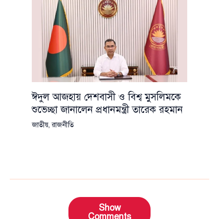
ঈদুল আজহায় দেশবাসী ও বিশ্ব মুসলিমকে
শুভেচ্ছা জানালেন প্রধানমন্ত্রী তারেক রহমান
জাতীয়
,
রাজনীতি
Show
Comments