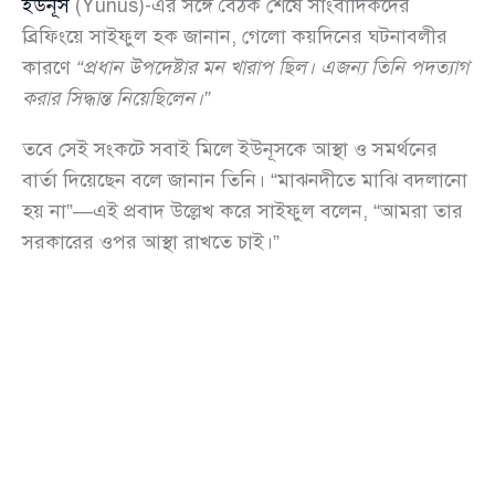
ইউনূস
(Yunus)-এর সঙ্গে বৈঠক শেষে সাংবাদিকদের
ব্রিফিংয়ে সাইফুল হক জানান, গেলো কয়দিনের ঘটনাবলীর
কারণে
“প্রধান উপদেষ্টার মন খারাপ ছিল। এজন্য তিনি পদত্যাগ
করার সিদ্ধান্ত নিয়েছিলেন।”
তবে সেই সংকটে সবাই মিলে ইউনূসকে আস্থা ও সমর্থনের
বার্তা দিয়েছেন বলে জানান তিনি। “মাঝনদীতে মাঝি বদলানো
হয় না”—এই প্রবাদ উল্লেখ করে সাইফুল বলেন, “আমরা তার
সরকারের ওপর আস্থা রাখতে চাই।”