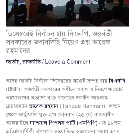
ডিসেম্বরেই নির্বাচন চায় বিএনপি, অন্তর্বর্তী
সরকারের জবাবদিহি নিয়েও প্রশ্ন তারেক
রহমানের
জাতীয়
,
রাজনীতি
/
Leave a Comment
আসন্ন জাতীয় নির্বাচন ডিসেম্বরের মধ্যেই সম্পন্ন চায়
বিএনপি
(BNP)। অন্তর্বর্তী সরকারের অধীনে অবাধ ও নিরপেক্ষ ভোট
আয়োজনের প্রত্যাশা ব্যক্ত করেছেন দলটির ভারপ্রাপ্ত
চেয়ারম্যান
তারেক রহমান
(Tarique Rahman)। লন্ডন
থেকে ভার্চ্যুয়ালি যুক্ত হয়ে রোববার (২৫ মে) রাজধানীর
কাকরাইলে
ন্যাশনাল পিপলস পার্টি (এনপিপি)
এর ১৮তম
প্রতিষ্ঠাবার্ষিকী উপলক্ষে আয়োজিত আলোচনা সভায় এসব