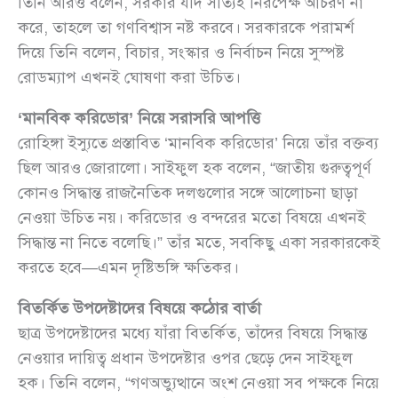
তিনি আরও বলেন, সরকার যদি সত্যিই নিরপেক্ষ আচরণ না
করে, তাহলে তা গণবিশ্বাস নষ্ট করবে। সরকারকে পরামর্শ
দিয়ে তিনি বলেন, বিচার, সংস্কার ও নির্বাচন নিয়ে সুস্পষ্ট
রোডম্যাপ এখনই ঘোষণা করা উচিত।
‘মানবিক করিডোর’ নিয়ে সরাসরি আপত্তি
রোহিঙ্গা ইস্যুতে প্রস্তাবিত ‘মানবিক করিডোর’ নিয়ে তাঁর বক্তব্য
ছিল আরও জোরালো। সাইফুল হক বলেন, “জাতীয় গুরুত্বপূর্ণ
কোনও সিদ্ধান্ত রাজনৈতিক দলগুলোর সঙ্গে আলোচনা ছাড়া
নেওয়া উচিত নয়। করিডোর ও বন্দরের মতো বিষয়ে এখনই
সিদ্ধান্ত না নিতে বলেছি।” তাঁর মতে, সবকিছু একা সরকারকেই
করতে হবে—এমন দৃষ্টিভঙ্গি ক্ষতিকর।
বিতর্কিত উপদেষ্টাদের বিষয়ে কঠোর বার্তা
ছাত্র উপদেষ্টাদের মধ্যে যাঁরা বিতর্কিত, তাঁদের বিষয়ে সিদ্ধান্ত
নেওয়ার দায়িত্ব প্রধান উপদেষ্টার ওপর ছেড়ে দেন সাইফুল
হক। তিনি বলেন, “গণঅভ্যুত্থানে অংশ নেওয়া সব পক্ষকে নিয়ে