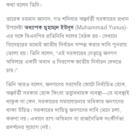
কথা বলেন তিনি।
তারেক রহমান জানান, গত শনিবার অন্তর্বর্তী সরকারের প্রধান
উপদেষ্টা
অধ্যাপক মুহাম্মদ ইউনূস
(Muhammad Yunus)-
এর সঙ্গে বিএনপির প্রতিনিধি দলের বৈঠক হয়। সেখানে
ডিসেম্বরের মধ্যেই জাতীয় নির্বাচন সম্পন্ন করার দাবি পুনরায়
তোলা হয়। তিনি বলেন, “এই সরকারের নেতৃত্বে জনগণ
অবিলম্বে একটি অবাধ ও নিরপেক্ষ জাতীয় নির্বাচন দেখতে
চায়।”
তিনি আরও বলেন, জনগণের সরাসরি ভোটে নির্বাচিত হোক,
অন্তর্বর্তী সরকার হোক কিংবা তত্ত্বাবধায়ক ব্যবস্থা—যে ব্যবস্থাই
থাকুক না কেন, সরকারের সমালোচনার অধিকার জনগণের
থাকা উচিত। সরকারের দায়িত্ব জনগণের দাবি মেনে চলা,
করুণা নয়। এখানে রাগ-অভিমান বা রাজনৈতিক সংকীর্ণতা
প্রদর্শনের সুযোগ নেই।