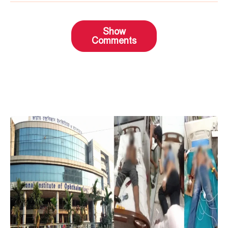
Show
Comments