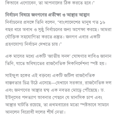
কিভাবে এগোবেন, তা আপনাদের ঠিক করতে হবে।”
নির্বাচন বিষয়ে জনগণের প্রতীক্ষা ও আস্থার আহ্বান
নির্বাচনের প্রসঙ্গে তিনি বলেন, “বাংলাদেশের মানুষ গত ১৬
বছর ধরে অবাধ ও সুষ্ঠু নির্বাচনের জন্য অপেক্ষা করছে। আমরা
যৌক্তিক সহযোগিতা করতে প্রস্তুত। জনগণ এবার একটি
গ্রহণযোগ্য নির্বাচন দেখতে চায়।”
এক মাসের মধ্যে একটি ‘জাতীয় সনদ’ ঘোষণার দাবিও জানান
তিনি, যাতে ভবিষ্যতের রাজনৈতিক দিকনির্দেশনা স্পষ্ট হয়।
সাইফুল হকের এই বক্তব্যে একটি জটিল রাজনৈতিক
বাস্তবতার চিত্র উঠে এসেছে—যেখানে সরকার, রাজনৈতিক দল
এবং জনগণের আস্থার দ্বন্দ্ব এক নবতর মোড়ে পৌঁছেছে। ড.
ইউনূসের পদত্যাগ ভাবনার পেছনে যে মানসিক চাপ এবং
আস্থার ঘাটতি রয়েছে, তা প্রথমবারের মতো স্পষ্টভাবে সামনে
আনলেন বিরোধী দলের শীর্ষ নেতা।