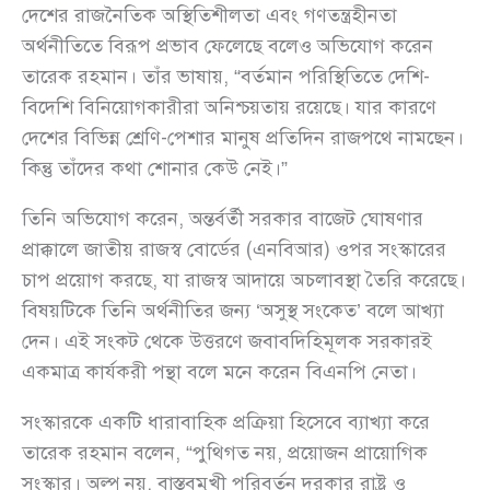
দেশের রাজনৈতিক অস্থিতিশীলতা এবং গণতন্ত্রহীনতা
অর্থনীতিতে বিরূপ প্রভাব ফেলেছে বলেও অভিযোগ করেন
তারেক রহমান। তাঁর ভাষায়, “বর্তমান পরিস্থিতিতে দেশি-
বিদেশি বিনিয়োগকারীরা অনিশ্চয়তায় রয়েছে। যার কারণে
দেশের বিভিন্ন শ্রেণি-পেশার মানুষ প্রতিদিন রাজপথে নামছেন।
কিন্তু তাঁদের কথা শোনার কেউ নেই।”
তিনি অভিযোগ করেন, অন্তর্বর্তী সরকার বাজেট ঘোষণার
প্রাক্কালে জাতীয় রাজস্ব বোর্ডের (এনবিআর) ওপর সংস্কারের
চাপ প্রয়োগ করছে, যা রাজস্ব আদায়ে অচলাবস্থা তৈরি করেছে।
বিষয়টিকে তিনি অর্থনীতির জন্য ‘অসুস্থ সংকেত’ বলে আখ্যা
দেন। এই সংকট থেকে উত্তরণে জবাবদিহিমূলক সরকারই
একমাত্র কার্যকরী পন্থা বলে মনে করেন বিএনপি নেতা।
সংস্কারকে একটি ধারাবাহিক প্রক্রিয়া হিসেবে ব্যাখ্যা করে
তারেক রহমান বলেন, “পুথিগত নয়, প্রয়োজন প্রায়োগিক
সংস্কার। অল্প নয়, বাস্তবমুখী পরিবর্তন দরকার রাষ্ট্র ও