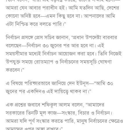
আমরা যেন আবার পরাধীন হই। আমি যতদিন আছি, দেশের
কোনো অনিষ্ট হবে—এমন কিছু হবে না। আপনাদের আমি
এটা নিশ্চিত করে বলতে পারি।”
নির্বাচন প্রসঙ্গে প্রেস সচিব জানান, “প্রধান উপদেষ্টা বারবার
বলেছেন—নির্বাচন ৩০ জুনের পর আর হবে না। এই
সময়সীমার মধ্যেই নির্বাচন আয়োজন করা হবে। তিনি নিজেই
উপযুক্ত সময়ে রোডম্যাপ ও নির্বাচনের সময়সূচি ঘোষণা
করবেন।”
এ বিষয়ে পরিষ্কারভাবে জানিয়ে দেন ইউনূস—“আমি ৩০
জুনের পর একদিনও এই দায়িত্বে থাকব না।”
এক প্রশ্নের জবাবে শফিকুল আলম বলেন, “আমাদের
সরকারের তিনটি মূল কাজ—সংস্কার, বিচার ও নির্বাচন।
আমরা যদি পূর্ণ সংস্কার করতে পারি, মানুষ নির্বাচনের ক্ষেত্রেও
আমাদের ওপর আস্থা রাখবে।”