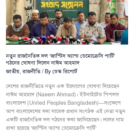
নতুন রাজনৈতিক দল ‘জাস্টিস অ্যান্ড ডেমোক্রেসি পার্টি’
গঠনের ঘোষণা দিলেন নাঈম আহমাদ
জাতীয়
,
রাজনীতি
/ By
ডেস্ক রিপোর্ট
দেশের রাজনীতিতে নতুন এক উদ্যোগের ঘোষণা দিয়েছেন
নাঈম আহমাদ (Naeem Ahmad)। ইউনাইটেড পিপলস
বাংলাদেশ (United Peoples Bangladesh)—সংক্ষেপে
আপ বাংলাদেশের সদ্য সাবেক প্রধান সংগঠক এই নেতা নতুন
একটি রাজনৈতিক দল গঠনের কথা জানিয়েছেন। দলের নাম
রাখা হয়েছে ‘জাস্টিস অ্যান্ড ডেমোক্রেসি পার্টি’