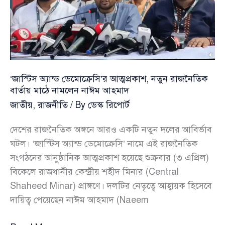
‘জাস্টিস অ্যান্ড ডেমোক্রেসি’র আত্মপ্রকাশ, নতুন রাজনৈতিক
বার্তায় মাঠে নামলেন নাঈম আহমাদ
জাতীয়
,
রাজনীতি
/ By
ডেস্ক রিপোর্ট
দেশের রাজনৈতিক অঙ্গনে আরও একটি নতুন দলের আবির্ভাব
ঘটল। ‘জাস্টিস অ্যান্ড ডেমোক্রেসি’ নামে এই রাজনৈতিক
সংগঠনের আনুষ্ঠানিক আত্মপ্রকাশ হয়েছে শুক্রবার (৩ এপ্রিল)
বিকেলে রাজধানীর কেন্দ্রীয় শহীদ মিনার (Central
Shaheed Minar) প্রাঙ্গণে। দলটির নেতৃত্বে আহ্বায়ক হিসেবে
দায়িত্ব পেয়েছেন নাঈম আহমাদ (Naeem