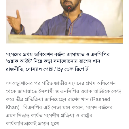
কোরাম
থেকে
এক্সপাঞ্জ
—
এসব
পরিভাষার
অর্থ
সংসদের প্রথম অধিবেশন বর্জন: জামায়াত ও এনসিপির
কী?
‘ওয়াক আউট’ নিয়ে কড়া সমালোচনায় রাশেদ খান
রাজনীতি
,
সোস্যাল পোষ্ট
/ By
ডেস্ক রিপোর্ট
গণঅভ্যুত্থানের পর গঠিত জাতীয় সংসদের প্রথম অধিবেশন
থেকে জামায়াতে ইসলামী ও এনসিপির ওয়াক আউটকে কেন্দ্র
করে তীব্র প্রতিক্রিয়া জানিয়েছেন রাশেদ খান (Rashed
Khan)। বিএনপির এই নেতা মনে করেন, সংসদ বর্জনের
এমন সিদ্ধান্ত কার্যত সংসদীয় প্রক্রিয়া ও রাষ্ট্রের
কার্যকারিতাকেই প্রশ্নের মুখে