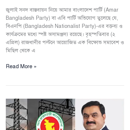
জুলাই সনদ বাস্তবায়ন নিয়ে আমার বাংলাদেশ পার্টি (Amar
Bangladesh Party) বা এবি পার্টি অভিযোগ তুলেছে যে,
বিএনপি (Bangladesh Nationalist Party)-এর বক্তব্য ও
কার্যক্রমের মধ্যে স্পষ্ট অসামঞ্জস্য রয়েছে। বৃহস্পতিবার (২
এপ্রিল) রাজধানীর পল্টনে আয়োজিত এক বিক্ষোভ সমাবেশ ও
মিছিল থেকে এ
জুলাই
Read More »
সনদ
বাস্তবায়ন
না
হলে
‘জুলাই
অভ্যুত্থান’
ব্যর্থ