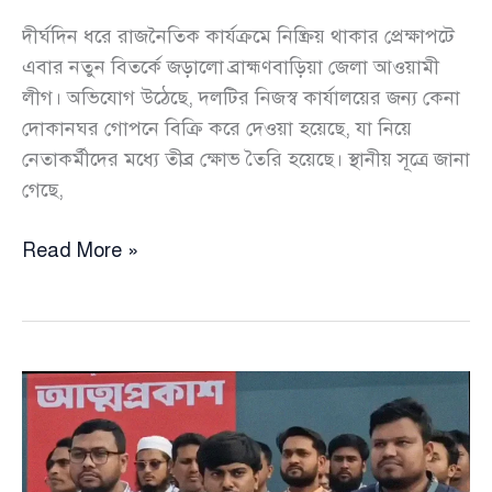
দীর্ঘদিন ধরে রাজনৈতিক কার্যক্রমে নিষ্ক্রিয় থাকার প্রেক্ষাপটে
এবার নতুন বিতর্কে জড়ালো ব্রাহ্মণবাড়িয়া জেলা আওয়ামী
লীগ। অভিযোগ উঠেছে, দলটির নিজস্ব কার্যালয়ের জন্য কেনা
দোকানঘর গোপনে বিক্রি করে দেওয়া হয়েছে, যা নিয়ে
নেতাকর্মীদের মধ্যে তীব্র ক্ষোভ তৈরি হয়েছে। স্থানীয় সূত্রে জানা
গেছে,
গোপনে
Read More »
বিক্রি
হয়ে
গেলো
ব্রাহ্মণবাড়িয়ায়
আ’লীগের
অফিস