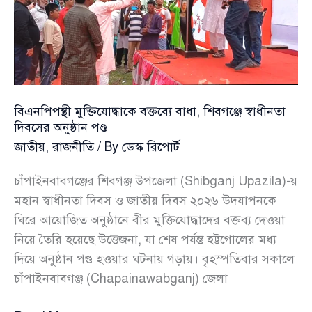
উল্লাহ
আমান
বিএনপিপন্থী মুক্তিযোদ্ধাকে বক্তব্যে বাধা, শিবগঞ্জে স্বাধীনতা
দিবসের অনুষ্ঠান পণ্ড
জাতীয়
,
রাজনীতি
/ By
ডেস্ক রিপোর্ট
চাঁপাইনবাবগঞ্জের শিবগঞ্জ উপজেলা (Shibganj Upazila)-য়
মহান স্বাধীনতা দিবস ও জাতীয় দিবস ২০২৬ উদযাপনকে
ঘিরে আয়োজিত অনুষ্ঠানে বীর মুক্তিযোদ্ধাদের বক্তব্য দেওয়া
নিয়ে তৈরি হয়েছে উত্তেজনা, যা শেষ পর্যন্ত হট্টগোলের মধ্য
দিয়ে অনুষ্ঠান পণ্ড হওয়ার ঘটনায় গড়ায়। বৃহস্পতিবার সকালে
চাঁপাইনবাবগঞ্জ (Chapainawabganj) জেলা