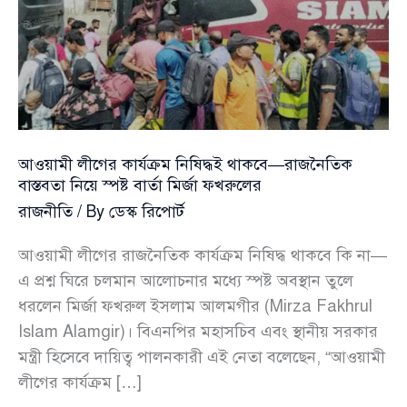
উদ্দিন
চৌধুরী
আটক
আওয়ামী লীগের কার্যক্রম নিষিদ্ধই থাকবে—রাজনৈতিক
বাস্তবতা নিয়ে স্পষ্ট বার্তা মির্জা ফখরুলের
রাজনীতি
/ By
ডেস্ক রিপোর্ট
আওয়ামী লীগের রাজনৈতিক কার্যক্রম নিষিদ্ধ থাকবে কি না—
এ প্রশ্ন ঘিরে চলমান আলোচনার মধ্যে স্পষ্ট অবস্থান তুলে
ধরলেন মির্জা ফখরুল ইসলাম আলমগীর (Mirza Fakhrul
Islam Alamgir)। বিএনপির মহাসচিব এবং স্থানীয় সরকার
মন্ত্রী হিসেবে দায়িত্ব পালনকারী এই নেতা বলেছেন, “আওয়ামী
লীগের কার্যক্রম […]