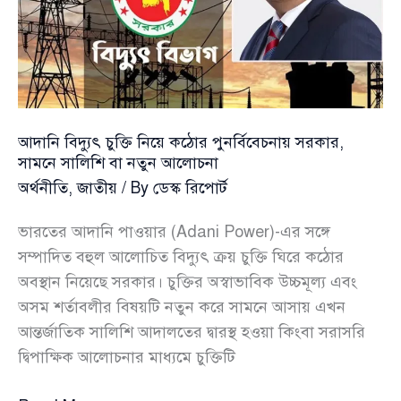
—
সতর্ক
করলেন
মঞ্জু
আদানি বিদ্যুৎ চুক্তি নিয়ে কঠোর পুনর্বিবেচনায় সরকার,
সামনে সালিশি বা নতুন আলোচনা
অর্থনীতি
,
জাতীয়
/ By
ডেস্ক রিপোর্ট
ভারতের আদানি পাওয়ার (Adani Power)-এর সঙ্গে
সম্পাদিত বহুল আলোচিত বিদ্যুৎ ক্রয় চুক্তি ঘিরে কঠোর
অবস্থান নিয়েছে সরকার। চুক্তির অস্বাভাবিক উচ্চমূল্য এবং
অসম শর্তাবলীর বিষয়টি নতুন করে সামনে আসায় এখন
আন্তর্জাতিক সালিশি আদালতের দ্বারস্থ হওয়া কিংবা সরাসরি
দ্বিপাক্ষিক আলোচনার মাধ্যমে চুক্তিটি