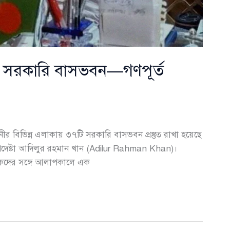
ত ৩৭ সরকারি বাসভবন—গণপূর্ত
রাজধানীর বিভিন্ন এলাকায় ৩৭টি সরকারি বাসভবন প্রস্তুত রাখা হয়েছে
ত উপদেষ্টা আদিলুর রহমান খান (Adilur Rahman Khan)।
দিকদের সঙ্গে আলাপকালে এক