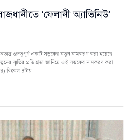
াজধানীতে ‘ফেলানী অ্যাভিনিউ’
অত্যন্ত গুরুত্বপূর্ণ একটি সড়কের নতুন নামকরণ করা হয়েছে
তুনের স্মৃতির প্রতি শ্রদ্ধা জানিয়ে এই সড়কের নামকরণ করা
্বর) বিকেল ৪টায়