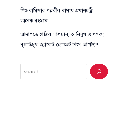
শিশু রামিসার পল্লবীর বাসায় প্রধানমন্ত্রী
তারেক রহমান
আদালতে হাজির সালমান, আনিসুল ও পলক;
বুলেটপ্রুফ জ্যাকেট-হেলমেট নিয়ে আপত্তি!!
Search