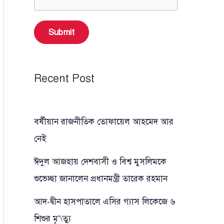
Submit
Recent Post
বর্ষীয়ান রাজনীতিক তোফায়েল আহমেদ আর
নেই
ঈদুল আজহায় দেশবাসী ও বিশ্ব মুসলিমকে
শুভেচ্ছা জানালেন প্রধানমন্ত্রী তারেক রহমান
আদ-দ্বীন হাসপাতালে এসির গ্যাস লিকেজে ৬
শিশুর মৃ’\ত্যু