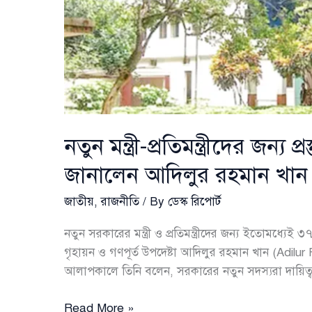
নতুন মন্ত্রী-প্রতিমন্ত্রীদের জন্
জানালেন আদিলুর রহমান খান
জাতীয়
,
রাজনীতি
/ By
ডেস্ক রিপোর্ট
নতুন সরকারের মন্ত্রী ও প্রতিমন্ত্রীদের জন্য ইতোমধ্যেই 
গৃহায়ন ও গণপূর্ত উপদেষ্টা আদিলুর রহমান খান (Adil
আলাপকালে তিনি বলেন, সরকারের নতুন সদস্যরা দায়িত্ব ন
নতুন
Read More »