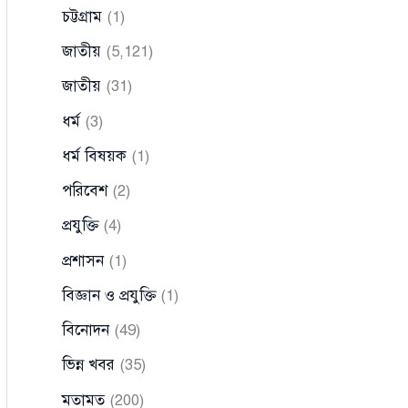
চট্টগ্রাম
(1)
জাতীয়
(5,121)
জাতীয়
(31)
ধর্ম
(3)
ধর্ম বিষয়ক
(1)
পরিবেশ
(2)
প্রযুক্তি
(4)
প্রশাসন
(1)
বিজ্ঞান ও প্রযুক্তি
(1)
বিনোদন
(49)
ভিন্ন খবর
(35)
মতামত
(200)