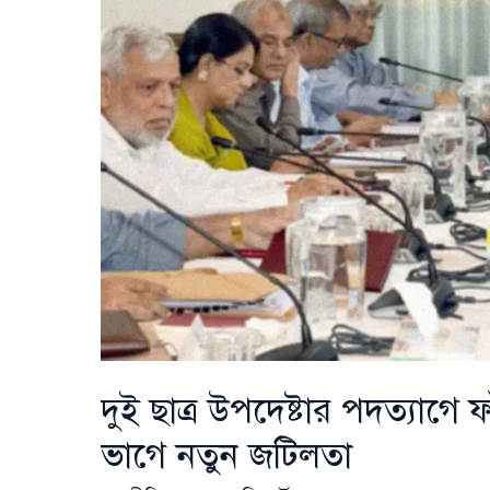
নামফলক
উন্মোচন
দুই ছাত্র উপদেষ্টার পদত্যাগে ফাঁ
ভাগে নতুন জটিলতা