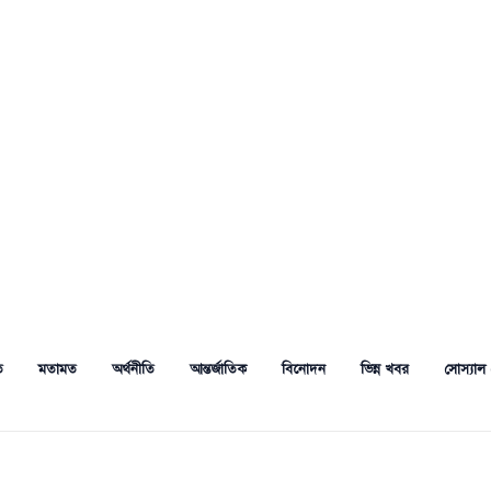
ত
মতামত
অর্থনীতি
আন্তর্জাতিক
বিনোদন
ভিন্ন খবর
সোস্যাল 