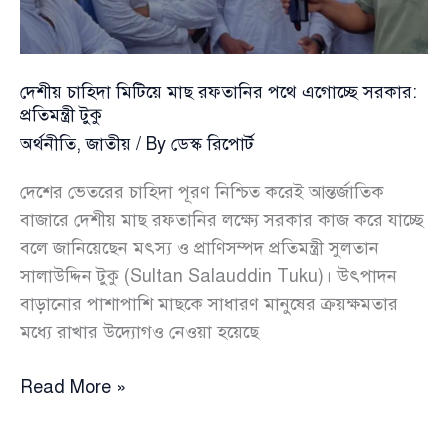
দিগন্তের
ইঙ্গিত
দেশীয় চাহিদা মিটিয়ে মাছ রফতানির পথে এগোচ্ছে সরকার:
প্রতিমন্ত্রী টুকু
অর্থনীতি
,
জাতীয়
/ By
ডেস্ক রিপোর্ট
দেশের ভেতরের চাহিদা পূরণ নিশ্চিত করেই আন্তর্জাতিক
বাজারে দেশীয় মাছ রফতানির লক্ষ্যে সরকার কাজ করে যাচ্ছে
বলে জানিয়েছেন মৎস্য ও প্রাণিসম্পদ প্রতিমন্ত্রী সুলতান
সালাউদ্দিন টুকু (Sultan Salauddin Tuku)। উৎপাদন
বাড়ানোর পাশাপাশি মাছকে সাধারণ মানুষের ক্রয়ক্ষমতার
মধ্যে রাখার উদ্যোগও নেওয়া হয়েছে
দেশীয়
Read More »
চাহিদা
মিটিয়ে