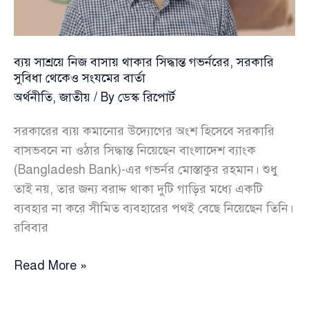
সুবিধায়
স্থগিতাদেশ
ব্যয় সাশ্রয়ে নিজ বাসায় থাকার সিদ্ধান্ত গভর্নরের, সরকারি
সুবিধা থেকেও সংযমের বার্তা
অর্থনীতি
,
জাতীয়
/ By
ডেস্ক রিপোর্ট
সরকারের ব্যয় কমানোর উদ্যোগের অংশ হিসেবে সরকারি
বাসভবনে না ওঠার সিদ্ধান্ত নিয়েছেন বাংলাদেশ ব্যাংক
(Bangladesh Bank)-এর গভর্নর মোস্তাকুর রহমান। শুধু
তাই নয়, তার জন্য বরাদ্দ থাকা দুটি গাড়ির মধ্যে একটি
ব্যবহার না করে সীমিত ব্যবহারের পথই বেছে নিয়েছেন তিনি।
রবিবার
ব্যয়
Read More »
সাশ্রয়ে
নিজ