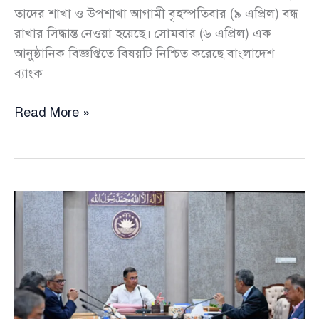
তাদের শাখা ও উপশাখা আগামী বৃহস্পতিবার (৯ এপ্রিল) বন্ধ
রাখার সিদ্ধান্ত নেওয়া হয়েছে। সোমবার (৬ এপ্রিল) এক
আনুষ্ঠানিক বিজ্ঞপ্তিতে বিষয়টি নিশ্চিত করেছে বাংলাদেশ
ব্যাংক
উপনির্বাচন
Read More »
ঘিরে
বৃহস্পতিবার
বগুড়া-৬
ও
শেরপুর-৩
এলাকায়
ব্যাংক
বন্ধ