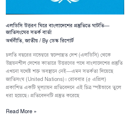
এলডিসি উত্তরণ ঘিরে বাংলাদেশের প্রস্তুতিতে ঘাটতি—
জাতিসংঘের সতর্ক বার্তা
অর্থনীতি
,
জাতীয়
/ By
ডেস্ক রিপোর্ট
চলতি বছরের নভেম্বরে স্বল্পোন্নত দেশ (এলডিসি) থেকে
উন্নয়নশীল দেশের কাতারে উত্তরণের পথে বাংলাদেশের প্রস্তুতি
এখনো যথেষ্ট শক্ত অবস্থানে নেই—এমন সতর্কতা দিয়েছে
জাতিসংঘ (United Nations)। রোববার (৫ এপ্রিল)
প্রকাশিত একটি মূল্যায়ন প্রতিবেদনে এই চিত্র স্পষ্টভাবে তুলে
ধরা হয়েছে। প্রতিবেদনটি প্রস্তুত করেছে
এলডিসি
Read More »
উত্তরণ
ঘিরে