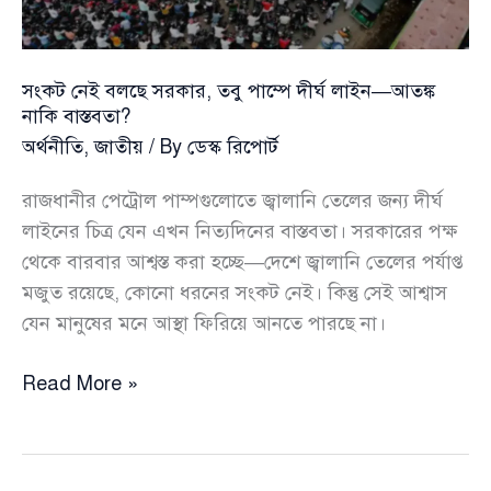
মার্কিন
নাগরিকের
পকেট
সংকট নেই বলছে সরকার, তবু পাম্পে দীর্ঘ লাইন—আতঙ্ক
থেকে
নাকি বাস্তবতা?
অর্থনীতি
,
জাতীয়
/ By
ডেস্ক রিপোর্ট
রাজধানীর পেট্রোল পাম্পগুলোতে জ্বালানি তেলের জন্য দীর্ঘ
লাইনের চিত্র যেন এখন নিত্যদিনের বাস্তবতা। সরকারের পক্ষ
থেকে বারবার আশ্বস্ত করা হচ্ছে—দেশে জ্বালানি তেলের পর্যাপ্ত
মজুত রয়েছে, কোনো ধরনের সংকট নেই। কিন্তু সেই আশ্বাস
যেন মানুষের মনে আস্থা ফিরিয়ে আনতে পারছে না।
সংকট
Read More »
নেই
বলছে
সরকার,