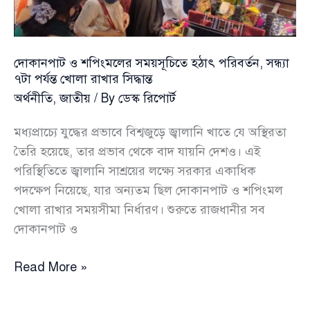
কর্মসূচিতে
বিস্তৃত
পরিধি
দোকানপাট ও শপিংমলের সময়সূচিতে হঠাৎ পরিবর্তন, সন্ধ্যা
৭টা পর্যন্ত খোলা রাখার সিদ্ধান্ত
অর্থনীতি
,
জাতীয়
/ By
ডেস্ক রিপোর্ট
মধ্যপ্রাচ্যে যুদ্ধের প্রভাবে বিশ্বজুড়ে জ্বালানি খাতে যে অস্থিরতা
তৈরি হয়েছে, তার প্রভাব থেকে বাদ যায়নি দেশও। এই
পরিস্থিতিতে জ্বালানি সাশ্রয়ের লক্ষ্যে সরকার একাধিক
পদক্ষেপ নিয়েছে, যার অন্যতম ছিল দোকানপাট ও শপিংমল
খোলা রাখার সময়সীমা নির্ধারণ। শুরুতে রাজধানীর সব
দোকানপাট ও
দোকানপাট
Read More »
ও
শপিংমলের