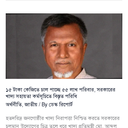
বাসায়
থাকার
সিদ্ধান্ত
গভর্নরের,
সরকারি
সুবিধা
থেকেও
সংযমের
বার্তা
১৫ টাকা কেজিতে চাল পাচ্ছে ৫৫ লাখ পরিবার, সরকারের
খাদ্য সহায়তা কর্মসূচিতে বিস্তৃত পরিধি
অর্থনীতি
,
জাতীয়
/ By
ডেস্ক রিপোর্ট
হতদরিদ্র জনগোষ্ঠীর খাদ্য নিরাপত্তা নিশ্চিত করতে সরকারের
চলমান উদ্যোগের চিত্র তুলে ধরে খাদ্য প্রতিমন্ত্রী মো. আব্দুল