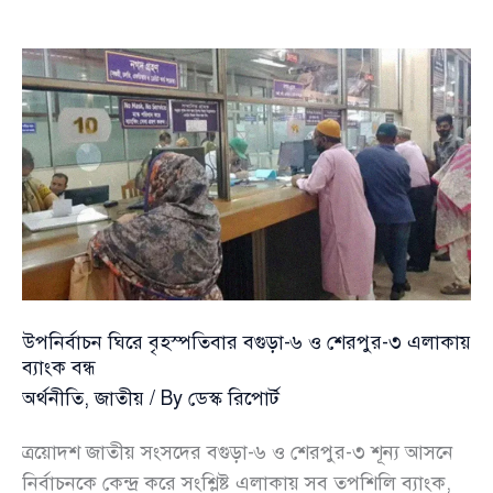
অবশেষে
চালু
টেকনাফ
স্থলবন্দর
উপনির্বাচন ঘিরে বৃহস্পতিবার বগুড়া-৬ ও শেরপুর-৩ এলাকায়
ব্যাংক বন্ধ
অর্থনীতি
,
জাতীয়
/ By
ডেস্ক রিপোর্ট
ত্রয়োদশ জাতীয় সংসদের বগুড়া-৬ ও শেরপুর-৩ শূন্য আসনে
নির্বাচনকে কেন্দ্র করে সংশ্লিষ্ট এলাকায় সব তপশিলি ব্যাংক,