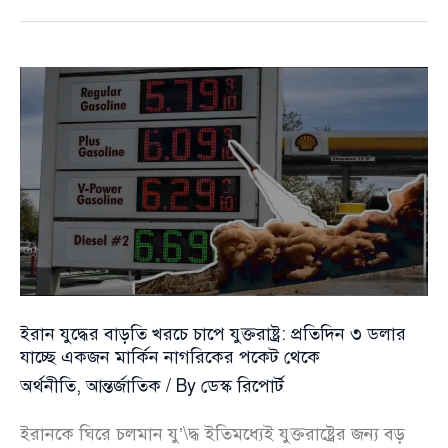
মুখে:
অর্থনৈতিক
ধস
ঠেকাতে
হিমশিম
খাচ্ছে
শ্রীলঙ্কা
ইরান যুদ্ধের বাড়তি খরচে চাপে যুক্তরাষ্ট্র: প্রতিদিন ৩ ডলার
যাচ্ছে একজন মার্কিন নাগরিকের পকেট থেকে
অর্থনীতি
,
আন্তর্জাতিক
/ By
ডেস্ক রিপোর্ট
ইরানকে ঘিরে চলমান যু’\দ্ধ ইতিমধ্যেই যুক্তরাষ্ট্রের জন্য বড়