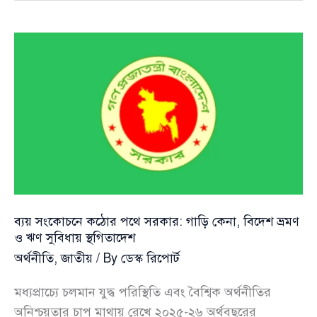
বাংলাদেশের
প্রস্তুতিতে
ঘাটতি
—
জাতিসংঘের
সতর্ক
বার্তা
ব্যয় সংকোচনে কঠোর পথে সরকার: গাড়ি কেনা, বিদেশ ভ্রমণ
ও ঋণ সুবিধায় স্থগিতাদেশ
অর্থনীতি
,
জাতীয়
/ By
ডেস্ক রিপোর্ট
মধ্যপ্রাচ্যে চলমান যুদ্ধ পরিস্থিতি এবং বৈশ্বিক অর্থনীতির
অনিশ্চয়তার চাপ মাথায় রেখে ২০২৫-২৬ অর্থবছরের