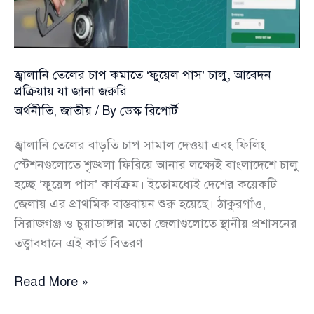
ব্যবস্থাপনা
জ্বালানি তেলের চাপ কমাতে ‘ফুয়েল পাস’ চালু, আবেদন
প্রক্রিয়ায় যা জানা জরুরি
অর্থনীতি
,
জাতীয়
/ By
ডেস্ক রিপোর্ট
জ্বালানি তেলের বাড়তি চাপ সামাল দেওয়া এবং ফিলিং
স্টেশনগুলোতে শৃঙ্খলা ফিরিয়ে আনার লক্ষ্যেই বাংলাদেশে চালু
হচ্ছে ‘ফুয়েল পাস’ কার্যক্রম। ইতোমধ্যেই দেশের কয়েকটি
জেলায় এর প্রাথমিক বাস্তবায়ন শুরু হয়েছে। ঠাকুরগাঁও,
সিরাজগঞ্জ ও চুয়াডাঙ্গার মতো জেলাগুলোতে স্থানীয় প্রশাসনের
তত্ত্বাবধানে এই কার্ড বিতরণ
জ্বালানি
Read More »
তেলের