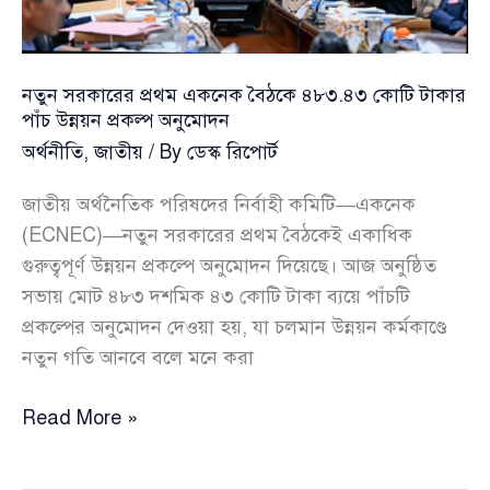
নতুন সরকারের প্রথম একনেক বৈঠকে ৪৮৩.৪৩ কোটি টাকার
পাঁচ উন্নয়ন প্রকল্প অনুমোদন
অর্থনীতি
,
জাতীয়
/ By
ডেস্ক রিপোর্ট
জাতীয় অর্থনৈতিক পরিষদের নির্বাহী কমিটি—একনেক
(ECNEC)—নতুন সরকারের প্রথম বৈঠকেই একাধিক
গুরুত্বপূর্ণ উন্নয়ন প্রকল্পে অনুমোদন দিয়েছে। আজ অনুষ্ঠিত
সভায় মোট ৪৮৩ দশমিক ৪৩ কোটি টাকা ব্যয়ে পাঁচটি
প্রকল্পের অনুমোদন দেওয়া হয়, যা চলমান উন্নয়ন কর্মকাণ্ডে
নতুন গতি আনবে বলে মনে করা
নতুন
Read More »
সরকারের
প্রথম