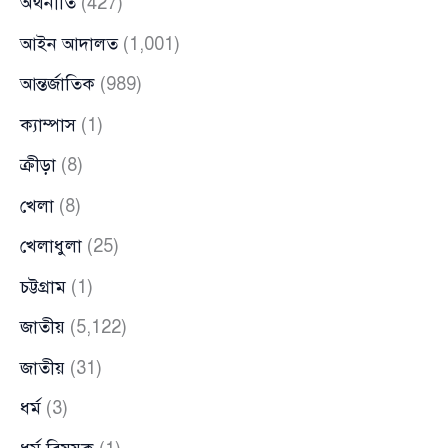
অর্থনীতি
(427)
আইন আদালত
(1,001)
আন্তর্জাতিক
(989)
ক্যাম্পাস
(1)
ক্রীড়া
(8)
খেলা
(8)
খেলাধুলা
(25)
চট্টগ্রাম
(1)
জাতীয়
(5,122)
জাতীয়
(31)
ধর্ম
(3)