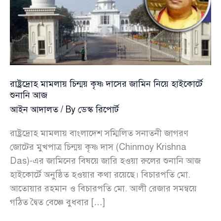
পরিবারের
সদস্যদের
দুদকে
তলব
রাষ্ট্রদ্রোহ মামলায় চিন্ময় কৃষ্ণ দাসের জামিন নিয়ে হাইকোর্টে
শুনানি আজ
আইন আদালত
/ By
ডেস্ক রিপোর্ট
রাষ্ট্রদ্রোহ মামলায় বাংলাদেশ সম্মিলিত সনাতনী জাগরণ
জোটের মুখপাত্র চিন্ময় কৃষ্ণ দাস (Chinmoy Krishna
Das)-এর জামিনের বিষয়ে জারি হওয়া রুলের শুনানি আজ
হাইকোর্টে অনুষ্ঠিত হওয়ার কথা রয়েছে। বিচারপতি মো.
আতোয়ার রহমান ও বিচারপতি মো. আলী রেজার সমন্বয়ে
গঠিত দ্বৈত বেঞ্চে বুধবার […]