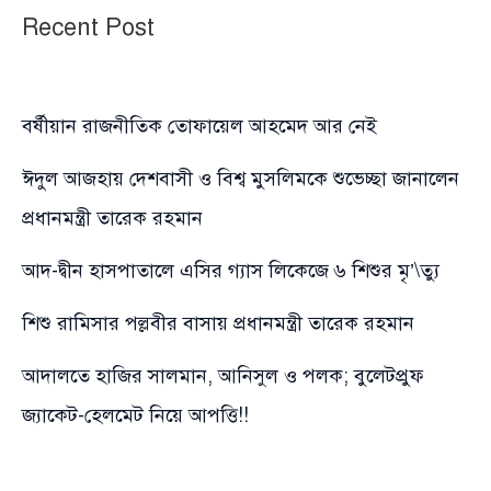
Recent Post
বর্ষীয়ান রাজনীতিক তোফায়েল আহমেদ আর নেই
ঈদুল আজহায় দেশবাসী ও বিশ্ব মুসলিমকে শুভেচ্ছা জানালেন
প্রধানমন্ত্রী তারেক রহমান
আদ-দ্বীন হাসপাতালে এসির গ্যাস লিকেজে ৬ শিশুর মৃ’\ত্যু
শিশু রামিসার পল্লবীর বাসায় প্রধানমন্ত্রী তারেক রহমান
আদালতে হাজির সালমান, আনিসুল ও পলক; বুলেটপ্রুফ
জ্যাকেট-হেলমেট নিয়ে আপত্তি!!