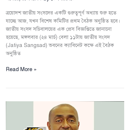
ত্রয়োদশ জাতীয় সংসদের একটি গুরুত্বপূর্ণ অধ্যায় শুরু হতে
যাচ্ছে আজ, যখন বিশেষ কমিটির প্রথম বৈঠক অনুষ্ঠিত হবে।
জাতীয় সংসদ সচিবালয়ের এক প্রেস বিজ্ঞপ্তিতে জানানো
হয়েছে, মঙ্গলবার (২৪ মার্চ) বেলা ১১টায় জাতীয় সংসদ
(Jatiya Sangsad) ভবনের ক্যাবিনেট কক্ষে এই বৈঠক
অনুষ্ঠিত
অন্তর্বর্তী
Read More »
সরকারের
জারি
করা
১৩৩টি
অধ্যাদেশ
নিয়ে
বিশেষ