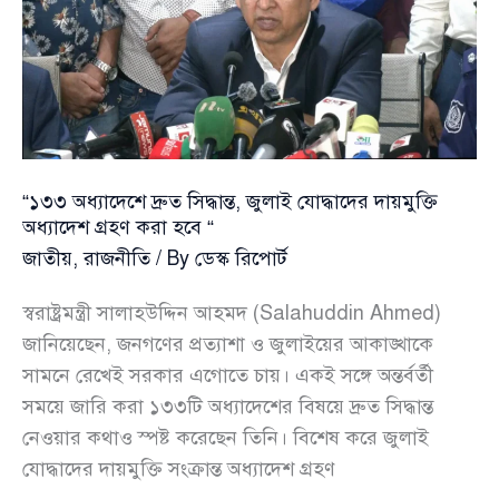
ব্যবস্থায়
আসছে
কাঠামোগত
পরিবর্তন
“১৩৩ অধ্যাদেশে দ্রুত সিদ্ধান্ত, জুলাই যোদ্ধাদের দায়মুক্তি
অধ্যাদেশ গ্রহণ করা হবে “
জাতীয়
,
রাজনীতি
/ By
ডেস্ক রিপোর্ট
স্বরাষ্ট্রমন্ত্রী সালাহউদ্দিন আহমদ (Salahuddin Ahmed)
জানিয়েছেন, জনগণের প্রত্যাশা ও জুলাইয়ের আকাঙ্খাকে
সামনে রেখেই সরকার এগোতে চায়। একই সঙ্গে অন্তর্বর্তী
সময়ে জারি করা ১৩৩টি অধ্যাদেশের বিষয়ে দ্রুত সিদ্ধান্ত
নেওয়ার কথাও স্পষ্ট করেছেন তিনি। বিশেষ করে জুলাই
যোদ্ধাদের দায়মুক্তি সংক্রান্ত অধ্যাদেশ গ্রহণ