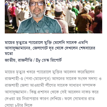
নয়:
অ্যাটর্নি
জেনারেল
মায়ের মৃত্যুতে প্যারোলে মুক্তি মেলেনি সাবেক এমপি
আসাদুজ্জামানের, জেলগেটে দূর থেকে দেখলেন শেষবারের
মতো
জাতীয়
,
রাজনীতি
/ By
ডেস্ক রিপোর্ট
মায়ের মৃত্যুর খবরে প্যারোলে মুক্তির আবেদন করেছিলেন
রাজশাহী-৩ (পবা-মোহনপুর) আসনের সাবেক সংসদ সদস্য ও
রাজশাহী জেলা আওয়ামী লীগের সাবেক সাধারণ সম্পাদক
আসাদুজ্জামান। কিন্তু প্রশাসন থেকে সেই আবেদন নাকচ করে
দেওয়া হয় নিরাপত্তার কারণ দেখিয়ে। ফলে সোমবার রাত
সোয়া ৮টার দিকে