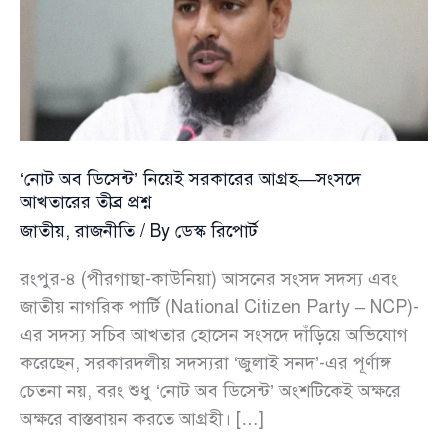
‘নোট অব ডিসেন্ট’ নিয়েই সরকারের আগ্রহ—সংসদে
আখতারের তীব্র প্রশ্ন
জাতীয়
,
রাজনীতি
/ By
ডেস্ক রিপোর্ট
রংপুর-৪ (পীরগাছা-কাউনিয়া) আসনের সংসদ সদস্য এবং
জাতীয় নাগরিক পার্টি (National Citizen Party – NCP)-
এর সদস্য সচিব আখতার হোসেন সংসদে দাঁড়িয়ে অভিযোগ
করেছেন, সরকারদলীয় সদস্যরা ‘জুলাই সনদ’-এর পূর্ণাঙ্গ
চেতনা নয়, বরং শুধু ‘নোট অব ডিসেন্ট’ অংশটিকেই অক্ষরে
অক্ষরে বাস্তবায়ন করতে আগ্রহী। […]