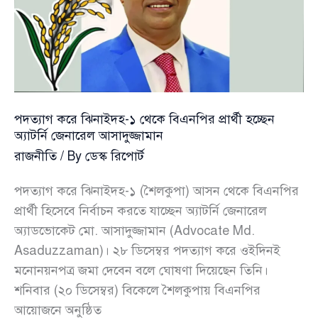
কমিটির
প্রথম
বৈঠক
আজ
পদত্যাগ করে ঝিনাইদহ-১ থেকে বিএনপির প্রার্থী হচ্ছেন
অ্যাটর্নি জেনারেল আসাদুজ্জামান
রাজনীতি
/ By
ডেস্ক রিপোর্ট
পদত্যাগ করে ঝিনাইদহ-১ (শৈলকুপা) আসন থেকে বিএনপির
প্রার্থী হিসেবে নির্বাচন করতে যাচ্ছেন অ্যাটর্নি জেনারেল
অ্যাডভোকেট মো. আসাদুজ্জামান (Advocate Md.
Asaduzzaman)। ২৮ ডিসেম্বর পদত্যাগ করে ওইদিনই
মনোনয়নপত্র জমা দেবেন বলে ঘোষণা দিয়েছেন তিনি।
শনিবার (২০ ডিসেম্বর) বিকেলে শৈলকুপায় বিএনপির
আয়োজনে অনুষ্ঠিত