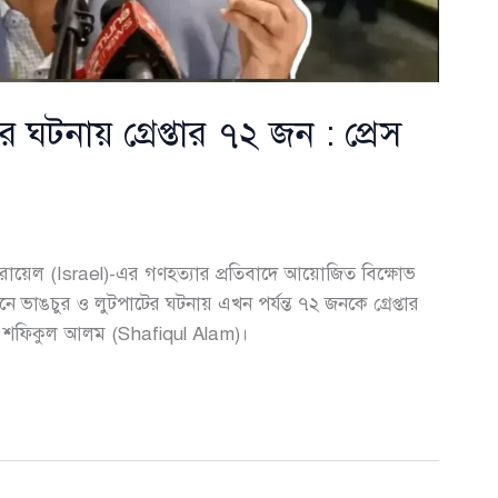
র ঘটনায় গ্রেপ্তার ৭২ জন : প্রেস
ায়েল (Israel)-এর গণহত্যার প্রতিবাদে আয়োজিত বিক্ষোভ
্ঠানে ভাঙচুর ও লুটপাটের ঘটনায় এখন পর্যন্ত ৭২ জনকে গ্রেপ্তার
চিব শফিকুল আলম (Shafiqul Alam)।