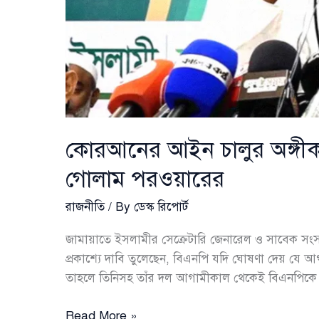
কোরআনের আইন চালুর অঙ্গীক
গোলাম পরওয়ারের
রাজনীতি
/ By
ডেস্ক রিপোর্ট
জামায়াতে ইসলামীর সেক্রেটারি জেনারেল ও সাবেক স
প্রকাশ্যে দাবি তুলেছেন, বিএনপি যদি ঘোষণা দেয় যে 
তাহলে তিনিসহ তাঁর দল আগামীকাল থেকেই বিএনপিকে স
কোরআনের
Read More »