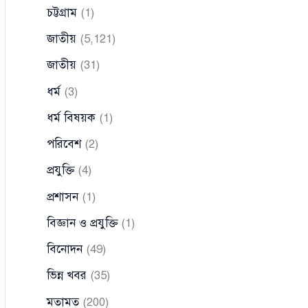
চট্টগ্রাম
(1)
জাতীয়
(5,121)
জাতীয়
(31)
ধর্ম
(3)
ধর্ম বিষয়ক
(1)
পরিবেশ
(2)
প্রযুক্তি
(4)
প্রশাসন
(1)
বিজ্ঞান ও প্রযুক্তি
(1)
বিনোদন
(49)
ভিন্ন খবর
(35)
মতামত
(200)