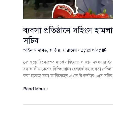
ব্যবসা প্রতিষ্ঠানে সহিংস হামলা
সচিব
আইন আদালত
,
জাতীয়
,
সারাদেশ
/ By
ডেস্ক রিপোর্ট
দেশজুড়ে বিক্ষোভের মাঝে সহিংসতা গাজায় দখলদার ইসর
চলাকালীন দেশের বিভিন্ন স্থানে রেস্তোরাঁসহ ব্যবসা প্রতিষ
করা হয়েছে বলে জানিয়েছেন প্রধান উপদেষ্টার প্রেস স
ব্যবসা
Read More »
প্রতিষ্ঠানে
সহিংস
হামলার