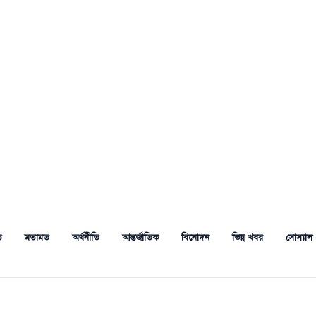
ত
মতামত
অর্থনীতি
আন্তর্জাতিক
বিনোদন
ভিন্ন খবর
সোস্যাল 