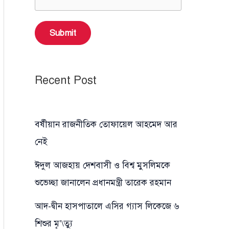
Submit
Recent Post
বর্ষীয়ান রাজনীতিক তোফায়েল আহমেদ আর
নেই
ঈদুল আজহায় দেশবাসী ও বিশ্ব মুসলিমকে
শুভেচ্ছা জানালেন প্রধানমন্ত্রী তারেক রহমান
আদ-দ্বীন হাসপাতালে এসির গ্যাস লিকেজে ৬
শিশুর মৃ’\ত্যু