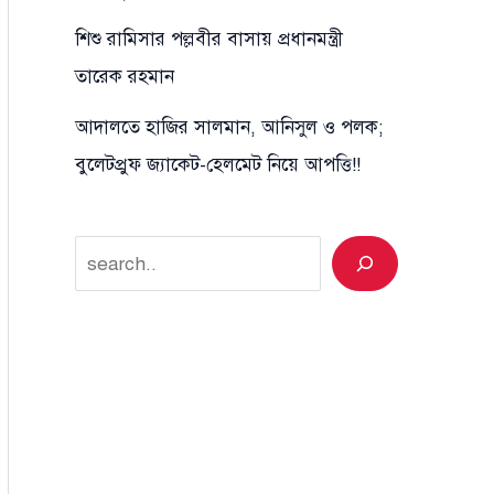
শিশু রামিসার পল্লবীর বাসায় প্রধানমন্ত্রী
তারেক রহমান
আদালতে হাজির সালমান, আনিসুল ও পলক;
বুলেটপ্রুফ জ্যাকেট-হেলমেট নিয়ে আপত্তি!!
Search