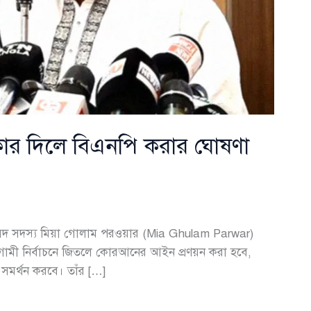
ার দিলে বিএনপি করার ঘোষণা
ংসদ সদস্য মিয়া গোলাম পরওয়ার (Mia Ghulam Parwar)
আগামী নির্বাচনে জিতলে কোরআনের আইন প্রণয়ন করা হবে,
মর্থন করবে। তাঁর […]