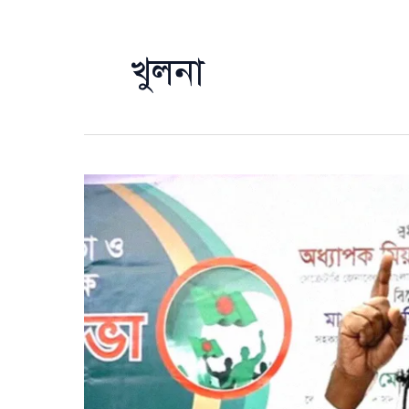
খুলনা