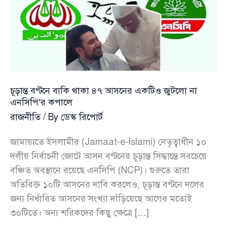
চূড়ান্ত বণ্টনে বাকি থাকা ৪৭ আসনের একটিও জুটলো না
এনসিপি’র কপালে
রাজনীতি
/ By
ডেস্ক রিপোর্ট
জামায়াতে ইসলামীর (Jamaat-e-Islami) নেতৃত্বাধীন ১০
দলীয় নির্বাচনী জোটে আসন বণ্টনের চূড়ান্ত সিদ্ধান্তে সবচেয়ে
বঞ্চিত অবস্থানে রয়েছে এনসিপি (NCP)। শুরুতে তারা
অতিরিক্ত ১০টি আসনের দাবি করলেও, চূড়ান্ত বণ্টনে দলের
জন্য নির্ধারিত আসনের সংখ্যা দাঁড়িয়েছে আগের মতোই
৩০টিতে। অন্য শরিকদের কিছু ক্ষেত্রে […]