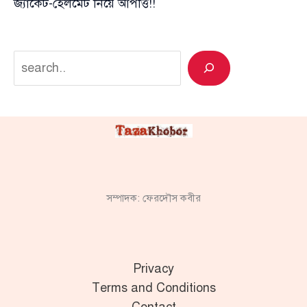
জ্যাকেট-হেলমেট নিয়ে আপত্তি!!
Search
সম্পাদক: ফেরদৌস কবীর
Privacy
Terms and Conditions