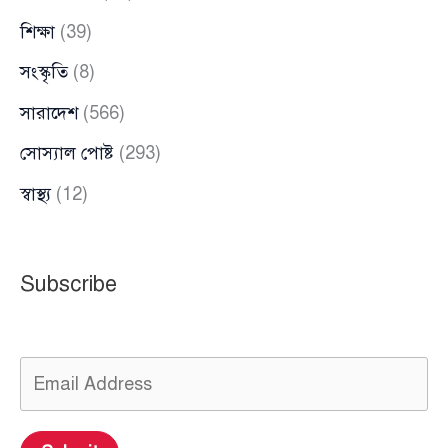
শিক্ষা
(39)
সংস্কৃতি
(8)
সারাদেশ
(566)
সোস্যাল পোষ্ট
(293)
স্বাস্থ্য
(12)
Subscribe