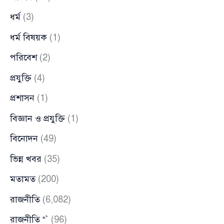
ধর্ম
(3)
ধর্ম বিষয়ক
(1)
পরিবেশ
(2)
প্রযুক্তি
(4)
প্রশাসন
(1)
বিজ্ঞান ও প্রযুক্তি
(1)
বিনোদন
(49)
ভিন্ন খবর
(35)
মতামত
(200)
রাজনীতি
(6,082)
রাজনীতি “`
(96)