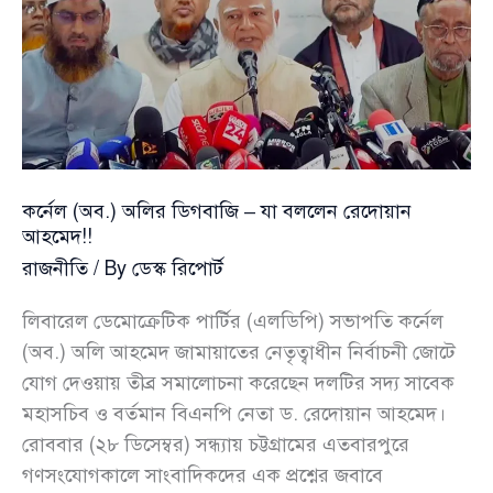
কর্নেল (অব.) অলির ডিগবাজি – যা বললেন রেদোয়ান
আহমেদ!!
রাজনীতি
/ By
ডেস্ক রিপোর্ট
লিবারেল ডেমোক্রেটিক পার্টির (এলডিপি) সভাপতি কর্নেল
(অব.) অলি আহমেদ জামায়াতের নেতৃত্বাধীন নির্বাচনী জোটে
যোগ দেওয়ায় তীব্র সমালোচনা করেছেন দলটির সদ্য সাবেক
মহাসচিব ও বর্তমান বিএনপি নেতা ড. রেদোয়ান আহমেদ।
রোববার (২৮ ডিসেম্বর) সন্ধ্যায় চট্টগ্রামের এতবারপুরে
গণসংযোগকালে সাংবাদিকদের এক প্রশ্নের জবাবে