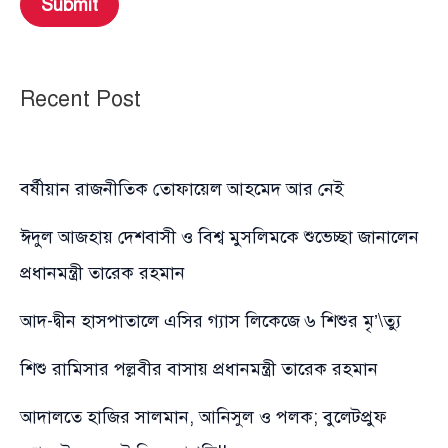
Submit
Recent Post
বর্ষীয়ান রাজনীতিক তোফায়েল আহমেদ আর নেই
ঈদুল আজহায় দেশবাসী ও বিশ্ব মুসলিমকে শুভেচ্ছা জানালেন
প্রধানমন্ত্রী তারেক রহমান
আদ-দ্বীন হাসপাতালে এসির গ্যাস লিকেজে ৬ শিশুর মৃ’\ত্যু
শিশু রামিসার পল্লবীর বাসায় প্রধানমন্ত্রী তারেক রহমান
আদালতে হাজির সালমান, আনিসুল ও পলক; বুলেটপ্রুফ