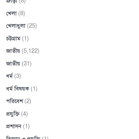
ক্রীড়া
(8)
খেলা
(8)
খেলাধুলা
(25)
চট্টগ্রাম
(1)
জাতীয়
(5,122)
জাতীয়
(31)
ধর্ম
(3)
ধর্ম বিষয়ক
(1)
পরিবেশ
(2)
প্রযুক্তি
(4)
প্রশাসন
(1)
বিজ্ঞান ও প্রযুক্তি
(1)