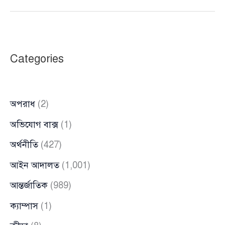
মতো
নগরভবনে
ইশরাকের
অনুসারীরা,
Categories
প্রধান
ফটকে
তালা
অপরাধ
(2)
অভিযোগ বাক্স
(1)
অর্থনীতি
(427)
আইন আদালত
(1,001)
আন্তর্জাতিক
(989)
ক্যাম্পাস
(1)