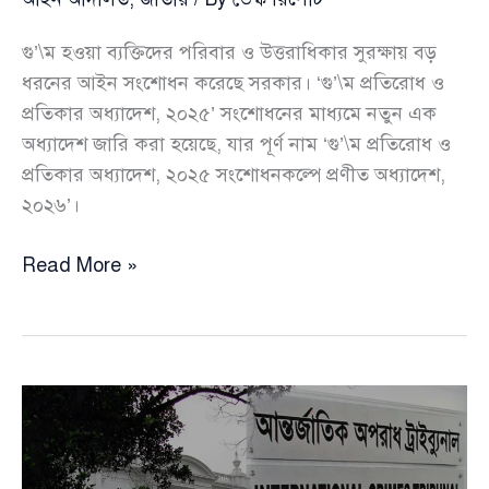
গু’\ম হওয়া ব্যক্তিদের পরিবার ও উত্তরাধিকার সুরক্ষায় বড়
ধরনের আইন সংশোধন করেছে সরকার। ‘গু’\ম প্রতিরোধ ও
প্রতিকার অধ্যাদেশ, ২০২৫’ সংশোধনের মাধ্যমে নতুন এক
অধ্যাদেশ জারি করা হয়েছে, যার পূর্ণ নাম ‘গু’\ম প্রতিরোধ ও
প্রতিকার অধ্যাদেশ, ২০২৫ সংশোধনকল্পে প্রণীত অধ্যাদেশ,
২০২৬’।
গু’\ম
Read More »
হওয়া
ব্যক্তির
পরিবার
ও
সম্পত্তির
সুরক্ষায়
নতুন