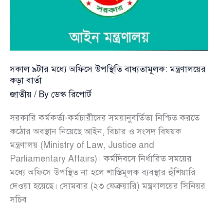
সকাল ৯টার মধ্যে অফিসে উপস্থিতি বাধ্যতামূলক: মন্ত্রণালয়ের
কড়া বার্তা
জাতীয়
/ By
ডেস্ক রিপোর্ট
সরকারি কর্মকর্তা-কর্মচারীদের সময়ানুবর্তিতা নিশ্চিত করতে
কঠোর অবস্থান নিয়েছে আইন, বিচার ও সংসদ বিষয়ক
মন্ত্রণালয় (Ministry of Law, Justice and
Parliamentary Affairs)। কর্মদিবসে নির্ধারিত সময়ের
মধ্যে অফিসে উপস্থিত না হলে শাস্তিমূলক ব্যবস্থার হুঁশিয়ারি
দেওয়া হয়েছে। সোমবার (২৩ ফেব্রুয়ারি) মন্ত্রণালয়ের সিনিয়র
সচিব