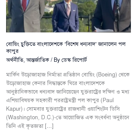
আলোচনায়
বোয়িং চুক্তিতে বাংলাদেশকে ‘বিশেষ ধন্যবাদ’ জানালেন পল
কাপুর
অর্থনীতি
,
আন্তর্জাতিক
/ By
ডেস্ক রিপোর্ট
মার্কিন উড়োজাহাজ নির্মাতা প্রতিষ্ঠান বোয়িং (Boeing) থেকে
উড়োজাহাজ কেনার সিদ্ধান্তকে ঘিরে বাংলাদেশকে
আনুষ্ঠানিকভাবে ধন্যবাদ জানিয়েছেন যুক্তরাষ্ট্রের দক্ষিণ ও মধ্য
এশিয়াবিষয়ক সহকারী পররাষ্ট্রমন্ত্রী পল কাপুর (Paul
Kapur)। সোমবার যুক্তরাষ্ট্রের রাজধানী ওয়াশিংটন ডিসি
(Washington, D.C.)-তে আয়োজিত এক সংবর্ধনা অনুষ্ঠানে
তিনি এই কৃতজ্ঞতা […]