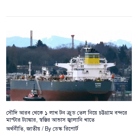
গতি
আনতে
‘ওয়ান
স্টপ
সার্ভিস’
কার্যকর
করার
ঘোষণা
বাণিজ্যমন্ত্রীর
সৌদি আরব থেকে ১ লাখ টন ক্রুড তেল নিয়ে চট্টগ্রাম বন্দরে
মাস্টার ট্যাঙ্কার, স্বস্তির আভাস জ্বালানি খাতে
অর্থনীতি
,
জাতীয়
/ By
ডেস্ক রিপোর্ট