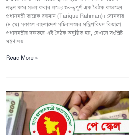
নতুন করে সচল করার লক্ষ্যে গুরুত্বপূর্ণ এক বৈঠক করেছেন
প্রধানমন্ত্রী তারেক রহমান (Tarique Rahman)। সোমবার
(৪ মে) সকালে বাংলাদেশ সচিবালয়ের মন্ত্রিপরিষদ বিভাগে
প্রধানমন্ত্রীর দফতরে এই বৈঠক অনুষ্ঠিত হয়, যেখানে সংশ্লিষ্ট
মন্ত্রণালয়
বন্ধ
Read More »
কারখানা
চালু
নিয়ে
বস্ত্র
ও
পাট
মন্ত্রণালয়ের
সঙ্গে
প্রধানমন্ত্রীর