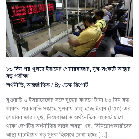
৮০ দিন পর খুলছে ইরানের শেয়ারবাজার, যুদ্ধ-সংকটে আস্থার
বড় পরীক্ষা
অর্থনীতি
,
আন্তর্জাতিক
/ By
ডেস্ক রিপোর্ট
যুক্তরাষ্ট্র ও ইসরায়েলের সঙ্গে যুদ্ধের কারণে টানা ৮০ দিন বন্ধ
থাকার পর চলতি সপ্তাহে পুনরায় চালু হচ্ছে ইরান (Iran)-এর
শেয়ারবাজার। যুদ্ধ, নিষেধাজ্ঞা ও অর্থনৈতিক সংকটে চাপে
থাকা দেশটির অর্থনীতির বাস্তব অবস্থা এবং বিনিয়োগকারীদের
আস্থা যাচাইয়ের বড় সূচক হিসেবে দেখা হচ্ছে […]