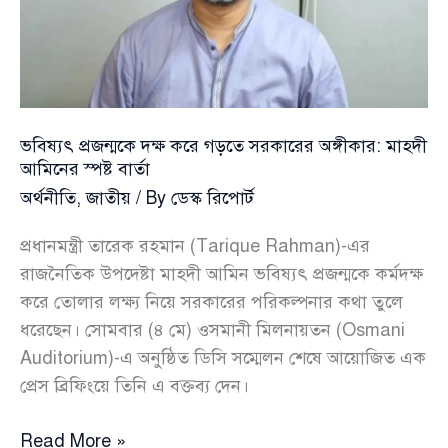
দেশ
ভবিষ্যৎ প্রজন্মকে দক্ষ করে গড়তে সরকারের অঙ্গীকার: মাহদী
আমিনের স্পষ্ট বার্তা
অর্থনীতি
,
জাতীয়
/ By
ডেস্ক রিপোর্ট
প্রধানমন্ত্রী তারেক রহমান (Tarique Rahman)-এর
রাজনৈতিক উপদেষ্টা মাহদী আমিন ভবিষ্যৎ প্রজন্মকে কর্মদক্ষ
করে তোলার লক্ষ্য নিয়ে সরকারের পরিকল্পনার কথা তুলে
ধরেছেন। সোমবার (৪ মে) ওসমানী মিলনায়তন (Osmani
Auditorium)-এ অনুষ্ঠিত ডিসি সম্মেলন শেষে আয়োজিত এক
প্রেস ব্রিফিংয়ে তিনি এ বক্তব্য দেন।
ভবিষ্যৎ
Read More »