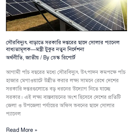
চট্টগ্রাম
বন্দরে
মাস্টার
ট্যাঙ্কার,
স্বস্তির
সৌরবিদ্যুৎ বাড়াতে সরকারি দপ্তরের ছাদে সোলার প্যানেল
আভাস
বাধ্যতামূলক—মন্ত্রী টুকুর নতুন নির্দেশনা
জ্বালানি
অর্থনীতি
,
জাতীয়
/ By
ডেস্ক রিপোর্ট
খাতে
আগামী পাঁচ বছরের মধ্যে সৌরবিদ্যুৎ উৎপাদন কমপক্ষে পাঁচ
হাজার মেগাওয়াটে উন্নীত করার লক্ষ্য সামনে রেখে দেশের
সরকারি দপ্তরগুলোতে বড় ধরনের উদ্যোগ নিতে যাচ্ছে
সরকার। এই লক্ষ্য বাস্তবায়নের অংশ হিসেবে দেশের প্রতিটি
জেলা ও উপজেলা পর্যায়ের অফিস ভবনের ছাদে সোলার
প্যানেল
সৌরবিদ্যুৎ
Read More »