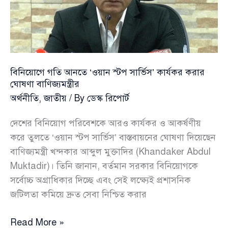
বিনিয়োগে গতি আনতে ‘ওয়ান স্টপ সার্ভিস’ কার্যকর করার
ঘোষণা বাণিজ্যমন্ত্রীর
অর্থনীতি
,
জাতীয়
/ By
ডেস্ক রিপোর্ট
দেশের বিনিয়োগ পরিবেশকে আরও কার্যকর ও আকর্ষণীয়
করে তুলতে ‘ওয়ান স্টপ সার্ভিস’ বাস্তবায়নের ঘোষণা দিয়েছেন
বাণিজ্যমন্ত্রী খন্দকার আব্দুল মুক্তাদির (Khandaker Abdul
Muktadir)। তিনি জানান, বর্তমান সরকার বিনিয়োগকে
সর্বোচ্চ অগ্রাধিকার দিচ্ছে এবং সেই লক্ষ্যেই প্রশাসনিক
জটিলতা কমিয়ে দ্রুত সেবা নিশ্চিত করার
বিনিয়োগে
Read More »