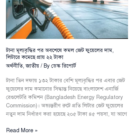
জাতীয়
সংসদে
নতুন
অর্থনৈতিক
পরিকল্পনার
অপেক্ষা
টানা মূল্যবৃদ্ধির পর অবশেষে কমল জেট ফুয়েলের দাম,
লিটারে কমেছে প্রায় ২২ টাকা
অর্থনীতি
,
জাতীয়
/ By
ডেস্ক রিপোর্ট
টানা তিন দফায় ১৩২ টাকার বেশি মূল্যবৃদ্ধির পর এবার জেট
ফুয়েলের দাম কমানোর সিদ্ধান্ত নিয়েছে বাংলাদেশ এনার্জি
রেগুলেটরি কমিশন (Bangladesh Energy Regulatory
Commission)। অভ্যন্তরীণ রুটে প্রতি লিটার জেট ফুয়েলের
নতুন দাম নির্ধারণ করা হয়েছে ২০৫ টাকা ৪৫ পয়সা, যা আগে
টানা
Read More »