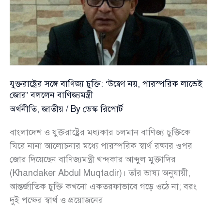
রবিউল
আলমের
তীব্র
সমালোচনা
যুক্তরাষ্ট্রের সঙ্গে বাণিজ্য চুক্তি: ‘উদ্বেগ নয়, পারস্পরিক লাভেই
জোর’ বললেন বাণিজ্যমন্ত্রী
অর্থনীতি
,
জাতীয়
/ By
ডেস্ক রিপোর্ট
বাংলাদেশ ও যুক্তরাষ্ট্রের মধ্যকার চলমান বাণিজ্য চুক্তিকে
ঘিরে নানা আলোচনার মধ্যে পারস্পরিক স্বার্থ রক্ষার ওপর
জোর দিয়েছেন বাণিজ্যমন্ত্রী খন্দকার আব্দুল মুক্তাদির
(Khandaker Abdul Muqtadir)। তাঁর ভাষ্য অনুযায়ী,
আন্তর্জাতিক চুক্তি কখনো একতরফাভাবে গড়ে ওঠে না; বরং
দুই পক্ষের স্বার্থ ও প্রয়োজনের