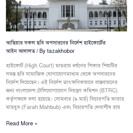
দাখিল
আছিয়ার সকল ছবি অপসারণের নির্দেশ হাইকোর্টের
আইন আদালত
/ By
tazakhobor
হাইকোর্ট (High Court) মাগুরায় ধর্ষণের শিকার শিশুটির
সমস্ত ছবি সামাজিক যোগাযোগমাধ্যম থেকে অপসারণের
নির্দেশ দিয়েছেন। এই নির্দেশ তাৎক্ষণিকভাবে বাস্তবায়নের
জন্য বাংলাদেশ টেলিযোগাযোগ নিয়ন্ত্রণ কমিশন (BTRC)
কর্তৃপক্ষকে বলা হয়েছে। সোমবার (৯ মার্চ) বিচারপতি ফারাহ
মাহবুব (Farah Mahbub) এবং বিচারপতি দেবাশীষ রায়
আছিয়ার
Read More »
সকল