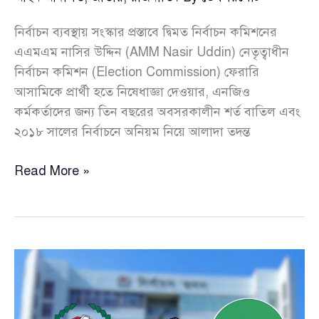
নির্বাচন ব্যবস্থায় সংস্কার প্রস্তাবে দ্বিমত নির্বাচন কমিশনের
এএমএম নাসির উদ্দিন (AMM Nasir Uddin) নেতৃত্বাধীন
নির্বাচন কমিশন (Election Commission) ফেরারি
আসামিকে প্রার্থী হতে নিষেধাজ্ঞা দেওয়ার, এনজিও
কর্মকর্তাদের জন্য তিন বছরের অবসরকালীন শর্ত বাতিল এবং
২০১৮ সালের নির্বাচনে অনিয়ম নিয়ে আলাদা তদন্ত
ফেরারি
Read More »
আসামিকে
প্রার্থী
হওয়া
থেকে
বিরত
রাখার
বিধানের