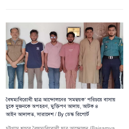
ছবি
অপসারণের
নির্দেশ
হাইকোর্টের
বৈষম্যবিরোধী ছাত্র আন্দোলনের ‘সমন্বয়ক’ পরিচয়ে বাসায়
ঢুকে দুজনকে অপহরণ, মুক্তিপণ আদায়, আটক ৪
আইন আদালত
,
সারাদেশ
/ By
ডেস্ক রিপোর্ট
চট্টগ্রাম শহরে বৈষম্যবিরোধী ছাত্র আন্দোলন (Baisamya