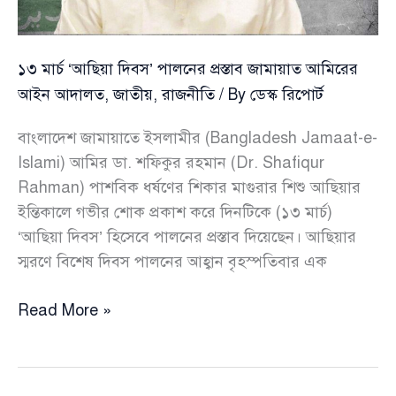
১৩ মার্চ ‘আছিয়া দিবস’ পালনের প্রস্তাব জামায়াত আমিরের
আইন আদালত
,
জাতীয়
,
রাজনীতি
/ By
ডেস্ক রিপোর্ট
বাংলাদেশ জামায়াতে ইসলামীর (Bangladesh Jamaat-e-
Islami) আমির ডা. শফিকুর রহমান (Dr. Shafiqur
Rahman) পাশবিক ধর্ষণের শিকার মাগুরার শিশু আছিয়ার
ইন্তিকালে গভীর শোক প্রকাশ করে দিনটিকে (১৩ মার্চ)
‘আছিয়া দিবস’ হিসেবে পালনের প্রস্তাব দিয়েছেন। আছিয়ার
স্মরণে বিশেষ দিবস পালনের আহ্বান বৃহস্পতিবার এক
১৩
Read More »
মার্চ
‘আছিয়া
দিবস’