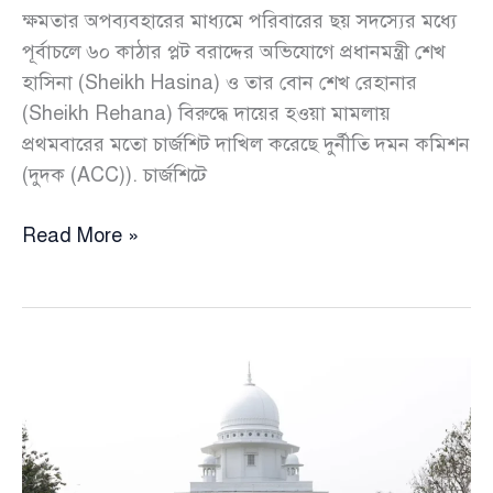
ক্ষমতার অপব্যবহারের মাধ্যমে পরিবারের ছয় সদস্যের মধ্যে
পূর্বাচলে ৬০ কাঠার প্লট বরাদ্দের অভিযোগে প্রধানমন্ত্রী শেখ
হাসিনা (Sheikh Hasina) ও তার বোন শেখ রেহানার
(Sheikh Rehana) বিরুদ্ধে দায়ের হওয়া মামলায়
প্রথমবারের মতো চার্জশিট দাখিল করেছে দুর্নীতি দমন কমিশন
(দুদক (ACC)). চার্জশিটে
পূর্বাচলে
Read More »
প্লট
ভাগাভাগি
:
হাসিনা-
রেহানার
বিরুদ্ধে
প্রথম
চার্জশিট