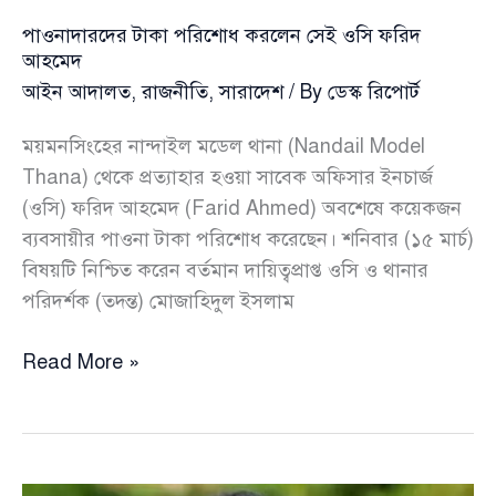
পাওনাদারদের টাকা পরিশোধ করলেন সেই ওসি ফরিদ
আহমেদ
আইন আদালত
,
রাজনীতি
,
সারাদেশ
/ By
ডেস্ক রিপোর্ট
ময়মনসিংহের নান্দাইল মডেল থানা (Nandail Model
Thana) থেকে প্রত্যাহার হওয়া সাবেক অফিসার ইনচার্জ
(ওসি) ফরিদ আহমেদ (Farid Ahmed) অবশেষে কয়েকজন
ব্যবসায়ীর পাওনা টাকা পরিশোধ করেছেন। শনিবার (১৫ মার্চ)
বিষয়টি নিশ্চিত করেন বর্তমান দায়িত্বপ্রাপ্ত ওসি ও থানার
পরিদর্শক (তদন্ত) মোজাহিদুল ইসলাম
পাওনাদারদের
Read More »
টাকা
পরিশোধ
করলেন
সেই