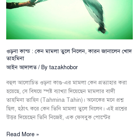
আদায়,
আটক
৪
ওড়না কান্ড : কেন মামলা তুলে নিলেন, কারন জানালেন খোদ
তাহমিনা
আইন আদালত
/ By
tazakhobor
বহুল আলোচিত ওড়না কাণ্ড-এর মামলা কেন প্রত্যাহার করা
হয়েছে, সে বিষয়ে স্পষ্ট ব্যাখ্যা দিয়েছেন মামলার বাদী
তাহমিনা তাহিন (Tahmina Tahin)। অনেকের মনে প্রশ্ন
ছিল, হঠাৎ করে কেন তিনি মামলা তুলে নিলেন। এই প্রশ্নের
উত্তর দিয়েছেন তিনি নিজেই, এক ফেসবুক পোস্টের
ওড়না
Read More »