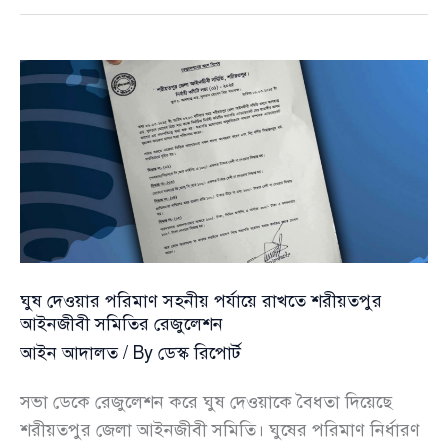
আয়নাঘরে
না
রাখার
আহ্বান
ডিএমপি
কমিশনারের
ঘুষ দেওয়ার পরিমাণ সহনীয় পর্যায়ে রাখতে শরীয়তপুর
আইনজীবী সমিতির রেজুলেশন
আইন আদালত
/ By
ডেস্ক রিপোর্ট
সভা ডেকে রেজুলেশন করে ঘুষ দেওয়াকে বৈধতা দিয়েছে
শরীয়তপুর জেলা আইনজীবী সমিতি। ঘুষের পরিমাণ নির্ধারণ