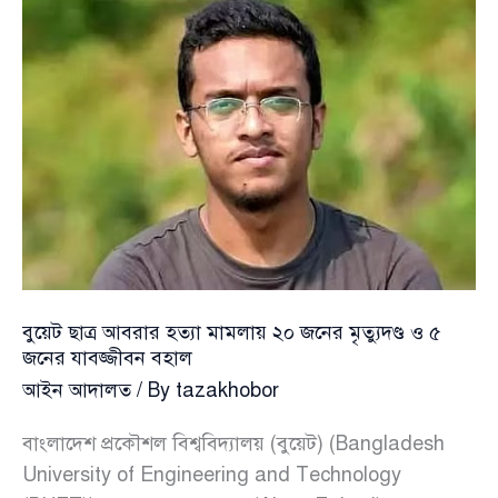
ওসি
ফরিদ
আহমেদ
বুয়েট ছাত্র আবরার হত্যা মামলায় ২০ জনের মৃত্যুদণ্ড ও ৫
জনের যাবজ্জীবন বহাল
আইন আদালত
/ By
tazakhobor
বাংলাদেশ প্রকৌশল বিশ্ববিদ্যালয় (বুয়েট) (Bangladesh
University of Engineering and Technology