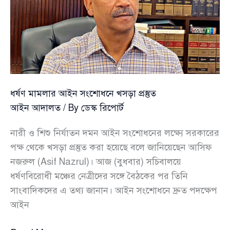
১২
জনের
নামে
মামলা
ধর্ষণ মামলার আইন সংশোধনে খসড়া প্রস্তুত
আইন আদালত
/ By
ডেস্ক রিপোর্ট
নারী ও শিশু নির্যাতন দমন আইন সংশোধনের লক্ষ্যে সরকারের
পক্ষ থেকে খসড়া প্রস্তুত করা হয়েছে বলে জানিয়েছেন আসিফ
নজরুল (Asif Nazrul)। আজ (বুধবার) সচিবালয়ে
ধর্ষণবিরোধী মঞ্চের নেত্রীদের সঙ্গে বৈঠকের পর তিনি
সাংবাদিকদের এ তথ্য জানান। আইন সংশোধনে দ্রুত পদক্ষেপ
আইন