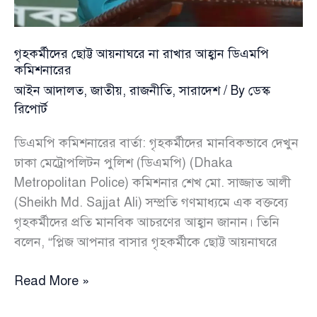
যাবজ্জীবন
বহাল
গৃহকর্মীদের ছোট্ট আয়নাঘরে না রাখার আহ্বান ডিএমপি
কমিশনারের
আইন আদালত
,
জাতীয়
,
রাজনীতি
,
সারাদেশ
/ By
ডেস্ক
রিপোর্ট
ডিএমপি কমিশনারের বার্তা: গৃহকর্মীদের মানবিকভাবে দেখুন
ঢাকা মেট্রোপলিটন পুলিশ (ডিএমপি) (Dhaka
Metropolitan Police) কমিশনার শেখ মো. সাজ্জাত আলী
(Sheikh Md. Sajjat Ali) সম্প্রতি গণমাধ্যমে এক বক্তব্যে
গৃহকর্মীদের প্রতি মানবিক আচরণের আহ্বান জানান। তিনি
বলেন, “প্লিজ আপনার বাসার গৃহকর্মীকে ছোট্ট আয়নাঘরে
গৃহকর্মীদের
Read More »
ছোট্ট