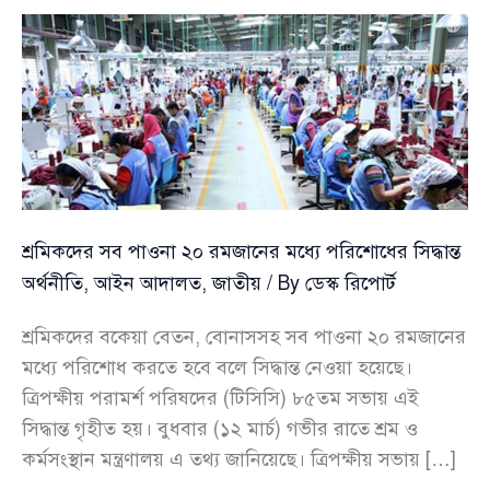
পালনের
প্রস্তাব
জামায়াত
আমিরের
শ্রমিকদের সব পাওনা ২০ রমজানের মধ্যে পরিশোধের সিদ্ধান্ত
অর্থনীতি
,
আইন আদালত
,
জাতীয়
/ By
ডেস্ক রিপোর্ট
শ্রমিকদের বকেয়া বেতন, বোনাসসহ সব পাওনা ২০ রমজানের
মধ্যে পরিশোধ করতে হবে বলে সিদ্ধান্ত নেওয়া হয়েছে।
ত্রিপক্ষীয় পরামর্শ পরিষদের (টিসিসি) ৮৫তম সভায় এই
সিদ্ধান্ত গৃহীত হয়। বুধবার (১২ মার্চ) গভীর রাতে শ্রম ও
কর্মসংস্থান মন্ত্রণালয় এ তথ্য জানিয়েছে। ত্রিপক্ষীয় সভায় […]