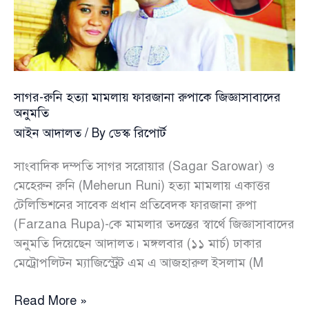
৯
জনের
বিরুদ্ধে
গ্রেপ্তারি
পরোয়ানা
সাগর-রুনি হত্যা মামলায় ফারজানা রুপাকে জিজ্ঞাসাবাদের
অনুমতি
আইন আদালত
/ By
ডেস্ক রিপোর্ট
সাংবাদিক দম্পতি সাগর সরোয়ার (Sagar Sarowar) ও
মেহেরুন রুনি (Meherun Runi) হত্যা মামলায় একাত্তর
টেলিভিশনের সাবেক প্রধান প্রতিবেদক ফারজানা রুপা
(Farzana Rupa)-কে মামলার তদন্তের স্বার্থে জিজ্ঞাসাবাদের
অনুমতি দিয়েছেন আদালত। মঙ্গলবার (১১ মার্চ) ঢাকার
মেট্রোপলিটন ম্যাজিস্ট্রেট এম এ আজহারুল ইসলাম (M
সাগর-
Read More »