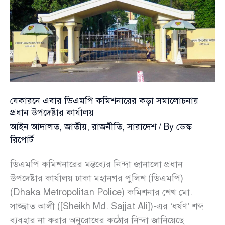
চলাচল
বন্ধ
যেকারনে এবার ডিএমপি কমিশনারের কড়া সমালোচনায়
প্রধান উপদেষ্টার কার্যালয়
আইন আদালত
,
জাতীয়
,
রাজনীতি
,
সারাদেশ
/ By
ডেস্ক
রিপোর্ট
ডিএমপি কমিশনারের মন্তব্যের নিন্দা জানালো প্রধান
উপদেষ্টার কার্যালয় ঢাকা মহানগর পুলিশ (ডিএমপি)
(Dhaka Metropolitan Police) কমিশনার শেখ মো.
সাজ্জাত আলী ([Sheikh Md. Sajjat Ali])-এর ‘ধর্ষণ’ শব্দ
ব্যবহার না করার অনুরোধের কঠোর নিন্দা জানিয়েছে