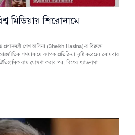
বিশ্ব মিডিয়ায় শিরোনামে
রধানমন্ত্রী শেখ হাসিনা (Sheikh Hasina)-র বিরুদ্ধে
 আন্তর্জাতিক গণমাধ্যমে ব্যাপক প্রতিক্রিয়া সৃষ্টি করেছে। সোমবার
ই ঐতিহাসিক রায় ঘোষণা করার পর, বিশ্বের খ্যাতনামা