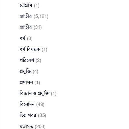
চট্টগ্রাম
(1)
জাতীয়
(5,121)
জাতীয়
(31)
ধর্ম
(3)
ধর্ম বিষয়ক
(1)
পরিবেশ
(2)
প্রযুক্তি
(4)
প্রশাসন
(1)
বিজ্ঞান ও প্রযুক্তি
(1)
বিনোদন
(49)
ভিন্ন খবর
(35)
মতামত
(200)