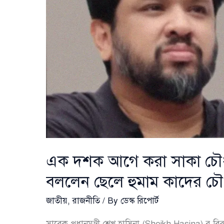
ড.
ইউনূসের
প্রতিক্রিয়া
এক দশক আগে করা সাকা চৌধুর
বললেন ছেলে হুমাম কাদের চৌধ
জাতীয়
,
রাজনীতি
/ By
ডেস্ক রিপোর্ট
সাবেক প্রধানমন্ত্রী শেখ হাসিনা (Sheikh Hasina)-র বিরুদ্