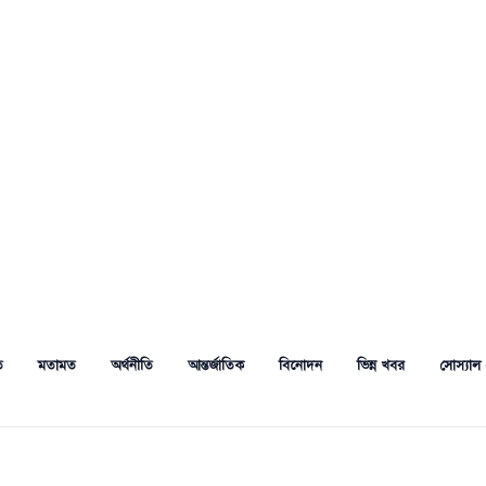
ত
মতামত
অর্থনীতি
আন্তর্জাতিক
বিনোদন
ভিন্ন খবর
সোস্যাল 