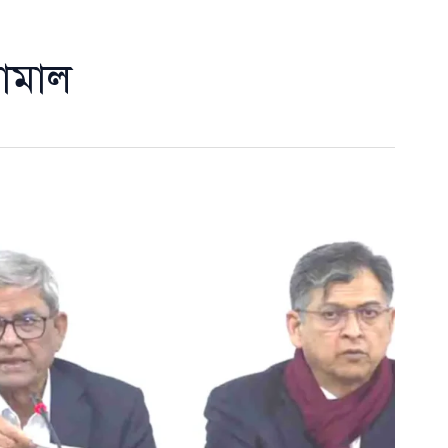
কামাল