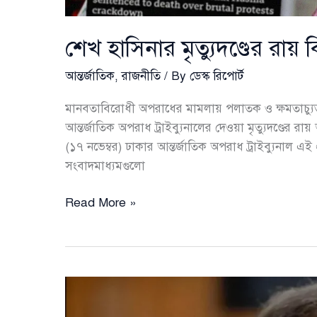
শেখ হাসিনার মৃত্যুদণ্ডের রায় 
আন্তর্জাতিক
,
রাজনীতি
/ By
ডেস্ক রিপোর্ট
মানবতাবিরোধী অপরাধের মামলায় পলাতক ও ক্ষমতাচ্যুত প্
আন্তর্জাতিক অপরাধ ট্রাইব্যুনালের দেওয়া মৃত্যুদণ্ডের রায়
(১৭ নভেম্বর) ঢাকার আন্তর্জাতিক অপরাধ ট্রাইব্যুনাল এ
সংবাদমাধ্যমগুলো
শেখ
Read More »
হাসিনার
মৃত্যুদণ্ডের
রায়
বিশ্ব
মিডিয়ায়
শিরোনামে