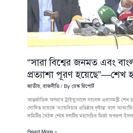
“সারা বিশ্বের জনমত এবং বা
প্রত্যাশা পূরণ হয়েছে”—শেখ হা
জাতীয়
,
রাজনীতি
/ By
ডেস্ক রিপোর্ট
আন্তর্জাতিক অপরাধ ট্রাইব্যুনালে সাবেক প্রধানমন্ত্রী শ
ঘোষিত রায়কে ‘ন্যায়বিচার প্রতিষ্ঠার দৃষ্টান্ত’ বলে আখ
কমিটির বৈঠক শেষে দলটির মহাসচিব মির্জা ফখরুল ই
“সারা
Read More »