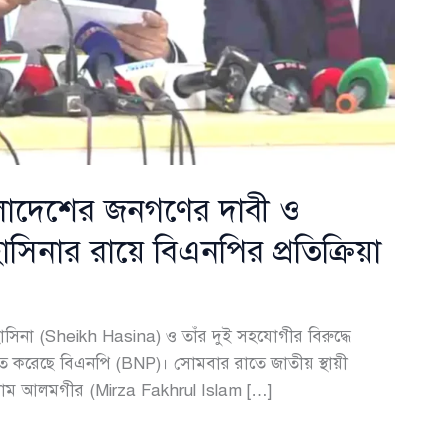
ংলাদেশের জনগণের দাবী ও
সিনার রায়ে বিএনপির প্রতিক্রিয়া
েখ হাসিনা (Sheikh Hasina) ও তাঁর দুই সহযোগীর বিরুদ্ধে
্যায়িত করেছে বিএনপি (BNP)। সোমবার রাতে জাতীয় স্থায়ী
সলাম আলমগীর (Mirza Fakhrul Islam […]