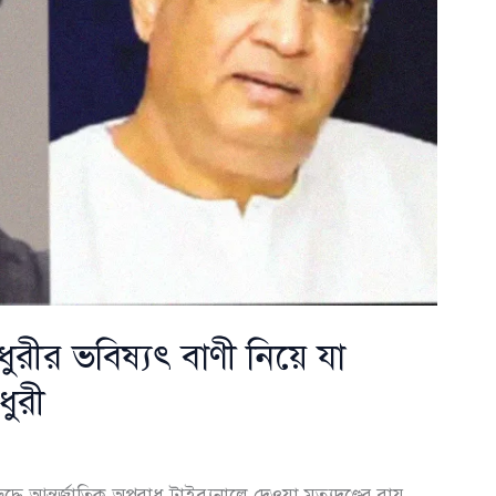
ীর ভবিষ্যৎ বাণী নিয়ে যা
ুরী
ধে আন্তর্জাতিক অপরাধ ট্রাইব্যুনালে দেওয়া মৃত্যুদণ্ডের রায়