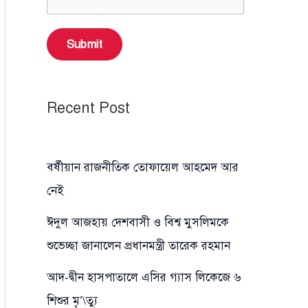
Submit
Recent Post
বর্ষীয়ান রাজনীতিক তোফায়েল আহমেদ আর
নেই
ঈদুল আজহায় দেশবাসী ও বিশ্ব মুসলিমকে
শুভেচ্ছা জানালেন প্রধানমন্ত্রী তারেক রহমান
আদ-দ্বীন হাসপাতালে এসির গ্যাস লিকেজে ৬
শিশুর মৃ’\ত্যু