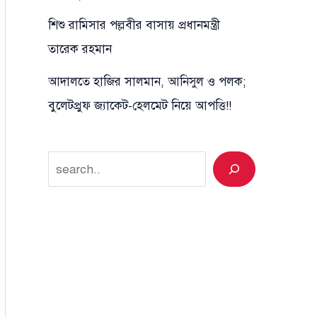
শিশু রামিসার পল্লবীর বাসায় প্রধানমন্ত্রী
তারেক রহমান
আদালতে হাজির সালমান, আনিসুল ও পলক;
বুলেটপ্রুফ জ্যাকেট-হেলমেট নিয়ে আপত্তি!!
Search