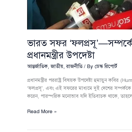
ভারত সফর ‘ফলপ্রসূ’—সম্পর্ক
প্রধানমন্ত্রীর উপদেষ্টা
আন্তর্জাতিক
,
জাতীয়
,
রাজনীতি
/ By
ডেস্ক রিপোর্ট
প্রধানমন্ত্রীর পররাষ্ট্র বিষয়ক উপদেষ্টা হুমায়ুন কবির
‘ফলপ্রসূ’, এবং এই সফরের মাধ্যমে দুই দেশের সম্পর্
করেন, পারস্পরিক মনোভাব যদি ইতিবাচক থাকে, তাহলে
ভারত
Read More »
সফর
‘ফলপ্রসূ’—