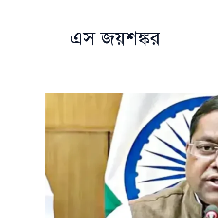
এস জয়শঙ্কর