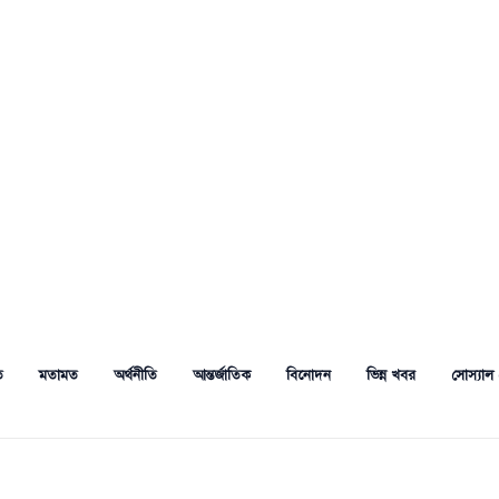
ত
মতামত
অর্থনীতি
আন্তর্জাতিক
বিনোদন
ভিন্ন খবর
সোস্যাল 