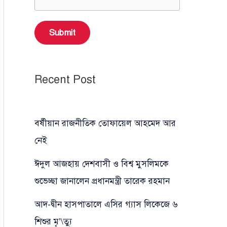
Submit
Recent Post
বর্ষীয়ান রাজনীতিক তোফায়েল আহমেদ আর
নেই
ঈদুল আজহায় দেশবাসী ও বিশ্ব মুসলিমকে
শুভেচ্ছা জানালেন প্রধানমন্ত্রী তারেক রহমান
আদ-দ্বীন হাসপাতালে এসির গ্যাস লিকেজে ৬
শিশুর মৃ’\ত্যু