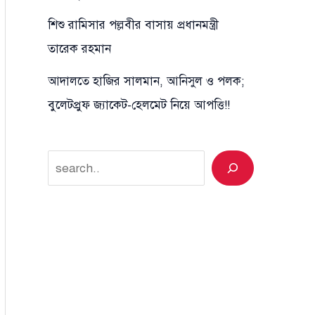
শিশু রামিসার পল্লবীর বাসায় প্রধানমন্ত্রী
তারেক রহমান
আদালতে হাজির সালমান, আনিসুল ও পলক;
বুলেটপ্রুফ জ্যাকেট-হেলমেট নিয়ে আপত্তি!!
Search