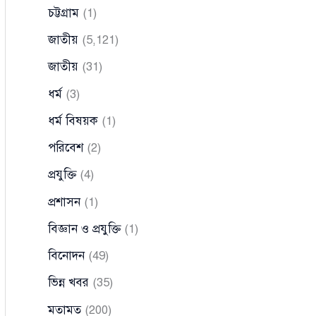
চট্টগ্রাম
(1)
জাতীয়
(5,121)
জাতীয়
(31)
ধর্ম
(3)
ধর্ম বিষয়ক
(1)
পরিবেশ
(2)
প্রযুক্তি
(4)
প্রশাসন
(1)
বিজ্ঞান ও প্রযুক্তি
(1)
বিনোদন
(49)
ভিন্ন খবর
(35)
মতামত
(200)