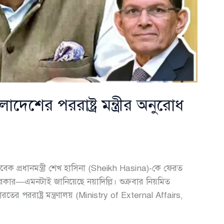
েশের পররাষ্ট্র মন্ত্রীর অনুরোধ
সাবেক প্রধানমন্ত্রী শেখ হাসিনা (Sheikh Hasina)-কে ফেরত
ার—এমনটাই জানিয়েছে নয়াদিল্লি। শুক্রবার নিয়মিত
রতের পররাষ্ট্র মন্ত্রণালয় (Ministry of External Affairs,